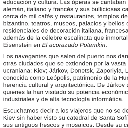
educación y cultura. Las óperas se cantaban 
alemán, italiano y francés y sus bulliciosas c
cerca de mil cafés y restaurantes, templos de 
bizantino, teatros, museos, palacios y bellos e
residenciales de decoración italiana, frances
además de la célebre escalinata que inmortal
Eisenstein en
El acorazado Potemkin
.
Los navegantes que salen del puerto nos dan
otras ciudades que se extienden por la vasta 
ucraniana: Kiev; Járkov, Donetsk, Zaporiyia, 
conocida como Leópolis, patrimonio de la H
herencia cultural y arquitectónica. De Járkov
quienes la han visitado su potencia económic
industriales y de alta tecnología informática.
Escuchamos decir a los viajeros que no se 
Kiev sin haber visto su catedral de Santa Sof
sus antiguos frescos y mosaicos. Desde su 