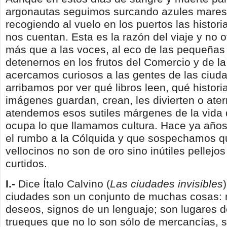
argonautas seguimos surcando azules mares 
recogiendo al vuelo en los puertos las histor
nos cuentan. Esta es la razón del viaje y no o
más que a las voces, al eco de las pequeñas
detenernos en los frutos del Comercio y de la
acercamos curiosos a las gentes de las ciud
arribamos por ver qué libros leen, qué histori
imágenes guardan, crean, les divierten o aterr
atendemos esos sutiles márgenes de la vida 
ocupa lo que llamamos cultura. Hace ya año
el rumbo a la Cólquida y que sospechamos q
vellocinos no son de oro sino inútiles pellejo
curtidos.
I.-
Dice Ítalo Calvino (
Las ciudades invisibles
ciudades son un conjunto de muchas cosas:
deseos, signos de un lenguaje; son lugares d
trueques que no lo son sólo de mercancías, 