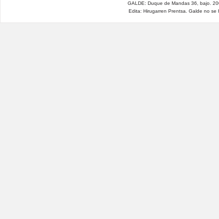
GALDE: Duque de Mandas 36, bajo. 200
Edita: Hirugarren Prentsa. Galde no se