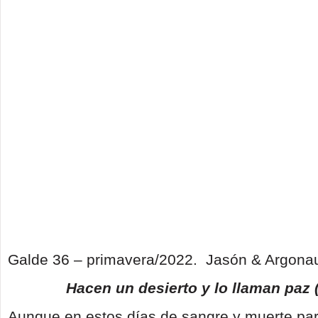
Galde 36 – primavera/2022. Jasón & Argonau
Hacen un desierto y lo llaman paz 
Aunque en estos días de sangre y muerte parez