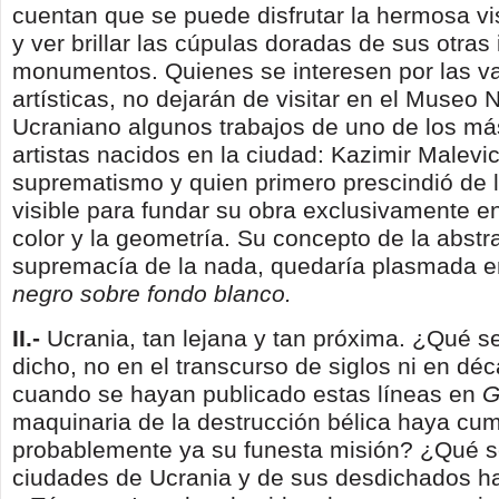
cuentan que se puede disfrutar la hermosa vi
y ver brillar las cúpulas doradas de sus otras 
monumentos. Quienes se interesen por las v
artísticas, no dejarán de visitar en el Museo 
Ucraniano algunos trabajos de uno de los m
artistas nacidos en la ciudad: Kazimir Malevic
suprematismo y quien primero prescindió de l
visible para fundar su obra exclusivamente en
color y la geometría. Su concepto de la abstra
supremacía de la nada, quedaría plasmada 
negro sobre fondo blanco.
II.-
Ucrania, tan lejana y tan próxima. ¿Qué se
dicho, no en el transcurso de siglos ni en dé
cuando se hayan publicado estas líneas en
G
maquinaria de la destrucción bélica haya cum
probablemente ya su funesta misión? ¿Qué s
ciudades de Ucrania y de sus desdichados h