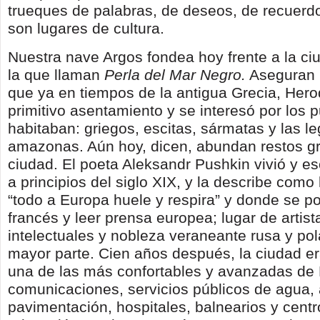
trueques de palabras, de deseos, de recuerdo
son lugares de cultura.
Nuestra nave Argos fondea hoy frente a la c
la que llaman
Perla del Mar Negro.
Aseguran 
que ya en tiempos de la antigua Grecia, Herod
primitivo asentamiento y se interesó por los p
habitaban: griegos, escitas, sármatas y las l
amazonas. Aún hoy, dicen, abundan restos gr
ciudad. El poeta Aleksandr Pushkin vivió y e
a principios del siglo XIX, y la describe como
“todo a Europa huele y respira” y donde se p
francés y leer prensa europea; lugar de artista
intelectuales y nobleza veraneante rusa y po
mayor parte. Cien años después, la ciudad e
una de las más confortables y avanzadas de
comunicaciones, servicios públicos de agua, a
pavimentación, hospitales, balnearios y cent