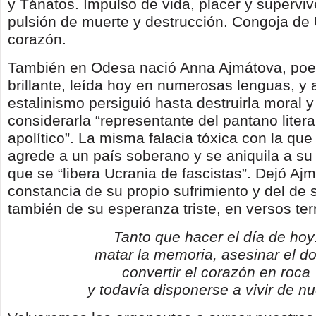
y Tánatos. Impulso de vida, placer y superviv
pulsión de muerte y destrucción. Congoja de 
corazón.
También en Odesa nació Anna Ajmátova, poet
brillante, leída hoy en numerosas lenguas, y a
estalinismo persiguió hasta destruirla moral y
considerarla “representante del pantano litera
apolítico”. La misma falacia tóxica con la qu
agrede a un país soberano y se aniquila a su
que se “libera Ucrania de fascistas”. Dejó Aj
constancia de su propio sufrimiento y del de 
también de su esperanza triste, en versos terr
Tanto que hacer el día de hoy
matar la memoria, asesinar el do
convertir el corazón en roca
y todavía disponerse a vivir de n