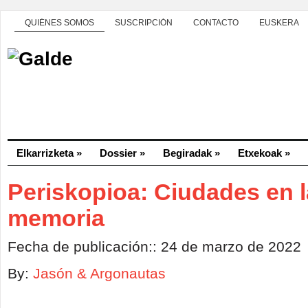
QUIÉNES SOMOS
SUSCRIPCIÓN
CONTACTO
EUSKERA
Elkarrizketa
»
Dossier
»
Begiradak
»
Etxekoak
»
Periskopioa: Ciudades en l
memoria
Fecha de publicación:: 24 de marzo de 2022
By:
Jasón & Argonautas