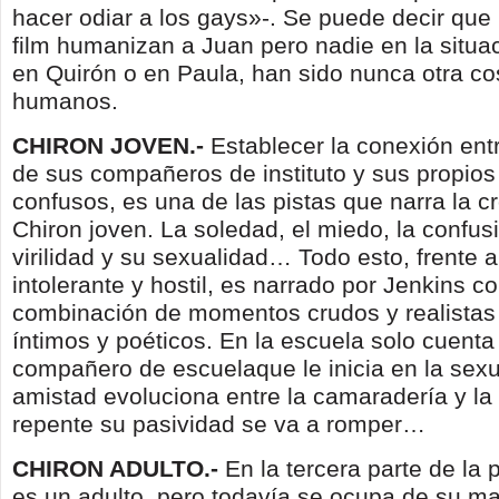
hacer odiar a los gays»-. Se puede decir que 
film humanizan a Juan pero nadie en la situac
en Quirón o en Paula, han sido nunca otra c
humanos.
CHIRON JOVEN.-
Establecer la conexión ent
de sus compañeros de instituto y sus propio
confusos, es una de las pistas que narra la c
Chiron joven. La soledad, el miedo, la confus
virilidad y su sexualidad… Todo esto, frente
intolerante y hostil, es narrado por Jenkins co
combinación de momentos crudos y realistas
íntimos y poéticos. En la escuela solo cuenta
compañero de escuelaque le inicia en la sexu
amistad evoluciona entre la camaradería y la 
repente su pasividad se va a romper…
CHIRON ADULTO.-
En la tercera parte de la 
es un adulto, pero todavía se ocupa de su 