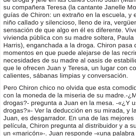
su compañera Teresa (la cantante Janelle M
guías de Chiron: un extraño en la escuela, y 
niño callado y silencioso, lleno de ira, vergü
sensación de que algo en él es diferente. Vi
vivienda pública con su madre soltera, Paul
Harris), enganchada a la droga. Chiron pasa 
momentos en que puede alejarse de las recr
necesidades de su madre al oasis de estabil
que le ofrecen Juan y Teresa, un lugar con c
calientes, sábanas limpias y conversación.
Pero Chiron chico no olvida que esta comod
con la moneda de la miseria de su madre.-
drogas?- pregunta a Juan en la mesa. -«¿Y 
drogas?»- Ver la deducción en su mirada, y l
Juan, es desgarrador. En una de las mejores
película, Chiron pregunta al distribuidor y a s
un «maricón»-. Juan responde -«una palabra