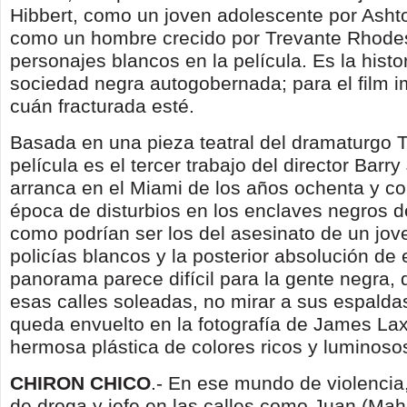
Hibbert, como un joven adolescente por Asht
como un hombre crecido por Trevante Rhode
personajes blancos en la película. Es la histo
sociedad negra autogobernada; para el film 
cuán fracturada esté.
Basada en una pieza teatral del dramaturgo Tar
película es el tercer trabajo del director Barr
arranca en el Miami de los años ochenta y c
época de disturbios en los enclaves negros d
como podrían ser los del asesinato de un jov
policías blancos y la posterior absolución de
panorama parece difícil para la gente negra,
esas calles soleadas, no mirar a sus espalda
queda envuelto en la fotografía de James La
hermosa plástica de colores ricos y luminoso
CHIRON CHICO
.- En ese mundo de violencia,
de droga y jefe en las calles como Juan (Mahe