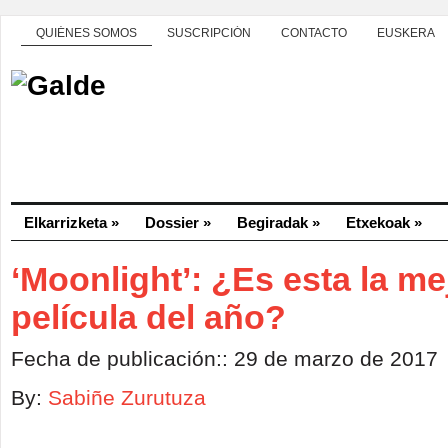
QUIÉNES SOMOS
SUSCRIPCIÓN
CONTACTO
EUSKERA
Elkarrizketa
»
Dossier
»
Begiradak
»
Etxekoak
»
‘Moonlight’: ¿Es esta la me
película del año?
Fecha de publicación:: 29 de marzo de 2017
By:
Sabiñe Zurutuza