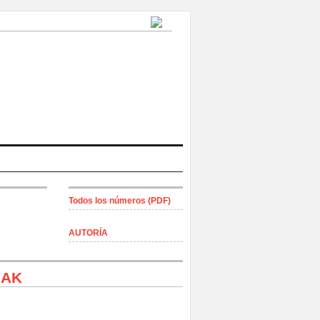
Todos los números (PDF)
AUTORÍA
IAK