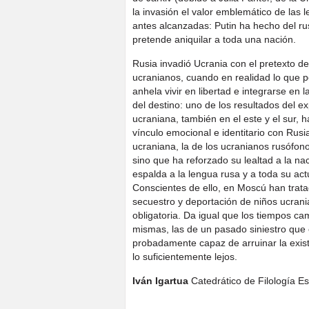
la invasión el valor emblemático de las
antes alcanzadas: Putin ha hecho del ru
pretende aniquilar a toda una nación.
Rusia invadió Ucrania con el pretexto de 
ucranianos, cuando en realidad lo que p
anhela vivir en libertad e integrarse en 
del destino: uno de los resultados del e
ucraniana, también en el este y el sur, 
vínculo emocional e identitario con Rusi
ucraniana, la de los ucranianos rusófo
sino que ha reforzado su lealtad a la n
espalda a la lengua rusa y a toda su ac
Conscientes de ello, en Moscú han trata
secuestro y deportación de niños ucran
obligatoria. Da igual que los tiempos ca
mismas, las de un pasado siniestro que 
probadamente capaz de arruinar la existe
lo suficientemente lejos.
Iván Igartua
Catedrático de Filología E