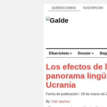
QUIÉNES SOMOS
SUSCRIPCIÓN
Elkarrizketa
»
Dossier
»
Beg
Los efectos de l
panorama lingüís
Ucrania
Fecha de publicación:: 18 de marzo de
By:
Iván Igartua