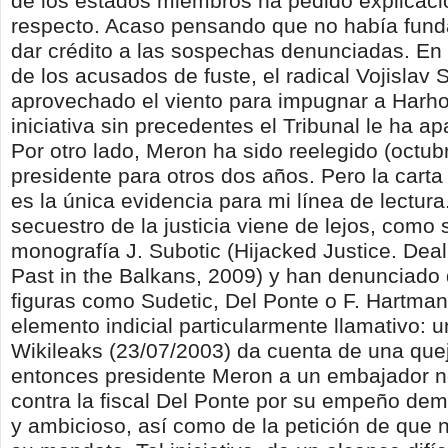
de los estados miembros ha pedido explicaci
respecto. Acaso pensando que no había fun
dar crédito a las sospechas denunciadas. En 
de los acusados de fuste, el radical Vojislav S
aprovechado el viento para impugnar a Harho
iniciativa sin precedentes el Tribunal le ha a
Por otro lado, Meron ha sido reelegido (octu
presidente para otros dos años. Pero la carta
es la única evidencia para mi línea de lectura.
secuestro de la justicia viene de lejos, como
monografía J. Subotic (Hijacked Justice. Deal
Past in the Balkans, 2009) y han denunciado
figuras como Sudetic, Del Ponte o F. Hartma
elemento indicial particularmente llamativo: 
Wikileaks (23/07/2003) da cuenta de una que
entonces presidente Meron a un embajador 
contra la fiscal Del Ponte por su empeño de
y ambicioso, así como de la petición de que 