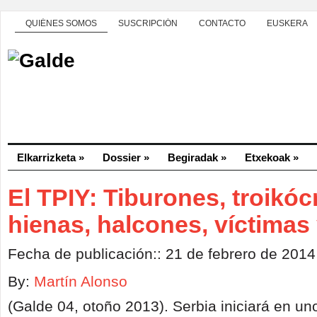
QUIÉNES SOMOS
SUSCRIPCIÓN
CONTACTO
EUSKERA
Elkarrizketa
»
Dossier
»
Begiradak
»
Etxekoak
»
El TPIY: Tiburones, troikóc
hienas, halcones, víctimas
Fecha de publicación:: 21 de febrero de 2014
By:
Martín Alonso
(Galde 04, otoño 2013). Serbia iniciará en u