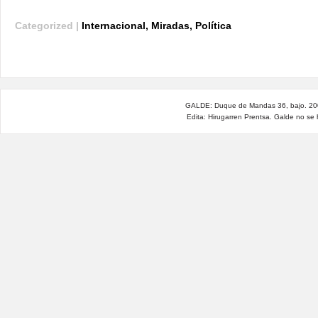
Categorized |
Internacional
,
Miradas
,
Política
GALDE: Duque de Mandas 36, bajo. 200
Edita: Hirugarren Prentsa. Galde no se