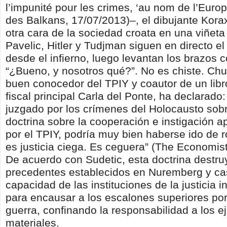
l’impunité pour les crimes, ‘au nom de l’Europ
des Balkans, 17/07/2013)–, el dibujante Kora
otra cara de la sociedad croata en una viñet
Pavelic, Hitler y Tudjman siguen en directo el
desde el infierno, luego levantan los brazos 
“¿Bueno, y nosotros qué?”. No es chiste. Chu
buen conocedor del TPIY y coautor de un libr
fiscal principal Carla del Ponte, ha declarado: 
juzgado por los crímenes del Holocausto sobr
doctrina sobre la cooperación e instigación a
por el TPIY, podría muy bien haberse ido de r
es justicia ciega. Es ceguera” (The Economist
De acuerdo con Sudetic, esta doctrina destru
precedentes establecidos en Nuremberg y cas
capacidad de las instituciones de la justicia i
para encausar a los escalones superiores po
guerra, confinando la responsabilidad a los e
materiales.