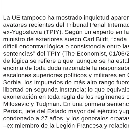
La UE tampoco ha mostrado inquietud aparen
avatares recientes del Tribunal Penal Internac
ex-Yugoslavia (TPIY). Según un experto en la
ministro de exteriores sueco Carl Bildt, “cad
difícil encontrar lógica o consistencia entre la
sentencias” del TPIY (The Economist, 01/06/2
de lógica se refiere a que, aunque se ha esta
encima de toda duda razonable la responsabi
escalones superiores políticos y militares en 
Serbia, los imputados de más alto rango fuer
libertad en segunda instancia; lo que equival
exoneración en toda regla de los regímenes c
Milosevic y Tudjman. En una primera senten
Perisic, jefe del Estado mayor del ejército yu
condenado a 27 años, y los generales croata
–ex miembro de la Legión Francesa y relacio