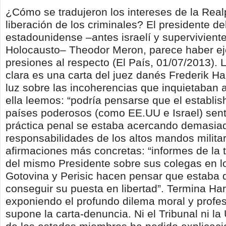
¿Cómo se tradujeron los intereses de la Realp
liberación de los criminales? El presidente del
estadounidense –antes israelí y superviviente
Holocausto– Theodor Meron, parece haber ej
presiones al respecto (El País, 01/07/2013).
clara es una carta del juez danés Frederik Har
luz sobre las incoherencias que inquietaban a
ella leemos: “podría pensarse que el establis
países poderosos (como EE.UU e Israel) sent
práctica penal se estaba acercando demasiad
responsabilidades de los altos mandos milita
afirmaciones más concretas: “informes de la 
del mismo Presidente sobre sus colegas en l
Gotovina y Perisic hacen pensar que estaba 
conseguir su puesta en libertad”. Termina Har
exponiendo el profundo dilema moral y profes
supone la carta-denuncia. Ni el Tribunal ni la