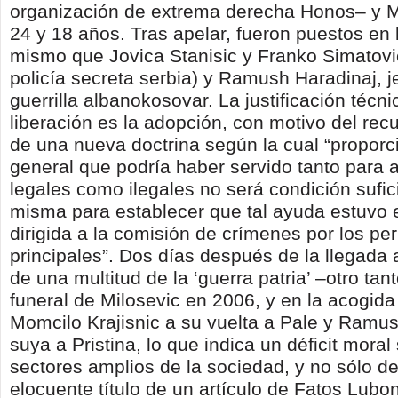
organización de extrema derecha Honos– y 
24 y 18 años. Tras apelar, fueron puestos en l
mismo que Jovica Stanisic y Franko Simatovic
policía secreta serbia) y Ramush Haradinaj, je
guerrilla albanokosovar. La justificación técni
liberación es la adopción, con motivo del recu
de una nueva doctrina según la cual “proporc
general que podría haber servido tanto para 
legales como ilegales no será condición sufic
misma para establecer que tal ayuda estuvo
dirigida a la comisión de crímenes por los pe
principales”. Dos días después de la llegada 
de una multitud de la ‘guerra patria’ –otro tant
funeral de Milosevic en 2006, y en la acogida
Momcilo Krajisnic a su vuelta a Pale y Ramus
suya a Pristina, lo que indica un déficit mora
sectores amplios de la sociedad, y no sólo de 
elocuente título de un artículo de Fatos Lubo