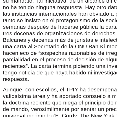
su mandato. Tal iniciativa, de un alcance difíc
no ha tenido ninguna respuesta. Hay otro da
las instancias internacionales han obviado a
tanto se insiste en el protagonismo de la soci
semanas después de hacerse pública la carta
tres docenas de organizaciones de derechos
Balcanes y decenas más de juristas e intelect
una carta al Secretario de la ONU Ban Ki-moo
hacen eco de “sospechas razonables de irreg
parcialidad en el proceso de decisión de alg
recientes”. La carta termina pidiendo una inv
tengo noticia de que haya habido ni investiga
respuesta.
Aunque, con escollos, el TPIY ha desempeñ
valiosísima tarea y ha aportado consuelo a 
la doctrina reciente que niega el principio de
de mando, verosímilmente por sentar un pre
universal incómodo (E. Gordy, The New York 