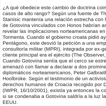
¿A qué obedece este cambio de doctrina coin
casos de alto rango? Según una fuente de T
Stanisic mantenía una relación estrecha con 
de Gotovina vinculados con Honos habrían 
revelar las implicaciones norteamericanas en
Tormenta. Cuando el gobierno croata pidió ay
Pentágono, este desvió la petición a una em
consultoría militar (MPRI), integrada por ex-
cliente principal era el ejército (The Observer
Cuando Gotovina sentía que el cerco se est
amenazó con llamar a declarar a dos promin
diplomáticos norteamericanos, Peter Galbrait
Hoolbroke. Según el testimonio de un activist
derechos humanos de Croacia recogido por D
(IWPR, 16/10/2001), existía ya entonces la c
si se condenaba a Gotovina saldría a la luz l
EEUU.