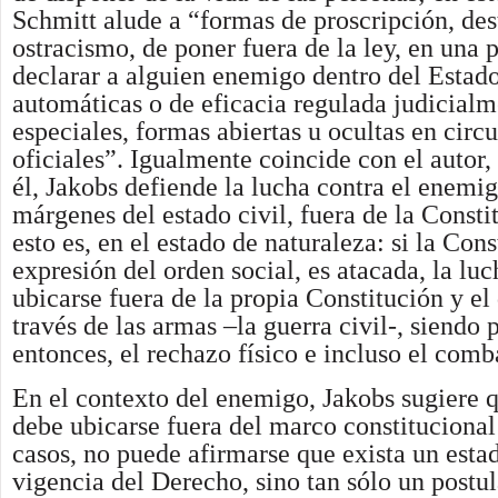
Schmitt alude a “formas de proscripción, dest
ostracismo, de poner fuera de la ley, en una 
declarar a alguien enemigo dentro del Estad
automáticas o de eficacia regulada judicialm
especiales, formas abiertas u ocultas en circ
oficiales”. Igualmente coincide con el autor
él, Jakobs defiende la lucha contra el enemig
márgenes del estado civil, fuera de la Constit
esto es, en el estado de naturaleza: si la Con
expresión del orden social, es atacada, la lu
ubicarse fuera de la propia Constitución y el
través de las armas –la guerra civil-, siendo 
entonces, el rechazo físico e incluso el comb
En el contexto del enemigo, Jakobs sugiere q
debe ubicarse fuera del marco constitucional
casos, no puede afirmarse que exista un estad
vigencia del Derecho, sino tan sólo un postu