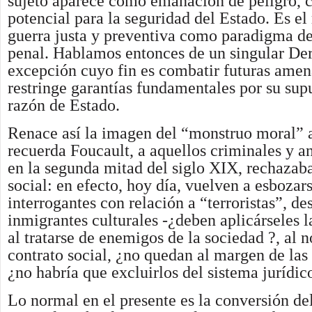
sujeto aparece como emanación de peligro, 
potencial para la seguridad del Estado. Es el 
guerra justa y preventiva como paradigma d
penal. Hablamos entonces de un singular De
excepción cuyo fin es combatir futuras amen
restringe garantías fundamentales por su supu
razón de Estado.
Renace así la imagen del “monstruo moral” 
recuerda Foucault, a aquellos criminales y a
en la segunda mitad del siglo XIX, rechazaba
social: en efecto, hoy día, vuelven a esbozar
interrogantes con relación a “terroristas”, de
inmigrantes culturales -¿deben aplicárseles 
al tratarse de enemigos de la sociedad ?, al n
contrato social, ¿no quedan al margen de las 
¿no habría que excluirlos del sistema jurídic
Lo normal en el presente es la conversión d