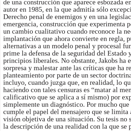
de una construcción que aparece esbozada en
autor en 1985, en la que admitía sólo excep
Derecho penal de enemigos y en una legisla
emergencia, construcción que experimenta p
un cambio cualitativo cuando reconoce la ne
implantación que ahora convierte en regla, p
alternativas a un modelo penal y procesal fu
prime la defensa de la seguridad del Estado 
principios liberales. No obstante, Jakobs ha 
sorpresa y malestar ante las críticas que ha r
planteamiento por parte de un sector doctrin
incluyo, cuando juzga que, en realidad, lo qu
haciendo con tales censuras es “matar al me
calificativo que se aplica a sí mismo) por ex
simplemente un diagnóstico. Por mucho que l
cumple el papel del mensajero que se limita a
visión objetiva de una situación. Su tesis no
la descripción de una realidad con la que se 