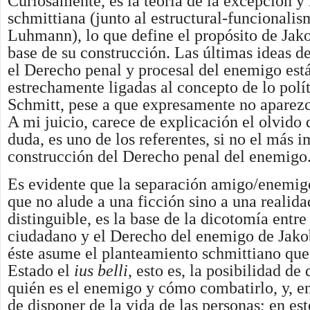
Curiosamente, es la teoría de la excepción y
schmittiana (junto al estructural-funcionali
Luhmann), lo que define el propósito de Jako
base de su construcción. Las últimas ideas d
el Derecho penal y procesal del enemigo est
estrechamente ligadas al concepto de lo polí
Schmitt, pese a que expresamente no aparezca
A mi juicio, carece de explicación el olvido 
duda, es uno de los referentes, si no el más i
construcción del Derecho penal del enemigo
Es evidente que la separación amigo/enemig
que no alude a una ficción sino a una realida
distinguible, es la base de la dicotomía entr
ciudadano y el Derecho del enemigo de Jako
éste asume el planteamiento schmittiano que 
Estado el
ius belli
, esto es, la posibilidad de
quién es el enemigo y cómo combatirlo, y, e
de disponer de la vida de las personas; en est