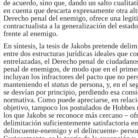
de acuerdo, sino que, dando un salto cualitat
en cuenta que descarta expresamente otra alt
Derecho penal del enemigo, ofrece una legi
contractualista a la generalización del estad
frente al enemigo.
En síntesis, la tesis de Jakobs pretende delimi
entre dos estructuras jurídicas ideales que c
entrelazadas, el Derecho penal de ciudadano
penal de enemigos, de modo que en el prime
incluyan los infractores del pacto que no pers
manteniendo el
status
de persona, y, en el se
se desvían por principio, perdiendo esa cons
normativa. Como puede apreciarse, en relac
objetivo, tampoco los postulados de Hobbes 
los que Jakobs se reconoce más cercano – of
delimitación suficientemente satisfactoria en
delincuente-enemigo y el delincuente- perso