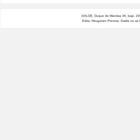
GALDE: Duque de Mandas 36, bajo. 200
Edita: Hirugarren Prentsa. Galde no se