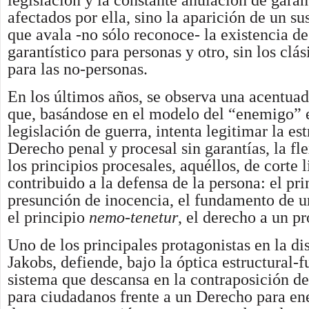
legislación y la constante anulación de garan
afectados por ella, sino la aparición de un su
que avala -no sólo reconoce- la existencia d
garantístico para personas y otro, sin los clá
para las no-personas.
En los últimos años, se observa una acentua
que, basándose en el modelo del “enemigo” 
legislación de guerra, intenta legitimar la es
Derecho penal y procesal sin garantías, la fl
los principios procesales, aquéllos, de corte 
contribuido a la defensa de la persona: el pri
presunción de inocencia, el fundamento de u
el principio
nemo-tenetur
, el derecho a un pr
Uno de los principales protagonistas en la di
Jakobs, defiende, bajo la óptica estructural-f
sistema que descansa en la contraposición d
para ciudadanos frente a un Derecho para en