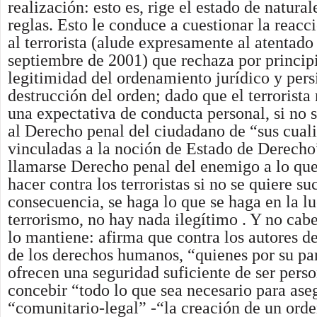
realización: esto es, rige el estado de natura
reglas. Esto le conduce a cuestionar la reacc
al terrorista (alude expresamente al atentado
septiembre de 2001) que rechaza por principi
legitimidad del ordenamiento jurídico y pers
destrucción del orden; dado que el terrorista
una expectativa de conducta personal, si no s
al Derecho penal del ciudadano de “sus cual
vinculadas a la noción de Estado de Derecho
llamarse Derecho penal del enemigo a lo qu
hacer contra los terroristas si no se quiere s
consecuencia, se haga lo que se haga en la lu
terrorismo, no hay nada ilegítimo . Y no cab
lo mantiene: afirma que contra los autores d
de los derechos humanos, “quienes por su p
ofrecen una seguridad suficiente de ser pers
concebir “todo lo que sea necesario para ase
“comunitario-legal” -“la creación de un orde