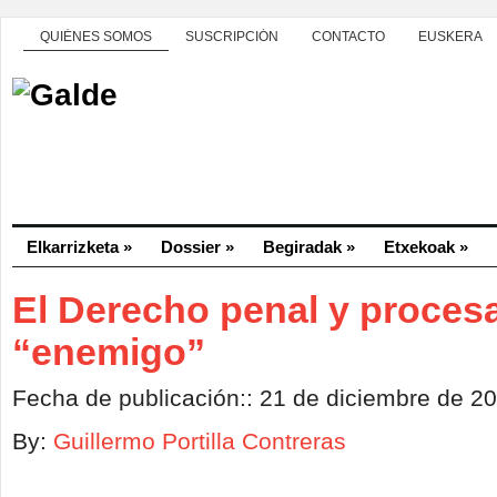
QUIÉNES SOMOS
SUSCRIPCIÓN
CONTACTO
EUSKERA
Elkarrizketa
»
Dossier
»
Begiradak
»
Etxekoak
»
El Derecho penal y procesa
“enemigo”
Fecha de publicación:: 21 de diciembre de 2
By:
Guillermo Portilla Contreras