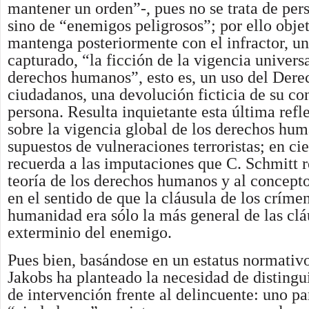
mantener un orden”-, pues no se trata de per
sino de “enemigos peligrosos”; por ello objet
mantenga posteriormente con el infractor, u
capturado, “la ficción de la vigencia universa
derechos humanos”, esto es, un uso del Dere
ciudadanos, una devolución ficticia de su co
persona. Resulta inquietante esta última refl
sobre la vigencia global de los derechos hum
supuestos de vulneraciones terroristas; en ci
recuerda a las imputaciones que C. Schmitt r
teoría de los derechos humanos y al concept
en el sentido de que la cláusula de los crímen
humanidad era sólo la más general de las clá
exterminio del enemigo.
Pues bien, basándose en un estatus normativ
Jakobs ha planteado la necesidad de distingu
de intervención frente al delincuente: uno pa