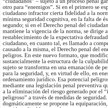
“ciudadanos” – sujeto a un proceso penal gara
otro para “enemigos”. Si en el primero se es
ciudadano infractor cierta fidelidad a la nor
mínima seguridad cognitiva, en la falta de és
segundo; si en el Derecho penal del ciudada
mantiene la vigencia de la norma, se dirige a
restablecimiento de la expectativa defraudad
ciudadano, en cuanto tal, es llamado a comp
causado a la misma, el Derecho penal del e
peligros. En este nuevo formato, que modifi
sustancialmente la estructura de la culpabilid
sujeto se transforma en una emanación de pel
para la seguridad, y, en virtud de ello, en en
ordenamiento jurídico. Esa potencial peligro
mediante una legislación penal preventiva qu
a la eliminación del riesgo generado por el 
peligroso” a través de medidas de seguridad.
dogmáticamente se propone la equiparación, 