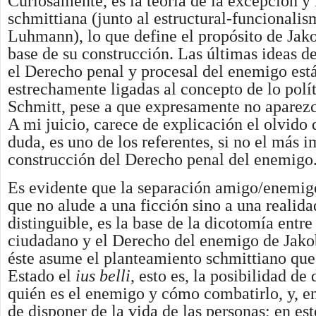
Curiosamente, es la teoría de la excepción y
schmittiana (junto al estructural-funcionali
Luhmann), lo que define el propósito de Jako
base de su construcción. Las últimas ideas d
el Derecho penal y procesal del enemigo est
estrechamente ligadas al concepto de lo polí
Schmitt, pese a que expresamente no aparezca
A mi juicio, carece de explicación el olvido 
duda, es uno de los referentes, si no el más i
construcción del Derecho penal del enemigo
Es evidente que la separación amigo/enemig
que no alude a una ficción sino a una realida
distinguible, es la base de la dicotomía entr
ciudadano y el Derecho del enemigo de Jako
éste asume el planteamiento schmittiano que 
Estado el
ius belli
, esto es, la posibilidad de
quién es el enemigo y cómo combatirlo, y, e
de disponer de la vida de las personas; en est