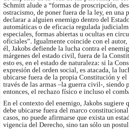
Schmitt alude a “formas de proscripción, dest
ostracismo, de poner fuera de la ley, en una 
declarar a alguien enemigo dentro del Estad
automáticas o de eficacia regulada judicialm
especiales, formas abiertas u ocultas en circ
oficiales”. Igualmente coincide con el autor
él, Jakobs defiende la lucha contra el enemig
márgenes del estado civil, fuera de la Constit
esto es, en el estado de naturaleza: si la Con
expresión del orden social, es atacada, la lu
ubicarse fuera de la propia Constitución y el
través de las armas –la guerra civil-, siendo 
entonces, el rechazo físico e incluso el comb
En el contexto del enemigo, Jakobs sugiere q
debe ubicarse fuera del marco constitucional
casos, no puede afirmarse que exista un estad
vigencia del Derecho, sino tan sólo un postu