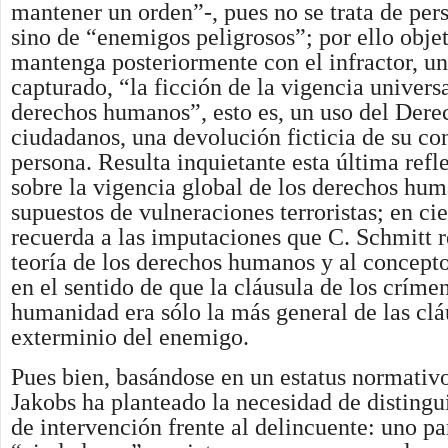
mantener un orden”-, pues no se trata de per
sino de “enemigos peligrosos”; por ello objet
mantenga posteriormente con el infractor, u
capturado, “la ficción de la vigencia universa
derechos humanos”, esto es, un uso del Dere
ciudadanos, una devolución ficticia de su co
persona. Resulta inquietante esta última refl
sobre la vigencia global de los derechos hum
supuestos de vulneraciones terroristas; en ci
recuerda a las imputaciones que C. Schmitt r
teoría de los derechos humanos y al concept
en el sentido de que la cláusula de los crímen
humanidad era sólo la más general de las clá
exterminio del enemigo.
Pues bien, basándose en un estatus normativ
Jakobs ha planteado la necesidad de distingu
de intervención frente al delincuente: uno pa