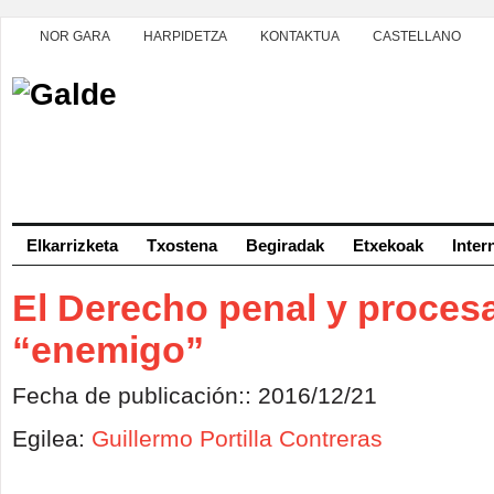
NOR GARA
HARPIDETZA
KONTAKTUA
CASTELLANO
Elkarrizketa
Txostena
Begiradak
Etxekoak
Inter
El Derecho penal y procesa
“enemigo”
Fecha de publicación:: 2016/12/21
Egilea:
Guillermo Portilla Contreras