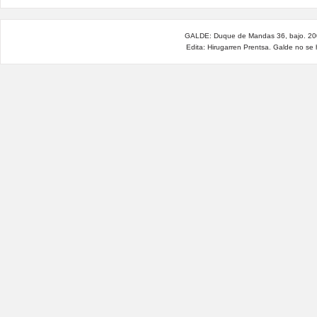
GALDE: Duque de Mandas 36, bajo. 200
Edita: Hirugarren Prentsa. Galde no se