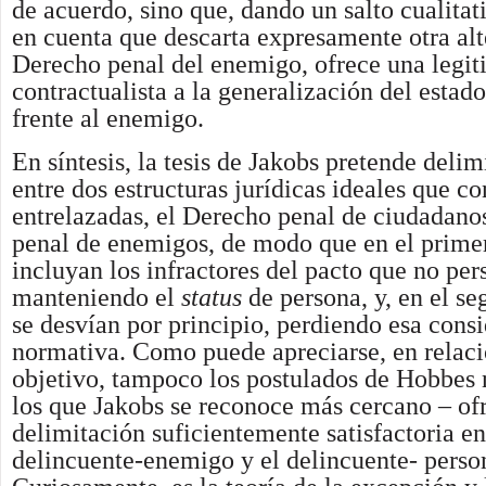
de acuerdo, sino que, dando un salto cualitat
en cuenta que descarta expresamente otra alt
Derecho penal del enemigo, ofrece una legi
contractualista a la generalización del estad
frente al enemigo.
En síntesis, la tesis de Jakobs pretende delimi
entre dos estructuras jurídicas ideales que c
entrelazadas, el Derecho penal de ciudadano
penal de enemigos, de modo que en el prime
incluyan los infractores del pacto que no pers
manteniendo el
status
de persona, y, en el se
se desvían por principio, perdiendo esa cons
normativa. Como puede apreciarse, en relac
objetivo, tampoco los postulados de Hobbes 
los que Jakobs se reconoce más cercano – of
delimitación suficientemente satisfactoria en
delincuente-enemigo y el delincuente- perso