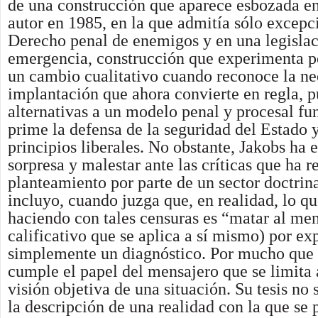
de una construcción que aparece esbozada en
autor en 1985, en la que admitía sólo excep
Derecho penal de enemigos y en una legisla
emergencia, construcción que experimenta p
un cambio cualitativo cuando reconoce la ne
implantación que ahora convierte en regla, p
alternativas a un modelo penal y procesal fu
prime la defensa de la seguridad del Estado 
principios liberales. No obstante, Jakobs ha 
sorpresa y malestar ante las críticas que ha r
planteamiento por parte de un sector doctrin
incluyo, cuando juzga que, en realidad, lo qu
haciendo con tales censuras es “matar al me
calificativo que se aplica a sí mismo) por ex
simplemente un diagnóstico. Por mucho que l
cumple el papel del mensajero que se limita a
visión objetiva de una situación. Su tesis no
la descripción de una realidad con la que se 