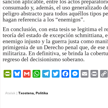
sanción aplicable, entre los actos preparatori
consumado y, además, el uso generalizado de 
peligro abstracto para todos aquéllos tipos p
hagan referencia a los “enemigos”.
En conclusión, con esta tesis se legitima el r
teoría del estado de excepción schmittiana, 
enemigo injusto y la guerra justa como mani
primigenia de un Derecho penal que, de ese 
militariza. En definitiva, se brinda la cobertu
regreso del decisionismo soberano.
PrintFriendly
Bluesky
Gmail
WhatsApp
Telegram
Twitter
Facebook
Messen
Email
Pri
Atalak |
Txostena
,
Politika