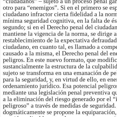
“ciudadanos” – sujeto a un proceso penal gara
otro para “enemigos”. Si en el primero se es
ciudadano infractor cierta fidelidad a la nor
mínima seguridad cognitiva, en la falta de és
segundo; si en el Derecho penal del ciudada
mantiene la vigencia de la norma, se dirige a
restablecimiento de la expectativa defraudad
ciudadano, en cuanto tal, es llamado a comp
causado a la misma, el Derecho penal del e
peligros. En este nuevo formato, que modifi
sustancialmente la estructura de la culpabilid
sujeto se transforma en una emanación de pel
para la seguridad, y, en virtud de ello, en en
ordenamiento jurídico. Esa potencial peligro
mediante una legislación penal preventiva qu
a la eliminación del riesgo generado por el 
peligroso” a través de medidas de seguridad.
dogmáticamente se propone la equiparación, 