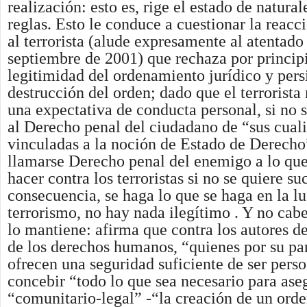
realización: esto es, rige el estado de natura
reglas. Esto le conduce a cuestionar la reacc
al terrorista (alude expresamente al atentado
septiembre de 2001) que rechaza por principi
legitimidad del ordenamiento jurídico y pers
destrucción del orden; dado que el terrorista
una expectativa de conducta personal, si no s
al Derecho penal del ciudadano de “sus cual
vinculadas a la noción de Estado de Derecho
llamarse Derecho penal del enemigo a lo qu
hacer contra los terroristas si no se quiere s
consecuencia, se haga lo que se haga en la lu
terrorismo, no hay nada ilegítimo . Y no cab
lo mantiene: afirma que contra los autores d
de los derechos humanos, “quienes por su p
ofrecen una seguridad suficiente de ser pers
concebir “todo lo que sea necesario para ase
“comunitario-legal” -“la creación de un orde