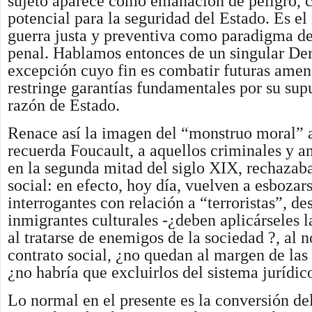
sujeto aparece como emanación de peligro, 
potencial para la seguridad del Estado. Es el 
guerra justa y preventiva como paradigma d
penal. Hablamos entonces de un singular De
excepción cuyo fin es combatir futuras amen
restringe garantías fundamentales por su supu
razón de Estado.
Renace así la imagen del “monstruo moral” 
recuerda Foucault, a aquellos criminales y a
en la segunda mitad del siglo XIX, rechazaba
social: en efecto, hoy día, vuelven a esbozar
interrogantes con relación a “terroristas”, de
inmigrantes culturales -¿deben aplicárseles 
al tratarse de enemigos de la sociedad ?, al n
contrato social, ¿no quedan al margen de las 
¿no habría que excluirlos del sistema jurídic
Lo normal en el presente es la conversión d