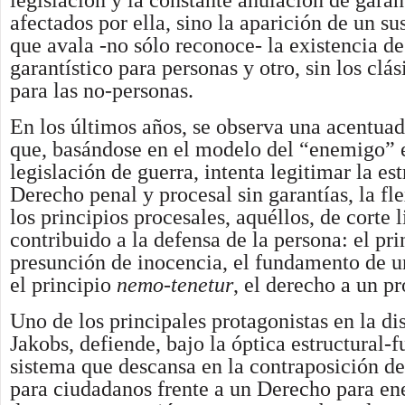
legislación y la constante anulación de garan
afectados por ella, sino la aparición de un su
que avala -no sólo reconoce- la existencia d
garantístico para personas y otro, sin los clá
para las no-personas.
En los últimos años, se observa una acentua
que, basándose en el modelo del “enemigo” 
legislación de guerra, intenta legitimar la es
Derecho penal y procesal sin garantías, la fl
los principios procesales, aquéllos, de corte 
contribuido a la defensa de la persona: el pri
presunción de inocencia, el fundamento de u
el principio
nemo-tenetur
, el derecho a un pr
Uno de los principales protagonistas en la di
Jakobs, defiende, bajo la óptica estructural-f
sistema que descansa en la contraposición d
para ciudadanos frente a un Derecho para en