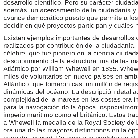
desarrollo científico. Pero su carácter ciudad
además, un acercamiento de la ciudadanía y
avance democrático puesto que permite a lo
decidir en qué proyectos participan y cuáles 
Existen ejemplos importantes de desarrollos c
realizados por contribución de la ciudadanía
célebre, que fue pionero en la ciencia ciudada
descubrimiento de la estructura fina de las m
Atlántico por William Whewell en 1835. Whew
miles de voluntarios en nueve países en amba
Atlántico, que tomaron casi un millón de regis
dinámicas del océano. La descripción detalla
complejidad de la mareas en las costas era i
para la navegación de la época, especialmen
imperio marítimo como el británico. Estos trab
a Whewell la medalla de la Royal Society de
era una de las mayores distinciones en la ép
ganó dos veces). De paso que contribuían al