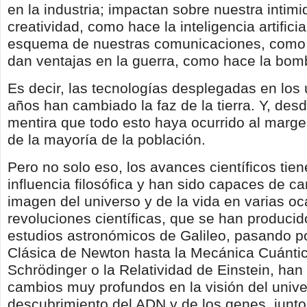
en la industria; impactan sobre nuestra intim
creatividad, como hace la inteligencia artifici
esquema de nuestras comunicaciones, como lo
dan ventajas en la guerra, como hace la bo
Es decir, las tecnologías desplegadas en los
años han cambiado la faz de la tierra. Y, des
mentira que todo esto haya ocurrido al marge
de la mayoría de la población.
Pero no solo eso, los avances científicos tie
influencia filosófica y han sido capaces de c
imagen del universo y de la vida en varias oc
revoluciones científicas, que se han produci
estudios astronómicos de Galileo, pasando p
Clásica de Newton hasta la Mecánica Cuánti
Schrödinger o la Relatividad de Einstein, ha
cambios muy profundos en la visión del unive
descubrimiento del ADN y de los genes, junto