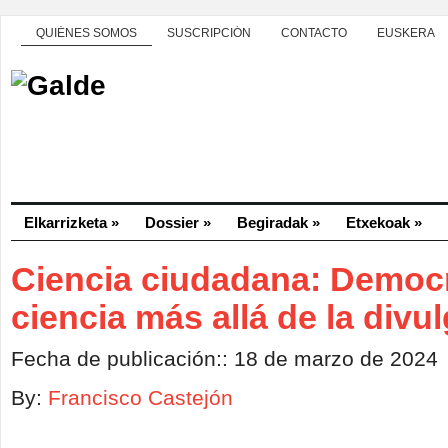
QUIÉNES SOMOS
SUSCRIPCIÓN
CONTACTO
EUSKERA
Elkarrizketa
»
Dossier
»
Begiradak
»
Etxekoak
»
Ciencia ciudadana: Democra
ciencia más allá de la divu
Fecha de publicación:: 18 de marzo de 2024
By:
Francisco Castejón