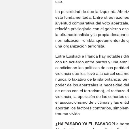
uso.
La posibilidad de que la Izquierda Abert
está fundamentada. Entre otras razones, 
juventud comparativa del voto abertzale, 
relación privilegiada con el gobierno es
la ultranacionalista y la propia desapari
normalización -o «blanqueamiento»de qui
una organización terrorista.
Entre Euskadi e Irlanda hay notables dife
con un acuerdo entre partes y una amnisti
condicionan las políticas de sus partidari
violencia que les llevó a la cárcel sea 
nunca lo taxativo de la isla británica. S
poder de los abertzales la necesidad del 
de estos con el terrorismo), el rechazo d
violencia, la oposición de las cohortes 
el asociacionismo de víctimas y las en
aportan los factores contrarios, simplem
trauma vivido.
¿HA PASADO YA EL PASADO?
La norma