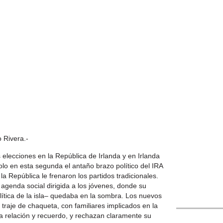
 Rivera.-
 elecciones en la República de Irlanda y en Irlanda
olo en esta segunda el antaño brazo político del IRA
la República le frenaron los partidos tradicionales.
 agenda social dirigida a los jóvenes, donde su
Alfredo Sabat
política de la isla– quedaba en la sombra. Los nuevos
traje de chaqueta, con familiares implicados en la
a relación y recuerdo, y rechazan claramente su