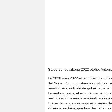
Galde 38, udazkena 2022 otoño. Antonio
En 2020 y en 2022 el Sinn Fein ganó las
del Norte. Por circunstancias distintas, s
revalidó su condición de gobernante; en 
En ambos casos, el éxito reposó en una
reivindicación esencial –la unificación 
líderes
fenianos
son mujeres jóvenes de 
violencia sectaria, que hoy desdeñan es