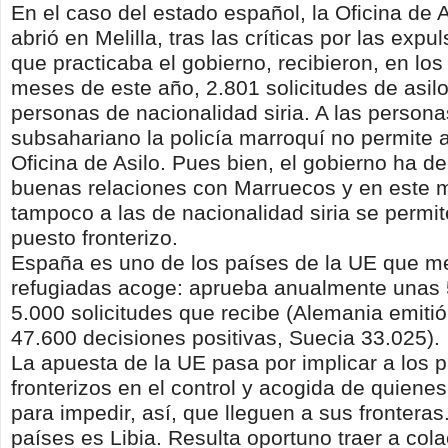
En el caso del estado español, la Oficina de 
abrió en Melilla, tras las críticas por las exp
que practicaba el gobierno, recibieron, en los
meses de este año, 2.801 solicitudes de asilo
personas de nacionalidad siria. A las persona
subsahariano la policía marroquí no permite 
Oficina de Asilo. Pues bien, el gobierno ha 
buenas relaciones con Marruecos y en este
tampoco a las de nacionalidad siria se permite
puesto fronterizo.
España es uno de los países de la UE que 
refugiadas acoge: aprueba anualmente unas 
5.000 solicitudes que recibe (Alemania emitió
47.600 decisiones positivas, Suecia 33.025).
La apuesta de la UE pasa por implicar a los 
fronterizos en el control y acogida de quiene
para impedir, así, que lleguen a sus frontera
países es Libia. Resulta oportuno traer a cola