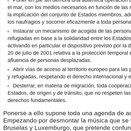
Poner en pie sin demora una auténtica operación
el mar, con los medios necesarios en función de las
la implicación del conjunto de Estados miembros, a
los naufragios y socorrer eficazmente a toda persona
Instaurar un mecanismo de acogida de las person
refugiadas en base a la solidaridad entre los Estad
activando en particular el dispositivo previsto por la 
20 de julio de 2001 relativa a la protección temporal
afluencia de personas desplazadas.
Abrir vías de acceso al territorio europeo para la
y refugiadas, respetando el derecho internacional y 
Desterrar, en materia de migración, toda cooperac
Estados, de origen y de tránsito, que no respeten las
derechos fundamentales.
Ponerse a ello supone toda una agenda de ac
Empezando por desmontar la música que se 
Bruselas y Luxemburgo, que pretende confund