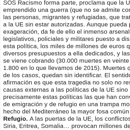
SOS Racismo forma parte, proclama que la 
emprendido una guerra (que no se admite com
las personas, migrantes y refugiadas, que tr
a la UE sin estar autorizadas. Aunque pueda
exageración, da fe de ello el inmenso arsena
legislativos, policiales y militares puesto a di
esta política, los miles de millones de euros 
diversos presupuestos a ella dedicados, y la
se viene cobrando (30.000 muertes en veint
1.800 en lo que llevamos de 2015). Muertes 
de los casos, quedan sin identificar. El senti
afirmación es que esta tragedia no solo no r
causas externas a las políticas de la UE sino
precisamente estas políticas las que han conv
de emigración y de refugio en una trampa mo
hecho del Mediterráneo la mayor fosa común 
Refugio.
A las puertas de la UE, los conflict
Siria, Eritrea, Somalia… provocan millones d