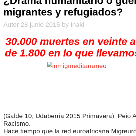
¿Drama humanitario o guer
migrantes y refugiados?
Autor 28 junio 2015 by inaki
30.000 muertes en veinte 
de 1.800 en lo que llevamo
(Galde 10, Udaberria 2015 Primavera). Peio 
Racismo.
Hace tiempo que la red euroafricana Migreuro