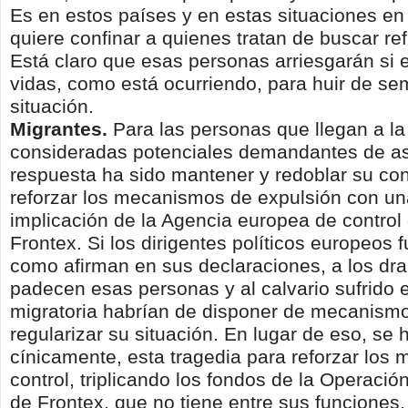
Es en estos países y en estas situaciones en
quiere confinar a quienes tratan de buscar re
Está claro que esas personas arriesgarán si 
vidas, como está ocurriendo, para huir de se
situación.
Migrantes.
Para las personas que llegan a l
consideradas potenciales demandantes de asi
respuesta ha sido mantener y redoblar su co
reforzar los mecanismos de expulsión con u
implicación de la Agencia europea de control 
Frontex. Si los dirigentes políticos europeos 
como afirman en sus declaraciones, a los d
padecen esas personas y al calvario sufrido e
migratoria habrían de disponer de mecanism
regularizar su situación. En lugar de eso, se
cínicamente, esta tragedia para reforzar los
control, triplicando los fondos de la Operación
de Frontex, que no tiene entre sus funciones,