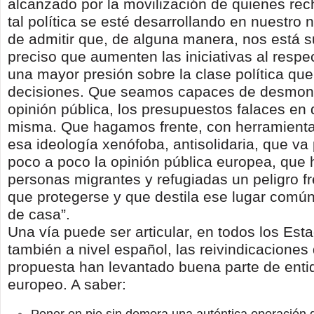
alcanzado por la movilización de quienes r
tal política se esté desarrollando en nuestr
de admitir que, de alguna manera, nos está 
preciso que aumenten las iniciativas al resp
una mayor presión sobre la clase política que
decisiones. Que seamos capaces de desmonta
opinión pública, los presupuestos falaces en
misma. Que hagamos frente, con herramienta
esa ideología xenófoba, antisolidaria, que v
poco a poco la opinión pública europea, que 
personas migrantes y refugiadas un peligro fr
que protegerse y que destila ese lugar común
de casa”.
Una vía puede ser articular, en todos los Esta
también a nivel español, las reivindicacione
propuesta han levantado buena parte de enti
europeo. A saber: