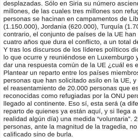
desplazadas. Sólo en Siria su número ascie
millones, de las cuales tres millones son ref
personas se hacinan en campamentos de Lí
(1.150.000), Jordania (620.000), Turquía (1.
contrario, el conjunto de países de la UE han
cuatro años que dura el conflicto, a un total 
Y tras los discursos de los líderes políticos 
lo que ocurre y reuniéndose en Luxemburgo 
dar una respuesta común de la UE ¿cuál es e
Plantear un reparto entre los países miembro
personas que han solicitado asilo en la UE, y 
el reasentamiento de 20.000 personas que e
reconocidas como refugiadas por la ONU per
llegado al continente. Eso sí, esta será (a dif
reparto de quienes ya están aquí, y si llega 
realidad algún día) una medida “voluntaria”. 
personas, ante la magnitud de la tragedia, n
calificado sino de burla.