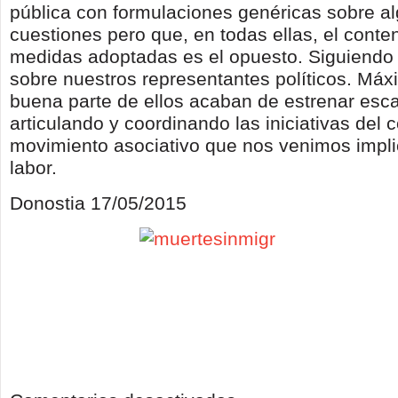
pública con formulaciones genéricas sobre a
cuestiones pero que, en todas ellas, el conte
medidas adoptadas es el opuesto. Siguiendo 
sobre nuestros representantes políticos. Má
buena parte de ellos acaban de estrenar esc
articulando y coordinando las iniciativas del 
movimiento asociativo que nos venimos impl
labor.
Donostia 17/05/2015
en