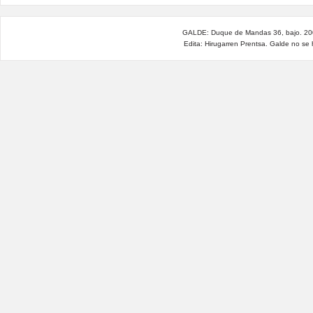
GALDE: Duque de Mandas 36, bajo. 200
Edita: Hirugarren Prentsa. Galde no se