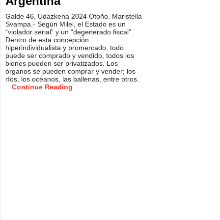
Argentina
Galde 46, Udazkena 2024 Otoño. Maristella
Svampa.- Según Milei, el Estado es un
“violador serial” y un “degenerado fiscal”.
Dentro de esta concepción
hiperindividualista y promercado, todo
puede ser comprado y vendido, todos los
bienes pueden ser privatizados. Los
órganos se pueden comprar y vender; los
ríos, los océanos, las ballenas, entre otros.
Continue Reading