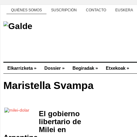
QUIÉNES SOMOS
SUSCRIPCIÓN
CONTACTO
EUSKERA
Elkarrizketa
»
Dossier
»
Begiradak
»
Etxekoak
»
Maristella Svampa
El gobierno
libertario de
Milei en