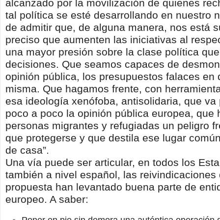
alcanzado por la movilización de quienes r
tal política se esté desarrollando en nuestr
de admitir que, de alguna manera, nos está 
preciso que aumenten las iniciativas al resp
una mayor presión sobre la clase política que
decisiones. Que seamos capaces de desmonta
opinión pública, los presupuestos falaces en
misma. Que hagamos frente, con herramienta
esa ideología xenófoba, antisolidaria, que v
poco a poco la opinión pública europea, que 
personas migrantes y refugiadas un peligro fr
que protegerse y que destila ese lugar común
de casa”.
Una vía puede ser articular, en todos los Esta
también a nivel español, las reivindicacione
propuesta han levantado buena parte de enti
europeo. A saber: