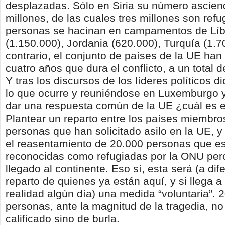
desplazadas. Sólo en Siria su número ascie
millones, de las cuales tres millones son ref
personas se hacinan en campamentos de Lí
(1.150.000), Jordania (620.000), Turquía (1.
contrario, el conjunto de países de la UE han
cuatro años que dura el conflicto, a un total 
Y tras los discursos de los líderes políticos 
lo que ocurre y reuniéndose en Luxemburgo 
dar una respuesta común de la UE ¿cuál es e
Plantear un reparto entre los países miembro
personas que han solicitado asilo en la UE, y 
el reasentamiento de 20.000 personas que e
reconocidas como refugiadas por la ONU per
llegado al continente. Eso sí, esta será (a dif
reparto de quienes ya están aquí, y si llega 
realidad algún día) una medida “voluntaria”. 
personas, ante la magnitud de la tragedia, n
calificado sino de burla.