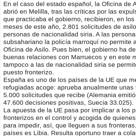
En el caso del estado español, la Oficina de 
abrió en Melilla, tras las críticas por las exp
que practicaba el gobierno, recibieron, en los
meses de este año, 2.801 solicitudes de asilo
personas de nacionalidad siria. A las persona
subsahariano la policía marroquí no permite 
Oficina de Asilo. Pues bien, el gobierno ha 
buenas relaciones con Marruecos y en este
tampoco a las de nacionalidad siria se permite
puesto fronterizo.
España es uno de los países de la UE que 
refugiadas acoge: aprueba anualmente unas 
5.000 solicitudes que recibe (Alemania emitió
47.600 decisiones positivas, Suecia 33.025).
La apuesta de la UE pasa por implicar a los 
fronterizos en el control y acogida de quiene
para impedir, así, que lleguen a sus frontera
países es Libia. Resulta oportuno traer a cola