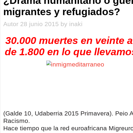
¿Drama humanitario o guer
migrantes y refugiados?
Autor 28 junio 2015 by inaki
30.000 muertes en veinte 
de 1.800 en lo que llevamo
(Galde 10, Udaberria 2015 Primavera). Peio 
Racismo.
Hace tiempo que la red euroafricana Migreuro