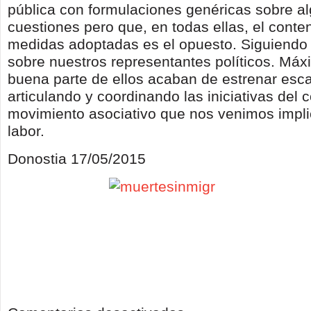
pública con formulaciones genéricas sobre a
cuestiones pero que, en todas ellas, el conte
medidas adoptadas es el opuesto. Siguiendo 
sobre nuestros representantes políticos. Má
buena parte de ellos acaban de estrenar esc
articulando y coordinando las iniciativas del 
movimiento asociativo que nos venimos impl
labor.
Donostia 17/05/2015
en