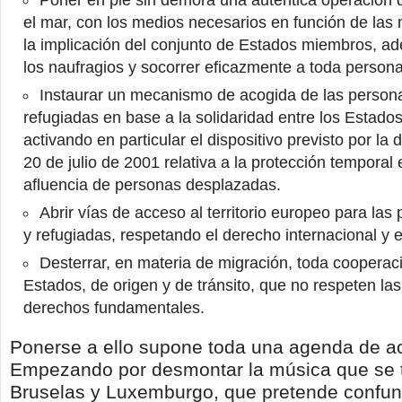
Poner en pie sin demora una auténtica operación
el mar, con los medios necesarios en función de las
la implicación del conjunto de Estados miembros, a
los naufragios y socorrer eficazmente a toda persona
Instaurar un mecanismo de acogida de las person
refugiadas en base a la solidaridad entre los Estad
activando en particular el dispositivo previsto por la 
20 de julio de 2001 relativa a la protección temporal
afluencia de personas desplazadas.
Abrir vías de acceso al territorio europeo para la
y refugiadas, respetando el derecho internacional y 
Desterrar, en materia de migración, toda cooperac
Estados, de origen y de tránsito, que no respeten las
derechos fundamentales.
Ponerse a ello supone toda una agenda de ac
Empezando por desmontar la música que se 
Bruselas y Luxemburgo, que pretende confund