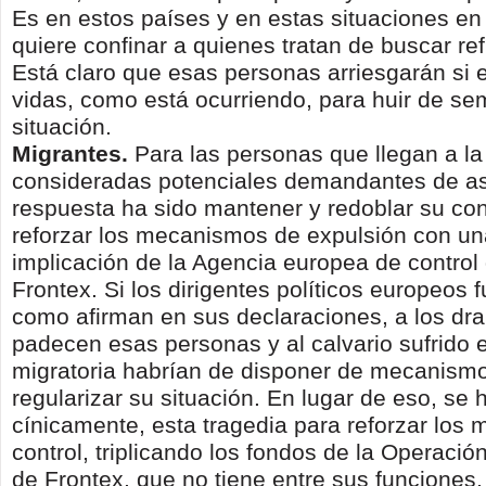
Es en estos países y en estas situaciones en
quiere confinar a quienes tratan de buscar re
Está claro que esas personas arriesgarán si 
vidas, como está ocurriendo, para huir de se
situación.
Migrantes.
Para las personas que llegan a l
consideradas potenciales demandantes de asi
respuesta ha sido mantener y redoblar su co
reforzar los mecanismos de expulsión con u
implicación de la Agencia europea de control 
Frontex. Si los dirigentes políticos europeos 
como afirman en sus declaraciones, a los d
padecen esas personas y al calvario sufrido e
migratoria habrían de disponer de mecanism
regularizar su situación. En lugar de eso, se
cínicamente, esta tragedia para reforzar los
control, triplicando los fondos de la Operación
de Frontex, que no tiene entre sus funciones,