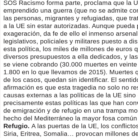
SOS Racismo forma parte, proclama que la 
emprendido una guerra (que no se admite com
las personas, migrantes y refugiadas, que tr
a la UE sin estar autorizadas. Aunque pueda
exageración, da fe de ello el inmenso arsena
legislativos, policiales y militares puesto a di
esta política, los miles de millones de euros 
diversos presupuestos a ella dedicados, y la
se viene cobrando (30.000 muertes en veint
1.800 en lo que llevamos de 2015). Muertes 
de los casos, quedan sin identificar. El senti
afirmación es que esta tragedia no solo no r
causas externas a las políticas de la UE sino
precisamente estas políticas las que han conv
de emigración y de refugio en una trampa mo
hecho del Mediterráneo la mayor fosa común 
Refugio.
A las puertas de la UE, los conflict
Siria, Eritrea, Somalia… provocan millones d