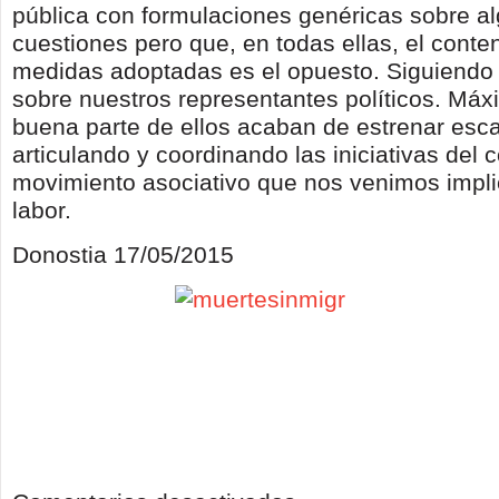
pública con formulaciones genéricas sobre a
cuestiones pero que, en todas ellas, el conte
medidas adoptadas es el opuesto. Siguiendo 
sobre nuestros representantes políticos. Má
buena parte de ellos acaban de estrenar esc
articulando y coordinando las iniciativas del 
movimiento asociativo que nos venimos impl
labor.
Donostia 17/05/2015
en