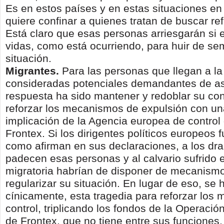
Es en estos países y en estas situaciones en
quiere confinar a quienes tratan de buscar re
Está claro que esas personas arriesgarán si 
vidas, como está ocurriendo, para huir de se
situación.
Migrantes.
Para las personas que llegan a l
consideradas potenciales demandantes de asi
respuesta ha sido mantener y redoblar su co
reforzar los mecanismos de expulsión con u
implicación de la Agencia europea de control 
Frontex. Si los dirigentes políticos europeos 
como afirman en sus declaraciones, a los d
padecen esas personas y al calvario sufrido e
migratoria habrían de disponer de mecanism
regularizar su situación. En lugar de eso, se
cínicamente, esta tragedia para reforzar los
control, triplicando los fondos de la Operación
de Frontex, que no tiene entre sus funciones,