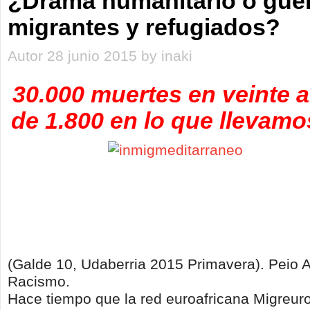
¿Drama humanitario o guer
migrantes y refugiados?
Autor 28 junio 2015 by inaki
30.000 muertes en veinte 
de 1.800 en lo que llevamo
(Galde 10, Udaberria 2015 Primavera). Peio 
Racismo.
Hace tiempo que la red euroafricana Migreuro