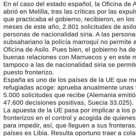
En el caso del estado español, la Oficina de 
abrió en Melilla, tras las críticas por las exp
que practicaba el gobierno, recibieron, en los
meses de este año, 2.801 solicitudes de asilo
personas de nacionalidad siria. A las persona
subsahariano la policía marroquí no permite 
Oficina de Asilo. Pues bien, el gobierno ha 
buenas relaciones con Marruecos y en este
tampoco a las de nacionalidad siria se permite
puesto fronterizo.
España es uno de los países de la UE que 
refugiadas acoge: aprueba anualmente unas 
5.000 solicitudes que recibe (Alemania emitió
47.600 decisiones positivas, Suecia 33.025).
La apuesta de la UE pasa por implicar a los 
fronterizos en el control y acogida de quiene
para impedir, así, que lleguen a sus frontera
países es Libia. Resulta oportuno traer a cola