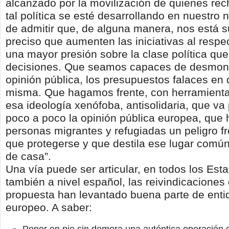
alcanzado por la movilización de quienes r
tal política se esté desarrollando en nuestr
de admitir que, de alguna manera, nos está 
preciso que aumenten las iniciativas al resp
una mayor presión sobre la clase política que
decisiones. Que seamos capaces de desmonta
opinión pública, los presupuestos falaces en
misma. Que hagamos frente, con herramienta
esa ideología xenófoba, antisolidaria, que v
poco a poco la opinión pública europea, que 
personas migrantes y refugiadas un peligro fr
que protegerse y que destila ese lugar común
de casa”.
Una vía puede ser articular, en todos los Esta
también a nivel español, las reivindicacione
propuesta han levantado buena parte de enti
europeo. A saber: