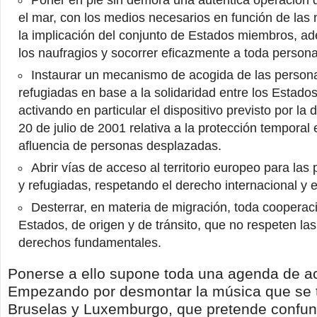
Poner en pie sin demora una auténtica operación
el mar, con los medios necesarios en función de las
la implicación del conjunto de Estados miembros, a
los naufragios y socorrer eficazmente a toda persona
Instaurar un mecanismo de acogida de las person
refugiadas en base a la solidaridad entre los Estad
activando en particular el dispositivo previsto por la 
20 de julio de 2001 relativa a la protección temporal
afluencia de personas desplazadas.
Abrir vías de acceso al territorio europeo para la
y refugiadas, respetando el derecho internacional y 
Desterrar, en materia de migración, toda cooperac
Estados, de origen y de tránsito, que no respeten las
derechos fundamentales.
Ponerse a ello supone toda una agenda de ac
Empezando por desmontar la música que se 
Bruselas y Luxemburgo, que pretende confund