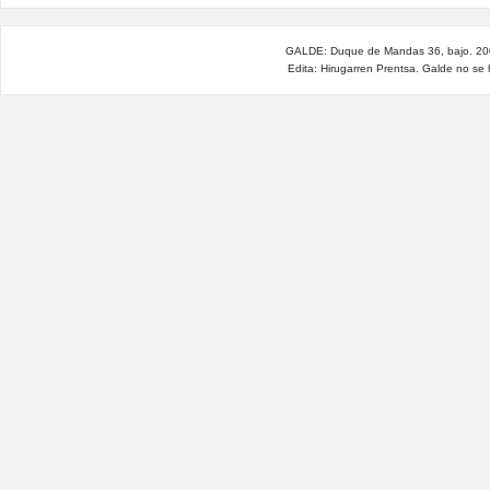
GALDE: Duque de Mandas 36, bajo. 200
Edita: Hirugarren Prentsa. Galde no se