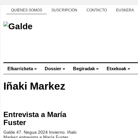
QUIÉNES SOMOS
SUSCRIPCIÓN
CONTACTO
EUSKERA
Elkarrizketa
»
Dossier
»
Begiradak
»
Etxekoak
»
Iñaki Markez
Entrevista a María
Fuster
Galde 47. Negua 2024 Invierno. Iñaki
Markez entrevista a María Fuster