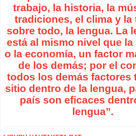
trabajo, la historia, la mú
tradiciones, el clima y la 
sobre todo, la lengua. La 
está al mismo nivel que la 
o la economía, un factor m
de los demás; por el con
todos los demás factores 
sitio dentro de la lengua, 
país son eficaces dentr
lengua”.