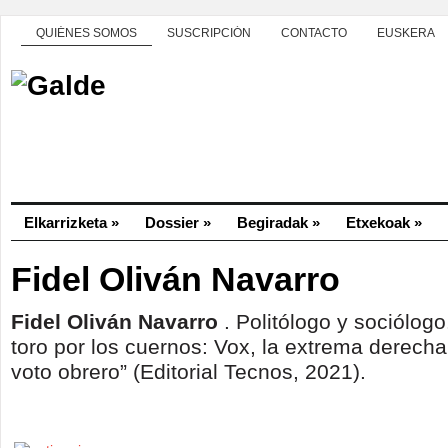
QUIÉNES SOMOS
SUSCRIPCIÓN
CONTACTO
EUSKERA
Elkarrizketa
»
Dossier
»
Begiradak
»
Etxekoak
»
Fidel Oliván Navarro
Fidel Oliván Navarro
. Politólogo y sociólogo
toro por los cuernos: Vox, la extrema derecha
voto obrero” (Editorial Tecnos, 2021).