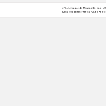
GALDE: Duque de Mandas 36, bajo. 200
Edita: Hirugarren Prentsa. Galde no se