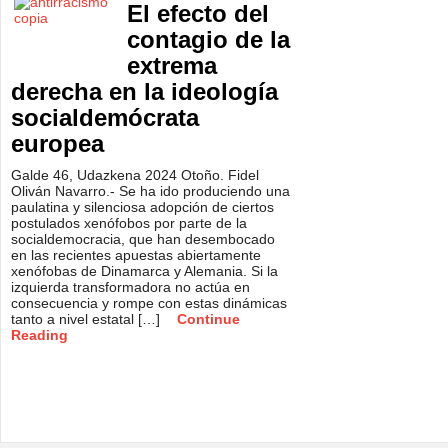
El efecto del
contagio de la
extrema
derecha en la ideología
socialdemócrata
europea
Galde 46, Udazkena 2024 Otoño. Fidel
Oliván Navarro.- Se ha ido produciendo una
paulatina y silenciosa adopción de ciertos
postulados xenófobos por parte de la
socialdemocracia, que han desembocado
en las recientes apuestas abiertamente
xenófobas de Dinamarca y Alemania. Si la
izquierda transformadora no actúa en
consecuencia y rompe con estas dinámicas
tanto a nivel estatal […]
Continue
Reading