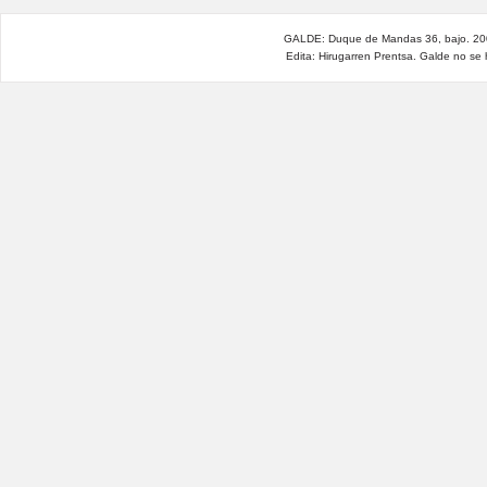
GALDE: Duque de Mandas 36, bajo. 200
Edita: Hirugarren Prentsa. Galde no se