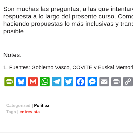
Son muchas las preguntas, a las que intenta
respuesta a lo largo del presente curso. Com
haciendo propuestas lo más inclusivas y tran
posible.
Notes:
Fuentes: Gobierno Vasco, COVITE y Euskal Memor
PrintFriendly
Bluesky
Gmail
WhatsApp
Telegram
Twitter
Facebook
Messen
Email
Pri
Categorized |
Política
Tags |
entrevista