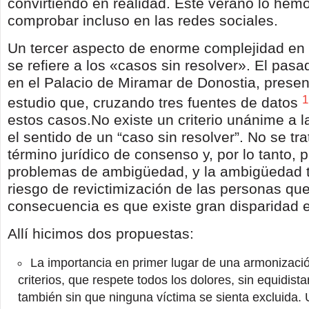
convirtiendo en realidad. Este verano lo hem
comprobar incluso en las redes sociales.
Un tercer aspecto de enorme complejidad en 
se refiere a los «casos sin resolver». El pasa
en el Palacio de Miramar de Donostia, prese
1
estudio que, cruzando tres fuentes de datos
estos casos.No existe un criterio unánime a la
el sentido de un “caso sin resolver”. No se tr
término jurídico de consenso y, por lo tanto,
problemas de ambigüedad, y la ambigüedad t
riesgo de revictimización de las personas que
consecuencia es que existe gran disparidad en
Allí hicimos dos propuestas:
La importancia en primer lugar de una armonizació
criterios, que respete todos los dolores, sin equidista
también sin que ninguna víctima se sienta excluida.