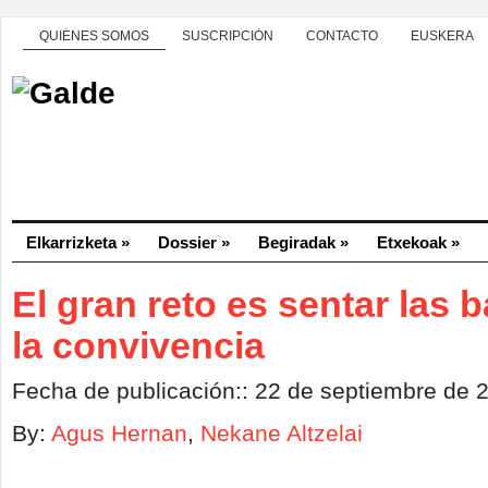
QUIÉNES SOMOS
SUSCRIPCIÓN
CONTACTO
EUSKERA
Elkarrizketa
»
Dossier
»
Begiradak
»
Etxekoak
»
El gran reto es sentar las 
la convivencia
Fecha de publicación:: 22 de septiembre de 
By:
Agus Hernan
,
Nekane Altzelai