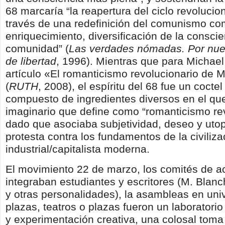
68 marcaría “la reapertura del ciclo revolucio
través de una redefinición del comunismo c
enriquecimiento, diversificación de la conscie
comunidad” (
Las verdades nómadas. Por nue
de libertad
, 1996). Mientras que para Michael
artículo «El romanticismo revolucionario de 
(
RUTH
, 2008), el espíritu del 68 fue un cocte
compuesto de ingredientes diversos en el qu
imaginario que define como “romanticismo rev
dado que asociaba subjetividad, deseo y uto
protesta contra los fundamentos de la civiliza
industrial/capitalista moderna.
El movimiento 22 de marzo, los comités de a
integraban estudiantes y escritores (M. Blan
y otras personalidades), la asambleas en uni
plazas, teatros o plazas fueron un laboratori
y experimentación creativa, una colosal toma