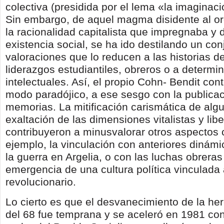
colectiva (presidida por el lema «la imaginaci
Sin embargo, de aquel magma disidente al or
la racionalidad capitalista que impregnaba y
existencia social, se ha ido destilando un con
valoraciones que lo reducen a las historias d
liderazgos estudiantiles, obreros o a determi
intelectuales. Así, el propio Cohn- Bendit cont
modo paradójico, a ese sesgo con la publica
memorias. La mitificación carismática de algu
exaltación de las dimensiones vitalistas y lib
contribuyeron a minusvalorar otros aspectos
ejemplo, la vinculación con anteriores dinámi
la guerra en Argelia, o con las luchas obreras 
emergencia de una cultura política vinculada
revolucionario.
Lo cierto es que el desvanecimiento de la h
del 68 fue temprana y se aceleró en 1981 con 