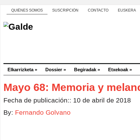
QUIÉNES SOMOS
SUSCRIPCIÓN
CONTACTO
EUSKERA
Elkarrizketa
»
Dossier
»
Begiradak
»
Etxekoak
»
Mayo 68: Memoria y melanc
Fecha de publicación:: 10 de abril de 2018
By:
Fernando Golvano