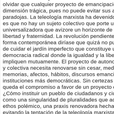
olvidar que cualquier proyecto de emancipaci
dimensión trágica, pues no puede evitar sus
paradojas. La teleología marxista ha devenid
es que no hay un sujeto colectivo que porte 
universalizadora que avizore un horizonte de
libertad y fraternidad. La revolución pendient
forma contemporánea diríase que quizá no pu
de cuidar el jardín imperfecto que constituye
democracia radical donde la igualdad y la lib
impliquen mutuamente. El proyecto de autono
y colectiva necesita renovarse sin cesar, med
memorias, afectos, hábitos, discursos emanc
instituciones más democráticas. Sin certezas 
queda el compromiso a favor de un proyecto 
¿Cómo instituir un pueblo de ciudadanos y c
como una singularidad de pluralidades que ac
ethos polémico, una praxis renovadora hecha
evitando la tentación de la teleología marxista