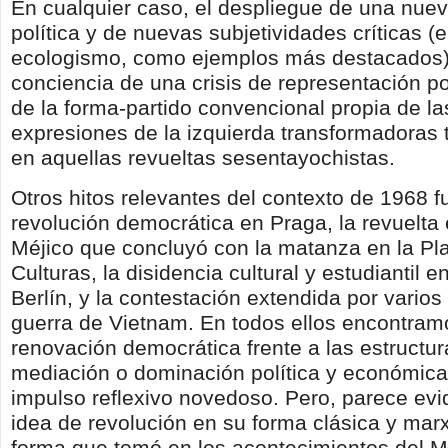
En cualquier caso, el despliegue de una nuev
política y de nuevas subjetividades críticas (e
ecologismo, como ejemplos más destacados),
conciencia de una crisis de representación po
de la forma-partido convencional propia de la
expresiones de la izquierda transformadoras 
en aquellas revueltas sesentayochistas.
Otros hitos relevantes del contexto de 1968 f
revolución democrática en Praga, la revuelta 
Méjico que concluyó con la matanza en la Pla
Culturas, la disidencia cultural y estudiantil 
Berlín, y la contestación extendida por varios
guerra de Vietnam. En todos ellos encontram
renovación democrática frente a las estructu
mediación o dominación política y económica
impulso reflexivo novedoso. Pero, parece evi
idea de revolución en su forma clásica y mar
forma que tomó en los acontecimientos del M