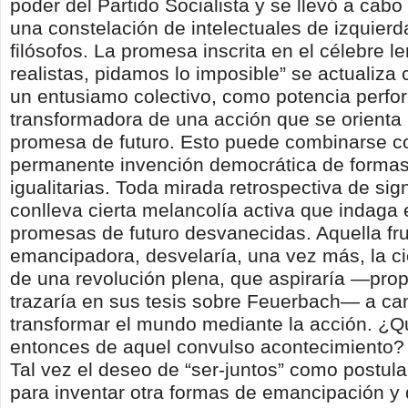
poder del Partido Socialista y se llevó a cabo
una constelación de intelectuales de izquier
filósofos. La promesa inscrita en el célebre 
realistas, pidamos lo imposible” se actualiz
un entusiamo colectivo, como potencia perfo
transformadora de una acción que se orienta
promesa de futuro. Esto puede combinarse c
permanente invención democrática de formas
igualitarias. Toda mirada retrospectiva de sign
conlleva cierta melancolía activa que indaga 
promesas de futuro desvanecidas. Aquella fru
emancipadora, desvelaría, una vez más, la c
de una revolución plena, que aspiraría —pro
trazaría en sus tesis sobre Feuerbach— a cam
transformar el mundo mediante la acción. ¿
entonces de aquel convulso acontecimiento? 
Tal vez el deseo de “ser-juntos” como postula
para inventar otra formas de emancipación y