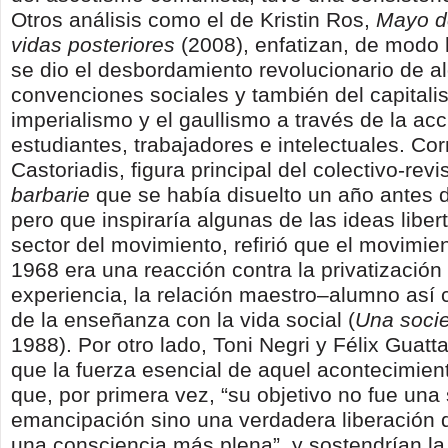
Otros análisis como el de Kristin Ros,
Mayo d
vidas posteriores
(2008), enfatizan, de modo 
se dio el desbordamiento revolucionario de a
convenciones sociales y también del capitali
imperialismo y el gaullismo a través de la ac
estudiantes, trabajadores e intelectuales. Cor
Castoriadis, figura principal del colectivo-revi
barbarie
que se había disuelto un año antes d
pero que inspiraría algunas de las ideas liber
sector del movimiento, refirió que el movimi
1968 era una reacción contra la privatización 
experiencia, la relación maestro–alumno así 
de la enseñanza con la vida social (
Una socie
1988). Por otro lado, Toni Negri y Félix Guatta
que la fuerza esencial de aquel acontecimient
que, por primera vez, “su objetivo no fue una
emancipación sino una verdadera liberación 
una consciencia más plena”, y sostendrían la 