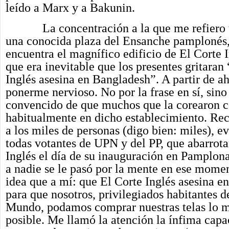
leído a Marx y a Bakunin.
La concentración a la que me refiero t
una conocida plaza del Ensanche pamplonés,
encuentra el magnífico edificio de El Corte 
que era inevitable que los presentes gritaran
Inglés asesina en Bangladesh”. A partir de a
ponerme nervioso. No por la frase en sí, sino
convencido de que muchos que la corearon 
habitualmente en dicho establecimiento. Rec
a los miles de personas (digo bien: miles), 
todas votantes de UPN y del PP, que abarrota
Inglés el día de su inauguración en Pamplon
a nadie se le pasó por la mente en ese mome
idea que a mí: que El Corte Inglés asesina e
para que nosotros, privilegiados habitantes d
Mundo, podamos comprar nuestras telas lo m
posible. Me llamó la atención la ínfima cap