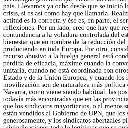
país. Llevamos ya ocho desde que se inició l
crisis, si es así como hay que llamarla. Real
actitud es la correcta y ése es, en parte, el se
reflexiones. Por un lado, creo que hay que r
contundencia a la voladura controlada del es
bienestar que en nombre de la reducción del d
produciendo en toda Europa. Por otro, consid
recurso abusivo a la huelga general está con
pérdida de eficacia, máxime cuando la convo
unitaria, cuando no está coordinada con otros 
Estado y de la Unión Europea, y cuando los 
movilización son de naturaleza más política 
Navarra, como viene siendo habitual, las pos
todavía más encontradas que en las provinci
que los sindicatos mayoritarios, o al menos s
están vendidos al Gobierno de UPN, que los
generosamente, y los sindicatos abertzales p
reivindicaciones todo lo legítimas que se qui