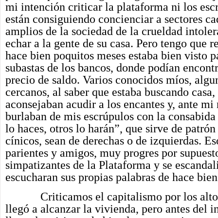
mi intención criticar la plataforma ni los esc
están consiguiendo concienciar a sectores c
amplios de la sociedad de la crueldad intole
echar a la gente de su casa. Pero tengo que r
hace bien poquitos meses estaba bien visto pa
subastas de los bancos, donde podían encontr
precio de saldo. Varios conocidos míos, alg
cercanos, al saber que estaba buscando casa
aconsejaban acudir a los encantes y, ante mi 
burlaban de mis escrúpulos con la consabida 
lo haces, otros lo harán”, que sirve de patrón
cínicos, sean de derechas o de izquierdas. E
parientes y amigos, muy progres por supuest
simpatizantes de la Plataforma y se escandali
escucharan sus propias palabras de hace bien
Criticamos el capitalismo por los altos
llegó a alcanzar la vivienda, pero antes del i