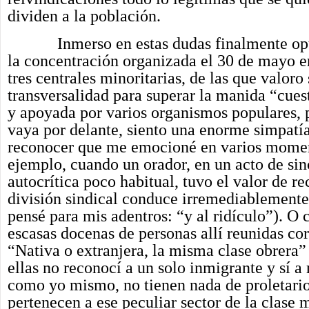
dividen a la población.
Inmerso en estas dudas finalmente opté
la concentración organizada el 30 de mayo 
tres centrales minoritarias, de las que valoro
transversalidad para superar la manida “cues
y apoyada por varios organismos populares, p
vaya por delante, siento una enorme simpatí
reconocer que me emocioné en varios momen
ejemplo, cuando un orador, en un acto de sin
autocrítica poco habitual, tuvo el valor de r
división sindical conduce irremediablemente 
pensé para mis adentros: “y al ridículo”). O 
escasas docenas de personas allí reunidas co
“Nativa o extranjera, la misma clase obrera”
ellas no reconocí a un solo inmigrante y sí 
como yo mismo, no tienen nada de proletario
pertenecen a ese peculiar sector de la clase 