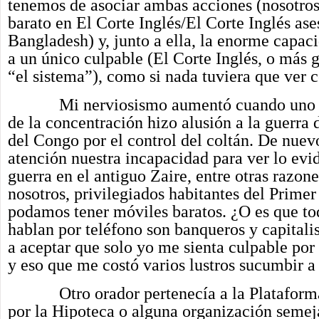
tenemos de asociar ambas acciones (nosotr
barato en El Corte Inglés/El Corte Inglés ase
Bangladesh) y, junto a ella, la enorme capac
a un único culpable (El Corte Inglés, o más 
“el sistema”), como si nada tuviera que ver c
Mi nerviosismo aumentó cuando uno de
de la concentración hizo alusión a la guerra 
del Congo por el control del coltán. De nuev
atención nuestra incapacidad para ver lo evi
guerra en el antiguo Zaire, entre otras razone
nosotros, privilegiados habitantes del Prime
podamos tener móviles baratos. ¿O es que to
hablan por teléfono son banqueros y capitali
a aceptar que solo yo me sienta culpable por 
y eso que me costó varios lustros sucumbir a
Otro orador pertenecía a la Plataforma
por la Hipoteca o alguna organización semej