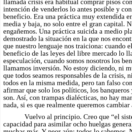
llamada crisis era habitual comprar pisos con
intención de venderlos lo antes posible y co
beneficio. Era una práctica muy extendida en
media y baja, no solo entre el gran capital. 
engañemos. Una práctica suicida a medio pl
demostrado la situación en la que nos encon
que nuestro lenguaje nos traiciona: cuando el
beneficio de las leyes del libre mercado lo 
especulación, cuando somos nosotros los ben
llamamos inversión. No estoy diciendo, ni 
que todos seamos responsables de la crisis, 
todos en la misma medida, pero tan falso co
afirmar que solo los políticos, los banqueros
son. Así, con trampas dialécticas, no hay m
nada, si es que realmente queremos cambiar 
Vuelvo al principio. Creo que “el sist
capacidad para asimilar ocho huelgas genera
muchas más. Y peor aún: todos lo sabemos. 