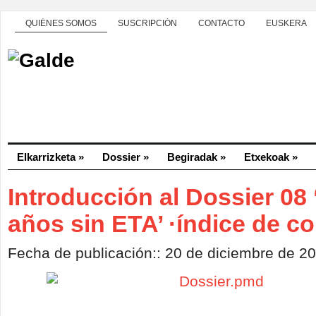
QUIÉNES SOMOS
SUSCRIPCIÓN
CONTACTO
EUSKERA
Elkarrizketa
»
Dossier
»
Begiradak
»
Etxekoak
»
Introducción al Dossier 08 
años sin ETA’ ·índice de c
Fecha de publicación:: 20 de diciembre de 2