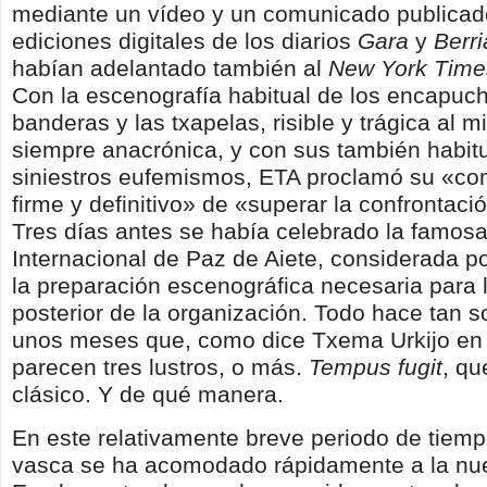
mediante un vídeo y un comunicado publicad
ediciones digitales de los diarios
Gara
y
Berr
habían adelantado también al
New York Time
Con la escenografía habitual de los encapuch
banderas y las txapelas, risible y trágica al 
siempre anacrónica, y con sus también habit
siniestros eufemismos, ETA proclamó su «co
firme y definitivo» de «superar la confrontac
Tres días antes se había celebrado la famos
Internacional de Paz de Aiete, considerada 
la preparación escenográfica necesaria para 
posterior de la organización. Todo hace tan s
unos meses que, como dice Txema Urkijo en s
parecen tres lustros, o más.
Tempus fugit
, qu
clásico. Y de qué manera.
En este relativamente breve periodo de tiemp
vasca se ha acomodado rápidamente a la nue