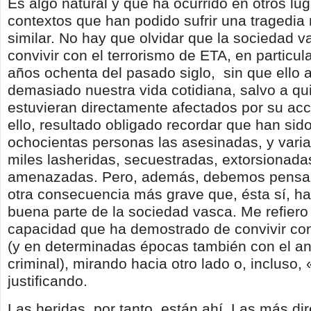
Es algo natural y que ha ocurrido en otros lu
contextos que han podido sufrir una tragedi
similar. No hay que olvidar que la sociedad 
convivir con el terrorismo de ETA, en particula
años ochenta del pasado siglo, sin que ello a
demasiado nuestra vida cotidiana, salvo a qu
estuvieran directamente afectados por su acc
ello, resultado obligado recordar que han si
ochocientas personas las asesinadas, y vari
miles lasheridas, secuestradas, extorsionada
amenazadas. Pero, además, debemos pensar
otra consecuencia más grave que, ésta sí, ha
buena parte de la sociedad vasca. Me refiero
capacidad que ha demostrado de convivir con
(y en determinadas épocas también con el ant
criminal), mirando hacia otro lado o, incluso
justificando.
Las heridas, por tanto, están ahí. Las más dir