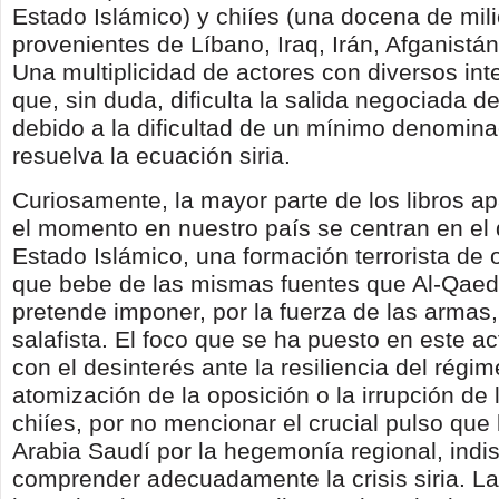
Estado Islámico) y chiíes (una docena de mil
provenientes de Líbano, Iraq, Irán, Afganistán
Una multiplicidad de actores con diversos in
que, sin duda, dificulta la salida negociada de
debido a la dificultad de un mínimo denomi
resuelva la ecuación siria.
Curiosamente, la mayor parte de los libros a
el momento en nuestro país se centran en e
Estado Islámico, una formación terrorista de o
que bebe de las mismas fuentes que Al-Qaed
pretende imponer, por la fuerza de las armas, 
salafista. El foco que se ha puesto en este ac
con el desinterés ante la resiliencia del régim
atomización de la oposición o la irrupción de l
chiíes, por no mencionar el crucial pulso que l
Arabia Saudí por la hegemonía regional, indi
comprender adecuadamente la crisis siria. L