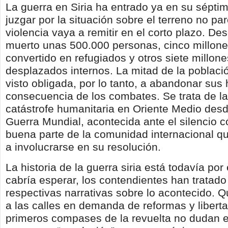
La guerra en Siria ha entrado ya en su sépti
juzgar por la situación sobre el terreno no pa
violencia vaya a remitir en el corto plazo. D
muerto unas 500.000 personas, cinco millon
convertido en refugiados y otros siete millon
desplazados internos. La mitad de la població
visto obligada, por lo tanto, a abandonar su
consecuencia de los combates. Se trata de l
catástrofe humanitaria en Oriente Medio des
Guerra Mundial, acontecida ante el silencio 
buena parte de la comunidad internacional q
a involucrarse en su resolución.
La historia de la guerra siria está todavía por
cabría esperar, los contendientes han tratad
respectivas narrativas sobre lo acontecido. Q
a las calles en demanda de reformas y libert
primeros compases de la revuelta no dudan e