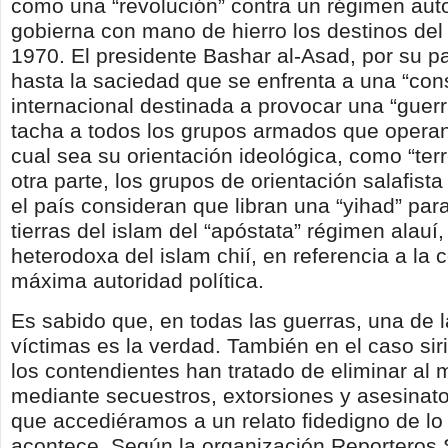
como una “revolución” contra un régimen auto
gobierna con mano de hierro los destinos del
1970. El presidente Bashar al-Asad, por su pa
hasta la saciedad que se enfrenta a una “con
internacional destinada a provocar una “guerr
tacha a todos los grupos armados que operan
cual sea su orientación ideológica, como “terr
otra parte, los grupos de orientación salafist
el país consideran que libran una “yihad” para
tierras del islam del “apóstata” régimen alauí
heterodoxa del islam chií, en referencia a la 
máxima autoridad política.
Es sabido que, en todas las guerras, una de 
víctimas es la verdad. También en el caso sir
los contendientes han tratado de eliminar al
mediante secuestros, extorsiones y asesinato
que accediéramos a un relato fidedigno de lo 
acontece. Según la organización Reporteros 