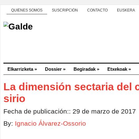
QUIÉNES SOMOS
SUSCRIPCIÓN
CONTACTO
EUSKERA
Elkarrizketa
»
Dossier
»
Begiradak
»
Etxekoak
»
La dimensión sectaria del c
sirio
Fecha de publicación:: 29 de marzo de 2017
By:
Ignacio Álvarez-Ossorio