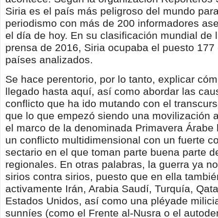
Siria es el país más peligroso del mundo para
periodismo con más de 200 informadores as
el día de hoy. En su clasificación mundial de 
prensa de 2016, Siria ocupaba el puesto 177 
países analizados.
Se hace perentorio, por lo tanto, explicar c
llegado hasta aquí, así como abordar las cau
conflicto que ha ido mutando con el transcurs
que lo que empezó siendo una movilización an
el marco de la denominada Primavera Árabe 
un conflicto multidimensional con un fuerte 
sectario en el que toman parte buena parte d
regionales. En otras palabras, la guerra ya n
sirios contra sirios, puesto que en ella tambi
activamente Irán, Arabia Saudí, Turquía, Qata
Estados Unidos, así como una pléyade milicia
sunníes (como el Frente al-Nusra o el autod