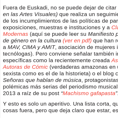
Fuera de Euskadi, no se puede dejar de citar
en las Artes Visuales)
que realiza un seguimi
de los incumplimientos de las políticas de pa
exposiciones, muestras e instituciones y a
Cl
Modernas
(aquí se puede leer su
Manifiesto p
de género en la cultura
(ver en pdf)
que han r
a
MAV, CIMA y AMIT
, asociación de mujeres 
tecnólogas). Pero conviene señalar también i
específicas como la recientemente creada
As
Autoras de Cómic
(verdaderas amazonas en 
sexista como es el de la historieta) o el blog 
Señoras que hablan de música
, protagonista
polémicas más serias del periodismo musical
2013 a raíz de su post
“
Machismo gafapasta
”
Y esto es solo un aperitivo. Una lista corta,
cosas fuera, pero que deja claro que estar, e