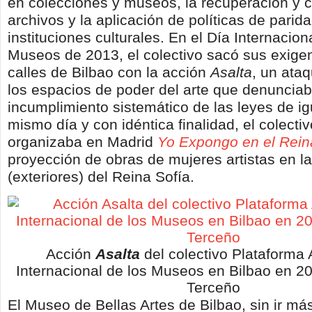
en colecciones y museos, la recuperación y 
archivos y la aplicación de políticas de parid
instituciones culturales. En el Día Internacion
Museos de 2013, el colectivo sacó sus exigen
calles de Bilbao con la acción
Asalta
, un ata
los espacios de poder del arte que denunciab
incumplimiento sistemático de las leyes de ig
mismo día y con idéntica finalidad, el colecti
organizaba en Madrid
Yo Expongo en el Rein
proyección de obras de mujeres artistas en l
(exteriores) del Reina Sofía.
Acción
Asalta
del colectivo Plataforma 
Internacional de los Museos en Bilbao en 2
Terceño
El Museo de Bellas Artes de Bilbao, sin ir más