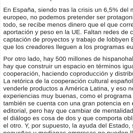
En España, siendo tras la crisis un 6,5% del
europeo, no podemos pretender ser protagoni
todo, se recibe menos dinero que el que cor
aportación y peso en la UE. Faltan redes de 
captación de proyectos y trabajo de lobbyen 
que los creadores lleguen a los programas e
Por otro lado, hay 500 millones de hispanoha
hay que construir un espacio en términos igua
cooperación, haciendo coproducción y distrib
La retórica de la cooperación cultural españ
venderle productos a América Latina, y eso n
experiencias muy buenas, como el programa 
también se cuenta con una gran potencia en e
editorial, pero hay que cambiar de mentalida
el diálogo es cosa de dos y que comporta obl
el otro. Y, por supuesto, la ayuda del Estado, 
pequeñas y medianas empresas no pueden ll