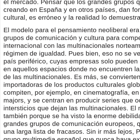
el mercado. Pensar que los grandes grupos q
creando en España y en otros países, dan fort
cultural, es erróneo y la realidad lo demuestra
El modelo para el pensamiento neoliberal era
grupos de comunicación y cultura para compet
internacional con las multinacionales nortea
régimen de igualdad. Pues bien, eso no se ve
país periférico, cuyas empresas solo pueden 
en aquellos espacios donde no encuentren l
de las multinacionales. Es más, se convierte
importadoras de los productos culturales glo
compiten, por ejemplo, en cinematografía, e
majors, y se centran en producir series que 
intersticios que dejan las multinacionales. El
también porque se ha visto la enorme debilid
grandes grupos de comunicación europeos, 
una larga lista de fracasos. Sin ir más lejos, 
grupo multimedia español que nunca haya exi