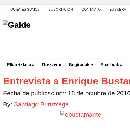
QUIÉNES SOMOS
SUSCRIPCIÓN
CONTACTO
EUSKERA
Elkarrizketa
»
Dossier
»
Begiradak
»
Etxekoak
»
Entrevista a Enrique Bust
Fecha de publicación:: 18 de octubre de 201
By:
Santiago Burutxaga