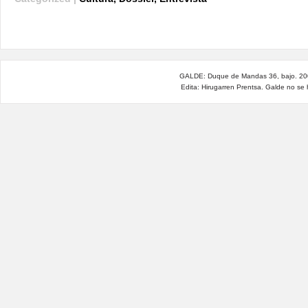
GALDE: Duque de Mandas 36, bajo. 200
Edita: Hirugarren Prentsa. Galde no se