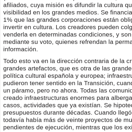
afiliados, cuya misión es difundir la cultura q
visibilidad en los grandes medios. Se financi
1% que las grandes corporaciones están obli
invertir en cultura. Los creadores pueden colg
venderla en determinadas condiciones, y son 
mediante su voto, quienes refrendan la perm
información.
Todo esto va en la dirección contraria de la c
grandes artefactos, que es otra de las grande
política cultural española y europea; infraest
pudieron tener sentido en la Transición, cua
un páramo, pero no ahora. Todas las comuni
creado infraestructuras enormes para alberg
casos, actividades que ya existían. Se hipote
presupuestos durante décadas. Cuando llegó l
todavía había más de veinte proyectos de m
pendientes de ejecución, mientras que los ex