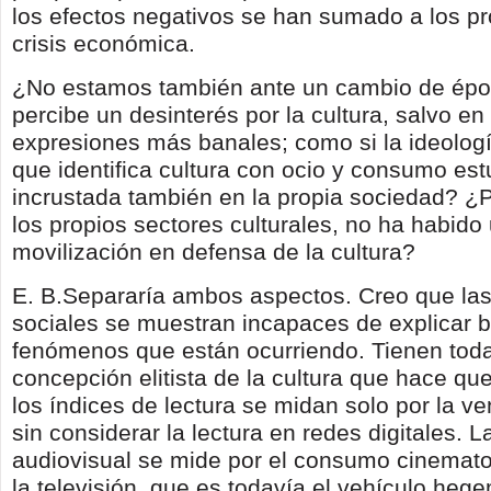
los efectos negativos se han sumado a los pr
crisis económica.
¿No estamos también ante un cambio de épo
percibe un desinterés por la cultura, salvo en
expresiones más banales; como si la ideologí
que identifica cultura con ocio y consumo est
incrustada también en la propia sociedad? ¿
los propios sectores culturales, no ha habid
movilización en defensa de la cultura?
E. B.Separaría ambos aspectos.
Creo que las
sociales se muestran incapaces de explicar b
fenómenos que están ocurriendo. Tienen tod
concepción elitista de la cultura que hace que
los índices de lectura se midan solo por la ven
sin considerar la lectura en redes digitales
. L
audiovisual se mide por el consumo cinemato
la televisión, que es todavía el vehículo heg