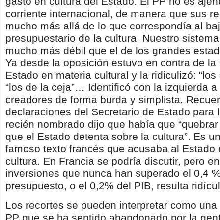
gasto en cultura del Estado. El PP no es ajen
corriente internacional, de manera que sus re
mucho más allá de lo que correspondía al ba
presupuestario de la cultura. Nuestro sistem
mucho más débil que el de los grandes esta
Ya desde la oposición estuvo en contra de la 
Estado en materia cultural y la ridiculizó: “los
“los de la ceja”… Identificó con la izquierda a 
creadores de forma burda y simplista. Recue
declaraciones del Secretario de Estado para 
recién nombrado dijo que había que “quebrar
que el Estado detenta sobre la cultura”. Es u
famoso texto francés que acusaba al Estado de
cultura. En Francia se podría discutir, pero 
inversiones que nunca han superado el 0,4 %
presupuesto, o el 0,2% del PIB, resulta ridícul
Los recortes se pueden interpretar como una
PP que se ha sentido abandonado por la gente