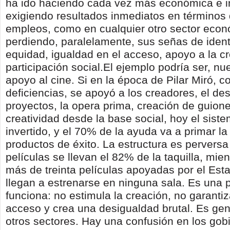
ha ido haciendo cada vez más económica e in
exigiendo resultados inmediatos en términos 
empleos, como en cualquier otro sector econ
perdiendo, paralelamente, sus señas de iden
equidad, igualdad en el acceso, apoyo a la cr
participación social.El ejemplo podría ser, n
apoyo al cine. Si en la época de Pilar Miró, c
deficiencias, se apoyó a los creadores, el des
proyectos, la opera prima, creación de guiones
creatividad desde la base social, hoy el sist
invertido, y el 70% de la ayuda va a primar la 
productos de éxito. La estructura es pervers
películas se llevan el 82% de la taquilla, mie
más de treinta películas apoyadas por el Est
llegan a estrenarse en ninguna sala. Es una p
funciona: no estimula la creación, no garantiz
acceso y crea una desigualdad brutal. Es gen
otros sectores. Hay una confusión en los gob