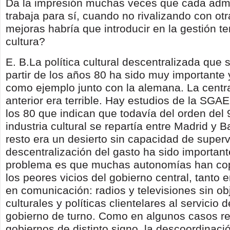
Da la impresión muchas veces que cada admi
trabaja para sí, cuando no rivalizando con ot
mejoras habría que introducir en la gestión terr
cultura?
E. B.La política cultural descentralizada que 
partir de los años 80 ha sido muy importante 
como ejemplo junto con la alemana. La centra
anterior era terrible. Hay estudios de la SGAE
los 80 que indican que todavía del orden del
industria cultural se repartía entre Madrid y B
resto era un desierto sin capacidad de superv
descentralización del gasto ha sido important
problema es que muchas autonomías han cop
los peores vicios del gobierno central, tanto 
en comunicación: radios y televisiones sin ob
culturales y políticas clientelares al servicio d
gobierno de turno. Como en algunos casos r
gobiernos de distinto signo, la descoordinaci