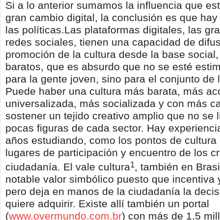
Si a lo anterior sumamos la influencia que es
gran cambio digital, la conclusión es que ha
las políticas.
Las plataformas digitales, las gr
redes sociales, tienen una capacidad de difus
promoción de la cultura desde la base social
baratos, que es absurdo que no se esté esti
para la gente joven, sino para el conjunto de 
Puede haber una cultura más barata, más ac
universalizada, más socializada y con más c
sostener un tejido creativo amplio que no se 
pocas figuras de cada sector. Hay experienc
años estudiando, como los pontos de cultura 
lugares de participación y encuentro de los c
1
ciudadanía. El vale cultura
, también en Brasi
notable valor simbólico puesto que incentiva
pero deja en manos de la ciudadanía la decis
quiere adquirir. Existe allí también un portal
(
www.overmundo.com.br
) con más de 1,5 mil