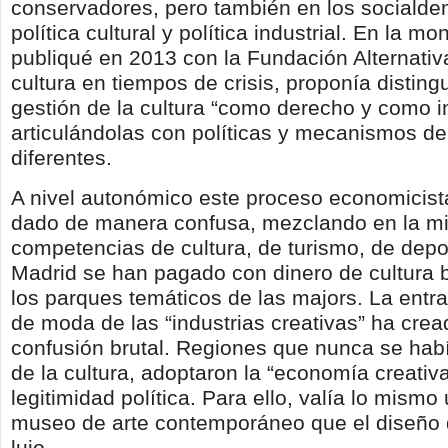
conservadores, pero también en los socialde
política cultural y política industrial. En la m
publiqué en 2013 con la Fundación Alternati
cultura en tiempos de crisis, proponía distingu
gestión de la cultura “como derecho y como in
articulándolas con políticas y mecanismos de
diferentes.
A nivel autonómico este proceso economicist
dado de manera confusa, mezclando en la m
competencias de cultura, de turismo, de de
Madrid se han pagado con dinero de cultura 
los parques temáticos de las majors. La entr
de moda de las “industrias creativas” ha cre
confusión brutal. Regiones que nunca se ha
de la cultura, adoptaron la “economía creativ
legitimidad política. Para ello, valía lo mismo
museo de arte contemporáneo que el diseño 
lujo.