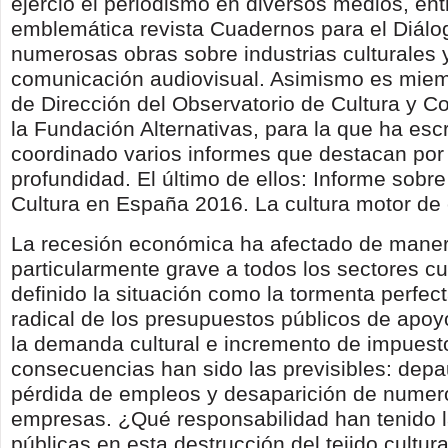
ejerció el periodismo en diversos medios, entr
emblemática revista Cuadernos para el Diálo
numerosas obras sobre industrias culturales
comunicación audiovisual. Asimismo es miem
de Dirección del Observatorio de Cultura y 
la Fundación Alternativas, para la que ha escr
coordinado varios informes que destacan por 
profundidad. El último de ellos: Informe sobre
Cultura en España 2016. La cultura motor de
La recesión económica ha afectado de mane
particularmente grave a todos los sectores cu
definido la situación como la tormenta perfec
radical de los presupuestos públicos de apoy
la demanda cultural e incremento de impuest
consecuencias han sido las previsibles: depa
pérdida de empleos y desaparición de nume
empresas. ¿Qué responsabilidad han tenido la
públicas en esta destrucción del tejido cultu