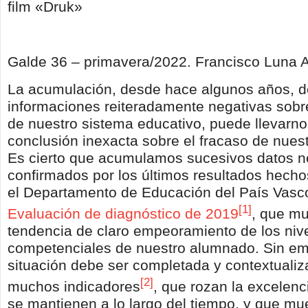
film «Druk»
Galde 36 – primavera/2022. Francisco Luna A
La acumulación, desde hace algunos años, d
informaciones reiteradamente negativas sobr
de nuestro sistema educativo, puede llevarn
conclusión inexacta sobre el fracaso de nues
Es cierto que acumulamos sucesivos datos n
confirmados por los últimos resultados hecho
el Departamento de Educación del País Vasco
[1]
Evaluación de diagnóstico de 2019
, que m
tendencia de claro empeoramiento de los niv
competenciales de nuestro alumnado. Sin em
situación debe ser completada y contextualiz
[2]
muchos indicadores
, que rozan la excelen
se mantienen a lo largo del tiempo, y que mu