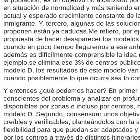
en situación de normalidad y más teniendo en
actual y esperado crecimiento constante de l
inmigrante. Y, tercero, algunas de las soluci
proponen están ya caducas.Me refiero, por ej
propuesta de hacer desaparecer los modelos l
cuando en poco tiempo llegaremos a ese anh
además es difícilmente comprensible la idea 
ejemplo,se elimina ese 3% de centros públic
modelo D, los resultados de este modelo van 
cuando posiblemente lo que ocurra sea lo con
Y entonces ¿qué podemos hacer? En primer l
conscientes del problema y analizar en profu
disponibles por zonas e incluso por centros, 
modelo D. Segundo, consensuar unos objetivo
creíbles y verificables, planteándolos con la s
flexibilidad para que puedan ser adaptados y
por los centros a través de distintos itinerari