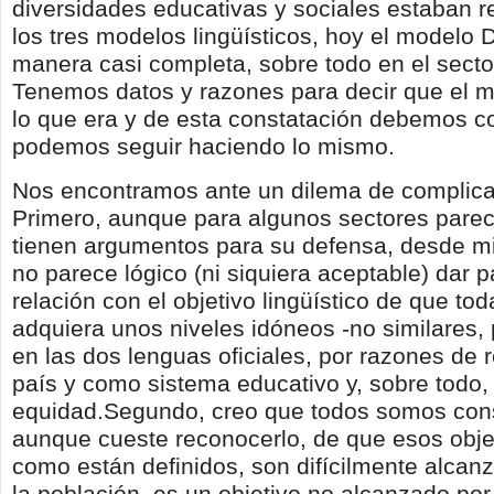
diversidades educativas y sociales estaban r
los tres modelos lingüísticos, hoy el modelo 
manera casi completa, sobre todo en el secto
Tenemos datos y razones para decir que el 
lo que era y de esta constatación debemos co
podemos seguir haciendo lo mismo.
Nos encontramos ante un dilema de complica
Primero, aunque para algunos sectores parec
tienen argumentos para su defensa, desde mi
no parece lógico (ni siquiera aceptable) dar 
relación con el objetivo lingüístico de que tod
adquiera unos niveles idóneos -no similares, 
en las dos lenguas oficiales, por razones de
país y como sistema educativo y, sobre todo,
equidad.Segundo, creo que todos somos con
aunque cueste reconocerlo, de que esos objet
como están definidos, son difícilmente alcan
la población, es un objetivo no alcanzado po