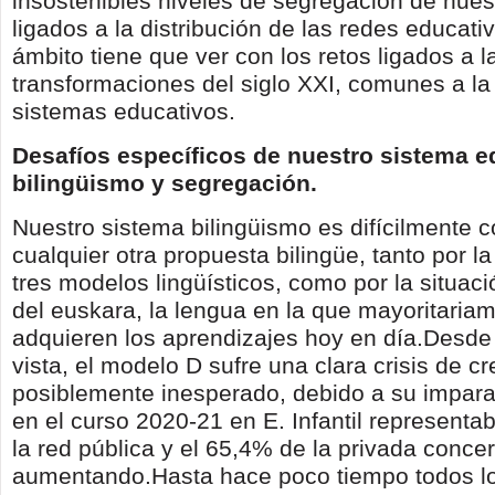
insostenibles niveles de segregación de nues
ligados a la distribución de las redes educat
ámbito tiene que ver con los retos ligados a 
transformaciones del siglo XXI, comunes a la
sistemas educativos.
Desafíos específicos de nuestro sistema e
bilingüismo y segregación.
Nuestro sistema bilingüismo es difícilmente 
cualquier otra propuesta bilingüe, tanto por l
tres modelos lingüísticos, como por la situac
del euskara, la lengua en la que mayoritaria
adquieren los aprendizajes hoy en día.Desde
vista, el modelo D sufre una clara crisis de c
posiblemente inesperado, debido a su impar
en el curso 2020-21 en E. Infantil representa
la red pública y el 65,4% de la privada conce
aumentando.Hasta hace poco tiempo todos l