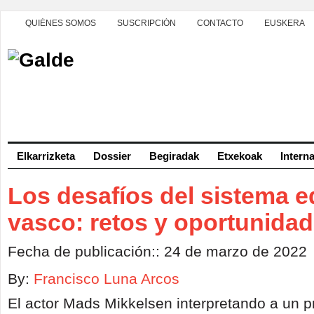
QUIÉNES SOMOS
SUSCRIPCIÓN
CONTACTO
EUSKERA
Elkarrizketa
Dossier
Begiradak
Etxekoak
Intern
Los desafíos del sistema e
vasco: retos y oportunida
Fecha de publicación:: 24 de marzo de 2022
By:
Francisco Luna Arcos
El actor Mads Mikkelsen interpretando a un p