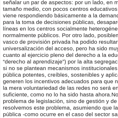
señalar un par de aspectos: por un lado, en 
tamaño medio, con pocos centros educativos, 
viene respondiendo básicamente a la demand
para la toma de decisiones públicas, desapa
líneas en los centros socialmente heterogéne
normalmente públicos. Por otro lado, posibl
vasco de provisión privada ha podido resultar 
universalización del acceso, pero ha sido muy
cuanto al ejercicio pleno del derecho a la ed
“derecho al aprendizaje”) por la alta segrega
si no se plantean mecanismos institucionales
pública potentes, creíbles, sostenibles y apli
generen los incentivos adecuados para que n
la mera voluntariedad de las redes no será e
suficiente, como no lo ha sido hasta ahora.N
problema de legislación, sino de gestión y de 
resolvemos este problema, asumiendo que l
pública -como ocurre en el caso del sector san