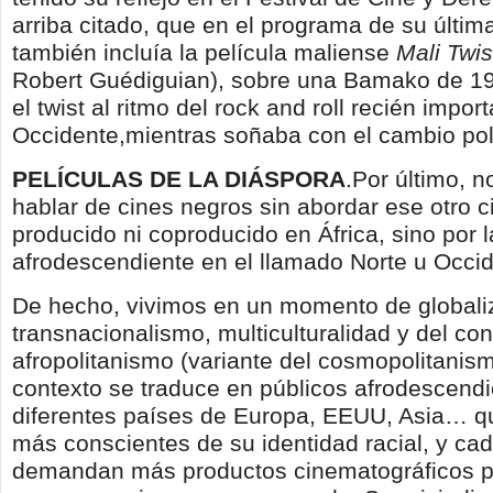
arriba citado, que en el programa de su últim
también incluía la película maliense
Mali Twis
Robert Guédiguian), sobre una Bamako de 19
el twist al ritmo del rock and roll recién impor
Occidente,mientras soñaba con el cambio polí
PELÍCULAS DE LA DIÁSPORA
.Por último, 
hablar de cines negros sin abordar ese otro 
producido ni coproducido en África, sino por 
afrodescendiente en el llamado Norte u Occid
De hecho, vivimos en un momento de globali
transnacionalismo, multiculturalidad y del c
afropolitanismo (variante del cosmopolitanism
contexto se traduce en públicos afrodescend
diferentes países de Europa, EEUU, Asia… q
más conscientes de su identidad racial, y ca
demandan más productos cinematográficos p