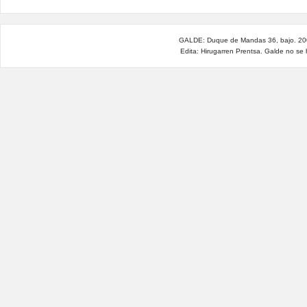
GALDE: Duque de Mandas 36, bajo. 200
Edita: Hirugarren Prentsa. Galde no se