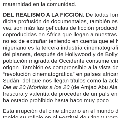
maternidad en la comunidad.
DEL REALISMO A LA FICCIÓN
. De todas for
dicha profusión de documentales, también es
vez son más las películas de ficción produci
coproducidas en África que llegan a nuestras 
no es de extrañar teniendo en cuenta que el
nigeriano es la tercera industria cinematográ
del planeta, después de Hollywood y de Bolly
población migrada de Occidente consume cin
origen. También es comprensible a la vista de
“revolución cinematográfica” en países afric
Sudán, del que nos llegan títulos como la a
Die at 20 (Morirás a los 20
(de Amjad Abu Alal
frescura y valentía de proceder de un país en 
ha estado prohibido hasta hace muy poco.
Esta irrupción del cine africano en el mundo d
tenido su reflejo en el Festival de Cine y D