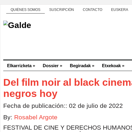
QUIÉNES SOMOS
SUSCRIPCIÓN
CONTACTO
EUSKERA
Elkarrizketa
»
Dossier
»
Begiradak
»
Etxekoak
»
Del film noir al black cinem
negros hoy
Fecha de publicación:: 02 de julio de 2022
By:
Rosabel Argote
FESTIVAL DE CINE Y DERECHOS HUMANO