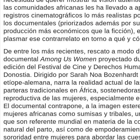
las comunidades africanas les ha llevado a ap
registros cinematográficos lo más realistas p
los documentales (priorizados además por su
producción más económicos que la ficción), 
plasmar ese contrarrelato en torno a qué y có
De entre los más recientes, rescato a modo d
documental
Among Us Women
proyectado du
edición del Festival de Cine y Derechos Hum
Donostia. Dirigido por Sarah Noa Bozenhardt
etíope-alemana, narra la realidad actual de l
parteras tradicionales en África, sostenedoras
reproductiva de las mujeres, especialmente e
El documental contrapone, a la imagen estere
mujeres africanas como sumisas y tribales, u
que son referente mundial en materia de la 
natural del parto, así como de empoderamien
sororidad entre mujeres para abordar las cue