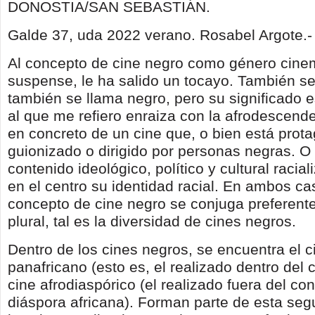
DONOSTIA/SAN SEBASTIÁN.
Galde 37, uda 2022 verano. Rosabel Argote.-
Al concepto de cine negro como género cine
suspense, le ha salido un tocayo. También se
también se llama negro, pero su significado e
al que me refiero enraiza con la afrodescende
en concreto de un cine que, o bien está prot
guionizado o dirigido por personas negras. O
contenido ideológico, político y cultural racia
en el centro su identidad racial. En ambos ca
concepto de cine negro se conjuga preferen
plural, tal es la diversidad de cines negros.
Dentro de los cines negros, se encuentra el c
panafricano (esto es, el realizado dentro del c
cine afrodiaspórico (el realizado fuera del con
diáspora africana). Forman parte de esta seg