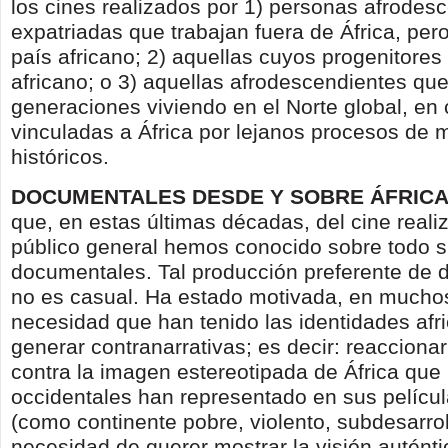
los cines realizados por 1) personas afrodes
expatriadas que trabajan fuera de África, per
país africano; 2) aquellas cuyos progenitores
africano; o 3) aquellas afrodescendientes que
generaciones viviendo en el Norte global, e
vinculadas a África por lejanos procesos de 
históricos.
DOCUMENTALES DESDE Y SOBRE ÁFRICA
que, en estas últimas décadas, del cine reali
público general hemos conocido sobre todo 
documentales. Tal producción preferente de
no es casual. Ha estado motivada, en muchos
necesidad que han tenido las identidades afr
generar contranarrativas; es decir: reaccionar
contra la imagen estereotipada de África que 
occidentales han representado en sus pelícu
(como continente pobre, violento, subdesarrol
necesidad de querer mostrar la visión auténti