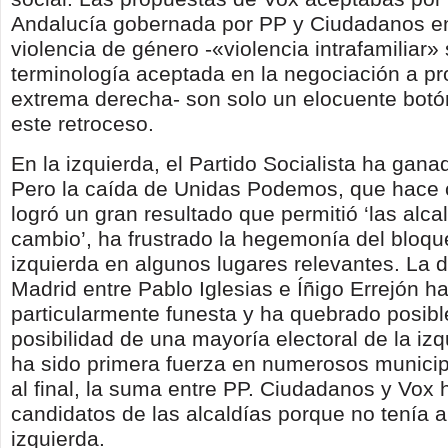
Andalucía gobernada por PP y Ciudadanos en
violencia de género -«violencia intrafamiliar»
terminología aceptada en la negociación a pr
extrema derecha- son solo un elocuente bot
este retroceso.
En la izquierda, el Partido Socialista ha gana
Pero la caída de Unidas Podemos, que hace 
logró un gran resultado que permitió ‘las alca
cambio’, ha frustrado la hegemonía del bloque
izquierda en algunos lugares relevantes. La d
Madrid entre Pablo Iglesias e Íñigo Errejón ha
particularmente funesta y ha quebrado posib
posibilidad de una mayoría electoral de la iz
ha sido primera fuerza en numerosos municip
al final, la suma entre PP. Ciudadanos y Vox
candidatos de las alcaldías porque no tenía a
izquierda.