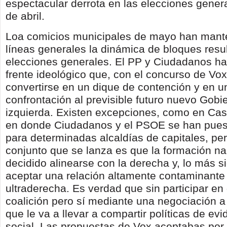
espectacular derrota en las elecciones gener
de abril.
Loa comicios municipales de mayo han mant
líneas generales la dinámica de bloques resul
elecciones generales. El PP y Ciudadanos ha
frente ideológico que, con el concurso de Vo
convertirse en un dique de contención y en un
confrontación al previsible futuro nuevo Gobi
izquierda. Existen excepciones, como en Cas
en donde Ciudadanos y el PSOE se han pues
para determinadas alcaldías de capitales, pe
conjunto que se lanza es que la formación na
decidido alinearse con la derecha y, lo más sig
aceptar una relación altamente contaminante
ultraderecha. Es verdad que sin participar en
coalición pero sí mediante una negociación a
que le va a llevar a compartir políticas de evi
social. Las propuestas de Vox aceptabas por 