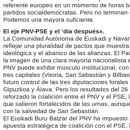
referente europeo en un momento de horas ba
partidos socialdemócratas. Pero no terminan
Podemos una mayora suficiente.
El eje PNV-PSE y el ‘día después».
La Comunidad Autónoma de Euskadi y Navarr
reflejar una pluralidad de pactos que muestra
ideológica y el abanico de las alianzas. El P
la imagen de una clara mayoría nacionalista e
PNV puede exhibir músculo institucional, con 
tres capitales (Vitoria, San Sebastián y Bilbao
futuro control de las tres diputaciones forales
Gipuzkoa y Álava. Pero los resultados del 2
reforzado la coalición entre el PNV y el PSE, 
que salieron fortalecidos de las urnas, aunqu
con la salvedad de San Sebastián.
El Euskadi Buru Batzar del PNV ha impuesto
apuesta estratégica de coalición con el PSE, 