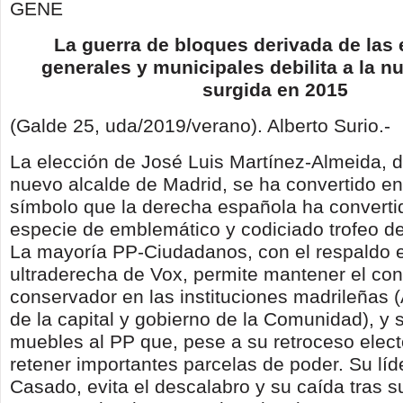
GENE
La guerra de bloques derivada de las 
generales y municipales debilita a la nu
surgida en 2015
(Galde 25, uda/2019/verano)
. Alberto Surio.-
La elección de José Luis Martínez-Almeida, 
nuevo alcalde de Madrid, se ha convertido en
símbolo que la derecha española ha converti
especie de emblemático y codiciado trofeo de
La mayoría PP-Ciudadanos, con el respaldo e
ultraderecha de Vox, permite mantener el con
conservador en las instituciones madrileñas 
de la capital y gobierno de la Comunidad), y s
muebles al PP que, pese a su retroceso elect
retener importantes parcelas de poder. Su líd
Casado, evita el descalabro y su caída tras s