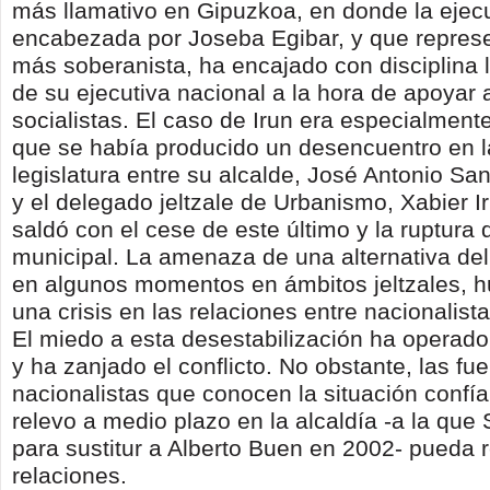
más llamativo en Gipuzkoa, en donde la ejecuti
encabezada por Joseba Egibar, y que represe
más soberanista, ha encajado con disciplina 
de su ejecutiva nacional a la hora de apoyar 
socialistas. El caso de Irun era especialment
que se había producido un desencuentro en 
legislatura entre su alcalde, José Antonio Sa
y el delegado jeltzale de Urbanismo, Xabier Ir
saldó con el cese de este último y la ruptura 
municipal. La amenaza de una alternativa de
en algunos momentos en ámbitos jeltzales, hu
una crisis en las relaciones entre nacionalista
El miedo a esta desestabilización ha operado
y ha zanjado el conflicto. No obstante, las fu
nacionalistas que conocen la situación confí
relevo a medio plazo en la alcaldía -a la que
para sustitur a Alberto Buen en 2002- pueda 
relaciones.