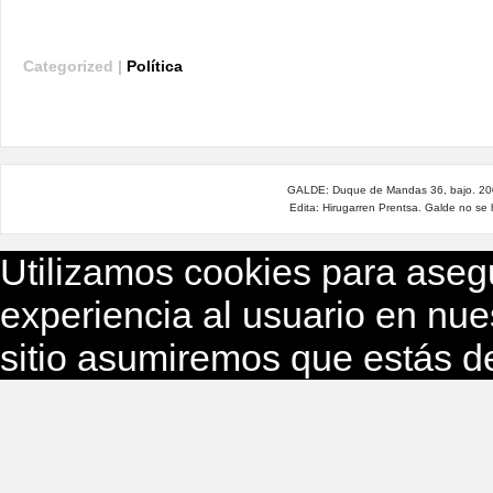
Categorized |
Política
GALDE: Duque de Mandas 36, bajo. 200
Edita: Hirugarren Prentsa. Galde no se
Utilizamos cookies para aseg
experiencia al usuario en nue
sitio asumiremos que estás d