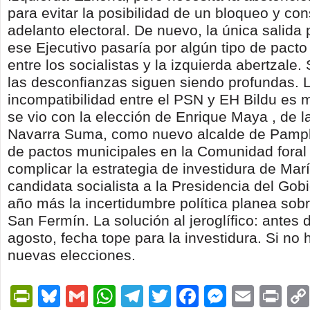
para evitar la posibilidad de un bloqueo y con
adelanto electoral. De nuevo, la única salida 
ese Ejecutivo pasaría por algún tipo de pacto
entre los socialistas y la izquierda abertzale
las desconfianzas siguen siendo profundas. 
incompatibilidad entre el PSN y EH Bildu es 
se vio con la elección de Enrique Maya , de la
Navarra Suma, como nuevo alcalde de Pampl
de pactos municipales en la Comunidad fora
complicar la estrategia de investidura de Marí
candidata socialista a la Presidencia del Gobi
año más la incertidumbre política planea sobr
San Fermín. La solución al jeroglífico: antes 
agosto, fecha tope para la investidura. Si no
nuevas elecciones.
PrintFriendly
Bluesky
Gmail
WhatsApp
Telegram
Twitter
Facebook
Messen
Email
Pri