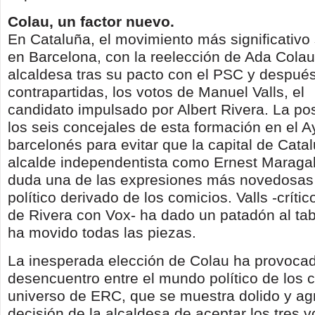
Colau, un factor nuevo.
En Cataluña, el movimiento más significativo
en Barcelona, con la reelección de Ada Cola
alcaldesa tras su pacto con el PSC y después 
contrapartidas, los votos de Manuel Valls, el
candidato impulsado por Albert Rivera. La pos
los seis concejales de esta formación en el 
barcelonés para evitar que la capital de Cata
alcalde independentista como Ernest Maragall
duda una de las expresiones más novedosas 
político derivado de los comicios. Valls -crítico
de Rivera con Vox- ha dado un patadón al tab
ha movido todas las piezas.
La inesperada elección de Colau ha provocad
desencuentro entre el mundo político de los 
universo de ERC, que se muestra dolido y agr
decisión de la alcaldesa de aceptar los tres v