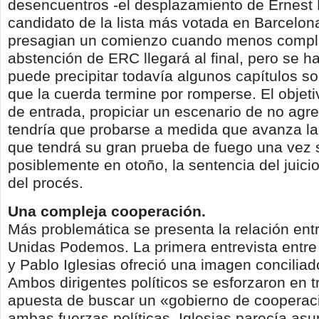
desencuentros -el desplazamiento de Ernest
candidato de la lista más votada en Barcelona
presagian un comienzo cuando menos compl
abstención de ERC llegará al final, pero se h
puede precipitar todavía algunos capítulos s
que la cuerda termine por romperse. El objetiv
de entrada, propiciar un escenario de no agr
tendría que probarse a medida que avanza la 
que tendrá su gran prueba de fuego una vez 
posiblemente en otoño, la sentencia del juicio
del procés.
Una compleja cooperación.
Más problemática se presenta la relación ent
Unidas Podemos. La primera entrevista entr
y Pablo Iglesias ofreció una imagen concilia
Ambos dirigentes políticos se esforzaron en t
apuesta de buscar un «gobierno de cooperac
ambas fuerzas políticas. Iglesias parecía asu