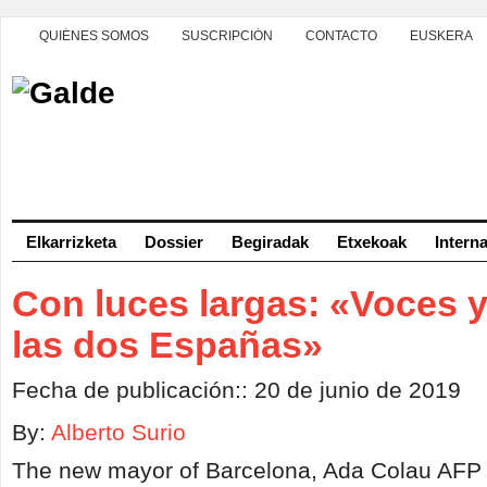
QUIÉNES SOMOS
SUSCRIPCIÓN
CONTACTO
EUSKERA
Elkarrizketa
Dossier
Begiradak
Etxekoak
Intern
Con luces largas: «Voces 
las dos Españas»
Fecha de publicación:: 20 de junio de 2019
By:
Alberto Surio
The new mayor of Barcelona, Ada Colau AF