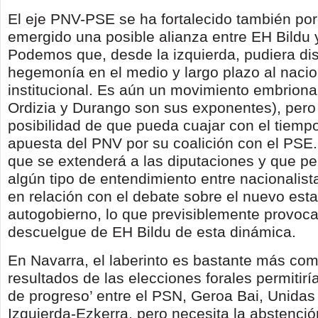
El eje PNV-PSE se ha fortalecido también po
emergido una posible alianza entre EH Bildu 
Podemos que, desde la izquierda, pudiera dis
hegemonía en el medio y largo plazo al naci
institucional. Es aún un movimiento embrionar
Ordizia y Durango son sus exponentes), pero
posibilidad de que pueda cuajar con el tiempo
apuesta del PNV por su coalición con el PSE.
que se extenderá a las diputaciones y que per
algún tipo de entendimiento entre nacionalista
en relación con el debate sobre el nuevo est
autogobierno, lo que previsiblemente provoca
descuelgue de EH Bildu de esta dinámica.
En Navarra, el laberinto es bastante más com
resultados de las elecciones forales permitir
de progreso’ entre el PSN, Geroa Bai, Unida
Izquierda-Ezkerra, pero necesita la abstenci