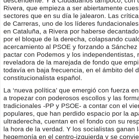
descendente. Y a Ciudadanos tampoco, con un
Rivera, que empieza a ser abiertamente cues
sectores que en su día le jalearon. Las críti
de Carreras, uno de los líderes fundacional
en Cataluña, a Rivera por haberse decantado
por el bloque de la derecha, colapsando cual
acercamiento al PSOE y forzando a Sánchez 
pactar con Podemos y los independentistas, 
reveladora de la marejada de fondo que empi
todavía en baja frecuencia, en el ámbito del d
constitucionalista español.
La ‘nueva política’ que emergió con fuerza 
a tropezar con poderosos escollos y las form
tradicionales -PP y PSOE- a contar con el vie
populares, que han perdido espacio por la apa
ultraderecha, cuentan en el fondo con su res
la hora de la verdad. Y los socialistas ganan l
hegemonía en el centro-izquierda y se convie