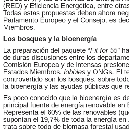
(RED) y Eficiencia Energética, entre otr
Todas estas propuestas deben ahora nego
Parlamento Europeo y el Consejo, es deci
Miembros.
Los bosques y la bioenergía
La preparación del paquete “
Fit for 55
” h
de duras discusiones entre los departame
Comisión Europea y de intensas presion
Estados Miembros,
lobbies
y ONGs. El t
controvertido son los bosques, sobre todo
la bioenergía y las ayudas públicas que r
Es poco conocido que la bioenergía es de
principal fuente de energía renovable en
Representa el 60% de las renovables (qu
suponían el 19,7% de toda la energía en
trata sobre todo de biomasa forestal usa