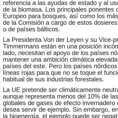
referencia a las ayudas de estado y al u
de la biomasa. Los principales ponentes
Europeo para bosques, así como los más
de la Comisión a cargo de estos dosieres
o de países bálticos.
La Presidenta Von der Leyen y su Vice-p
Timmermans están en una posición incó
lado, necesitan el apoyo de los países nó
mantener una ambición climática elevada 
países del este. Pero los países nórdico
líneas rojas para que no se toque el fun
habitual de sus industrias forestales.
La UE pretende ser climáticamente neutr
aunque representa menos del 10% de las
globales de gases de efecto invernadero 
desea servir de ejemplo. Sin embargo, 
la bioenergía, el ejemplo puede ser nega