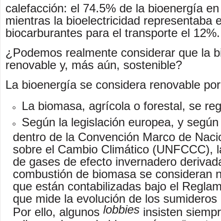
calefacción: el 74.5% de la bioenergía en
mientras la bioelectricidad representaba 
biocarburantes para el transporte el 12%.
¿Podemos realmente considerar que la b
renovable y, más aún, sostenible?
La bioenergía se considera renovable por
La biomasa, agrícola o forestal, se re
Según la legislación europea, y según
dentro de la Convención Marco de Naci
sobre el Cambio Climático (UNFCCC), l
de gases de efecto invernadero derivad
combustión de biomasa se consideran n
que están contabilizadas bajo el Regl
que mide la evolución de los sumideros
lobbies
Por ello, algunos
insisten siempr