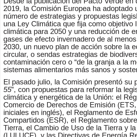
Desde la publicación del Pacto Verde en 
2019, la Comisión Europea ha adoptado 
número de estrategias y propuestas legis
una Ley Climática que fija como objetivo l
climática para 2050 y una reducción de 
gases de efecto invernadero de al menos
2030, un nuevo plan de acción sobre la 
circular, o sendas estrategias de biodiver
contaminación cero o “de la granja a la 
sistemas alimentarios más sanos y sosten
El pasado julio, la Comisión presentó su 
55
”, con propuestas para reformar la legi
climática y energética de la Unión: el Ré
Comercio de Derechos de Emisión (ETS,
iniciales en inglés), el Reglamento de Es
Compartidos (ESR), el Reglamento sobre 
Tierra, el Cambio de Uso de la Tierra y la 
(LULUCF), y las Directivas de Energía R