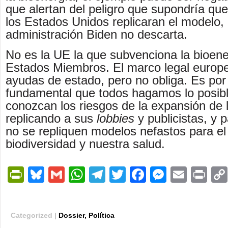
que alertan del peligro que supondría qu
los Estados Unidos replicaran el modelo, 
administración Biden no descarta.
No es la UE la que subvenciona la bioene
Estados Miembros. El marco legal europe
ayudas de estado, pero no obliga. Es por
fundamental que todos hagamos lo posib
conozcan los riesgos de la expansión de 
replicando a sus
lobbies
y publicistas, y p
no se repliquen modelos nefastos para el 
biodiversidad y nuestra salud.
PrintFriendly
Bluesky
Gmail
WhatsApp
Telegram
Twitter
Facebook
Messen
Email
Pri
Categorized |
Dossier
,
Política