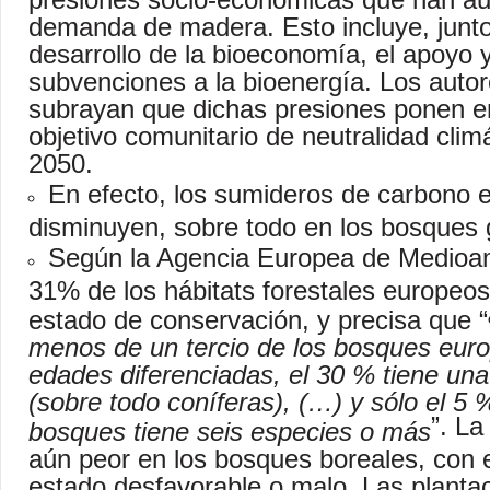
demanda de madera. Esto incluye, junto
desarrollo de la bioeconomía, el apoyo y
subvenciones a la bioenergía. Los autor
subrayan que dichas presiones ponen en
objetivo comunitario de neutralidad clim
2050.
En efecto, los sumideros de carbono 
disminuyen, sobre todo en los bosques 
Según la Agencia Europea de Medioam
31% de los hábitats forestales europeo
estado de conservación, y precisa que “
menos de un tercio de los bosques euro
edades diferenciadas, el 30 % tiene una
(sobre todo coníferas), (…) y sólo el 5 
”. La
bosques tiene seis especies o más
aún peor en los bosques boreales, con 
estado desfavorable o malo. Las planta