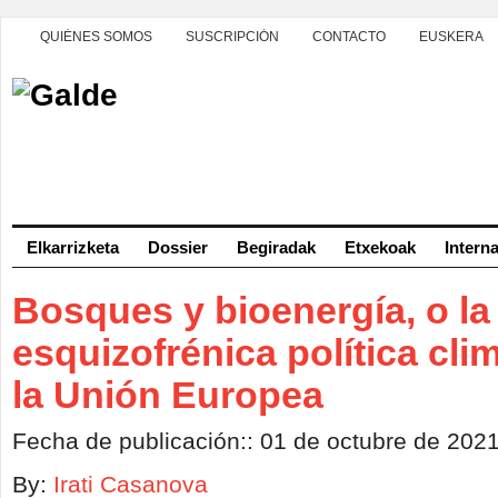
QUIÉNES SOMOS
SUSCRIPCIÓN
CONTACTO
EUSKERA
Elkarrizketa
Dossier
Begiradak
Etxekoak
Intern
Bosques y bioenergía, o la
esquizofrénica política cli
la Unión Europea
Fecha de publicación:: 01 de octubre de 202
By:
Irati Casanova