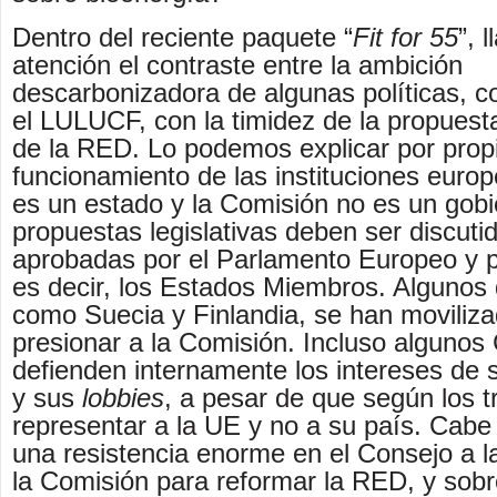
Dentro del reciente paquete “
Fit for 55
”, 
atención el contraste entre la ambición
descarbonizadora de algunas políticas, 
el LULUCF, con la timidez de la propuest
de la RED. Lo podemos explicar por prop
funcionamiento de las instituciones euro
es un estado y la Comisión no es un gobi
propuestas legislativas deben ser discuti
aprobadas por el Parlamento Europeo y p
es decir, los Estados Miembros. Algunos 
como Suecia y Finlandia, se han moviliz
presionar a la Comisión. Incluso algunos
defienden internamente los intereses de 
y sus
lobbies
, a pesar de que según los 
representar a la UE y no a su país. Cabe
una resistencia enorme en el Consejo a l
la Comisión para reformar la RED, y sobr