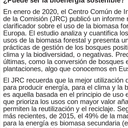
¿Puede ser la bioenergía sostenible?
En enero de 2020, el Centro Común de In
de la Comisión (JRC) publicó un informe
clarificador sobre el uso de la biomasa fo
Europa. El estudio analiza y cuantifica lo
usos de la biomasa forestal y presenta u
prácticas de gestión de los bosques posit
clima y la biodiversidad, o negativas. Pr
últimas, como la conversión de bosques 
plantaciones, algo que conocemos en Eu
El JRC recuerda que la mejor utilización 
para producir energía, para el clima y la 
es aquella basada en el principio de uso
que prioriza los usos con mayor valor añ
permiten la reutilización y el reciclaje. S
más recientes, de 2015, el 49% de la ma
para la energía es biomasa secundaria (e