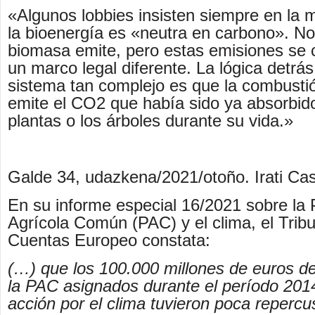
«Algunos lobbies insisten siempre en la 
la bioenergía es «neutra en carbono». No
biomasa emite, pero estas emisiones se c
un marco legal diferente. La lógica detrás
sistema tan complejo es que la combust
emite el CO2 que había sido ya absorbido
plantas o los árboles durante su vida.»
Galde 34, udazkena/2021/otoño. Irati Ca
En su informe especial 16/2021 sobre la P
Agrícola Común (PAC) y el clima, el Trib
Cuentas Europeo constata:
(…) que los 100.000 millones de euros de
la PAC asignados durante el período 201
acción por el clima tuvieron poca repercu