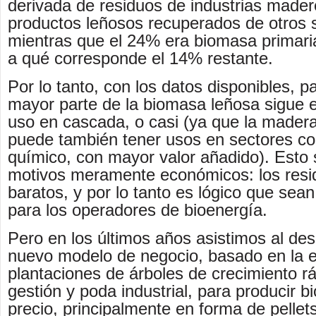
derivada de residuos de industrias mader
productos leñosos recuperados de otros s
mientras que el 24% era biomasa primari
a qué corresponde el 14% restante.
Por lo tanto, con los datos disponibles, p
mayor parte de la biomasa leñosa sigue el
uso en cascada, o casi (ya que la mader
puede también tener usos en sectores c
químico, con mayor valor añadido). Esto
motivos meramente económicos: los res
baratos, y por lo tanto es lógico que sean 
para los operadores de bioenergía.
Pero en los últimos años asistimos al des
nuevo modelo de negocio, basado en la 
plantaciones de árboles de crecimiento r
gestión y poda industrial, para producir 
precio, principalmente en forma de pellet