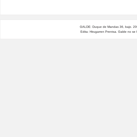
GALDE: Duque de Mandas 36, bajo. 200
Edita: Hirugarren Prentsa. Galde no se