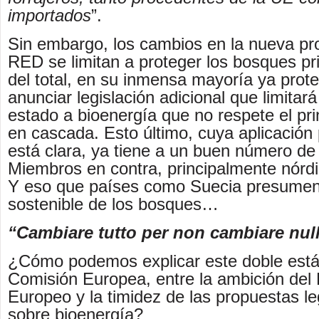
importados
”.
Sin embargo, los cambios en la nueva pr
RED se limitan a proteger los bosques p
del total, en su inmensa mayoría ya prote
anunciar legislación adicional que limitar
estado a bioenergía que no respete el pri
en cascada. Esto último, cuya aplicación 
está clara, ya tiene a un buen número d
Miembros en contra, principalmente nórdic
Y eso que países como Suecia presumen
sostenible de los bosques…
“Cambiare tutto per non cambiare nul
¿Cómo podemos explicar este doble está
Comisión Europea, entre la ambición del
Europeo y la timidez de las propuestas le
sobre bioenergía?