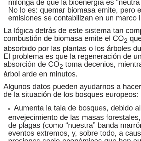
milonga de que la bioenergía es “neutra
No lo es: quemar biomasa emite, pero 
emisiones se contabilizan en un marco l
La lógica detrás de este sistema tan comp
combustión de biomasa emite el CO
que
2
absorbido por las plantas o los árboles du
El problema es que la regeneración de un
absorción de CO
toma decenios, mientr
2
árbol arde en minutos.
Algunos datos pueden ayudarnos a hacer
de la situación de los bosques europeos:
Aumenta la tala de bosques, debido al
envejecimiento de las masas forestales,
de plagas (como “nuestra” banda marrón
eventos extremos, y, sobre todo, a caus
presiones socio-económicas que han a