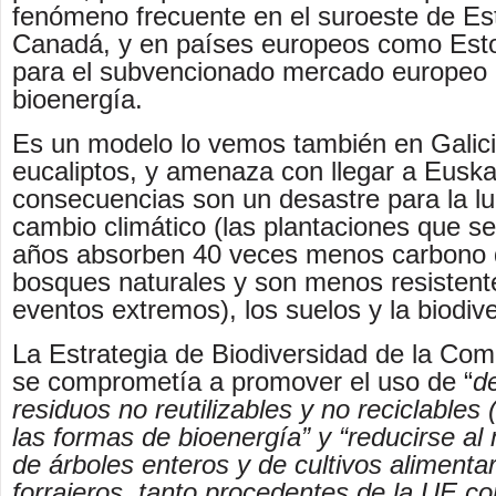
fenómeno frecuente en el suroeste de Es
Canadá, y en países europeos como Esto
para el subvencionado mercado europeo 
bioenergía.
Es un modelo lo vemos también en Galici
eucaliptos, y amenaza con llegar a Euska
consecuencias son un desastre para la lu
cambio climático (las plantaciones que se
años absorben 40 veces menos carbono 
bosques naturales y son menos resistent
eventos extremos), los suelos y la biodiv
La Estrategia de Biodiversidad de la Co
se comprometía a promover el uso de “
d
residuos no reutilizables y no reciclables
las formas de bioenergía” y “reducirse al
de árboles enteros y de cultivos alimentar
forrajeros, tanto procedentes de la UE c