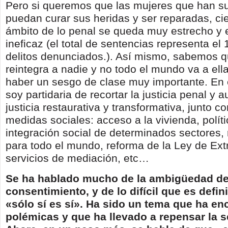
Pero si queremos que las mujeres que han suf
puedan curar sus heridas y ser reparadas, ci
ámbito de lo penal se queda muy estrecho y 
ineficaz (el total de sentencias representa el
delitos denunciados.). Así mismo, sabemos qu
reintegra a nadie y no todo el mundo va a ell
haber un sesgo de clase muy importante. En 
soy partidaria de recortar la justicia penal y 
justicia restaurativa y transformativa, junto 
medidas sociales: acceso a la vivienda, polít
integración social de determinados sectores,
para todo el mundo, reforma de la Ley de Extr
servicios de mediación, etc…
Se ha hablado mucho de la ambigüedad del
consentimiento, y de lo difícil que es defin
«sólo sí es sí». Ha sido un tema que ha e
polémicas y que ha llevado a repensar la s