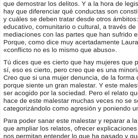
que demostrar los delitos. Y a la hora de leg
hay que diferenciar qué conductas son constit
y cuáles se deben tratar desde otros ámbitos:
educativo, comunitario o cultural, a través d
mediaciones con las partes que han sufrido el
Porque, como dice muy acertadamente Laur
«conflicto no es lo mismo que abuso».
Tú dices que es cierto que hay mujeres que 
sí, eso es cierto, pero creo que es una minorí
Creo que si una mujer denuncia, de la forma 
porque siente un gran malestar. Y este males
ser acogido por la sociedad. Pero el relato q
hace de este malestar muchas veces no se s
categorizándolo como agresión y poniendo u
Para poder sanar este malestar y reparar a la
que ampliar los relatos, ofrecer explicacione
nos permitan entender lo que ha pasado y 