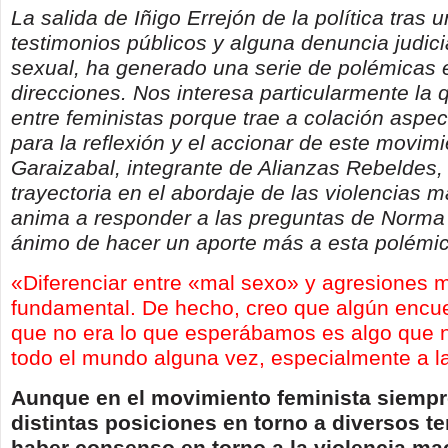
La salida de Iñigo Errejón de la política tras 
testimonios públicos y alguna denuncia judici
sexual, ha generado una serie de polémicas 
direcciones. Nos interesa particularmente la
entre feministas porque trae a colación aspec
para la reflexión y el accionar de este movimi
Garaizabal, integrante de Alianzas Rebeldes,
trayectoria en el abordaje de las violencias m
anima a responder a las preguntas de Norma
ánimo de hacer un aporte más a esta polémic
«Diferenciar entre «mal sexo» y agresiones 
fundamental. De hecho, creo que algún encu
que no era lo que esperábamos es algo que 
todo el mundo alguna vez, especialmente a l
Aunque en el movimiento feminista siempr
distintas posiciones en torno a diversos t
haber consenso en torno a la violencia mac