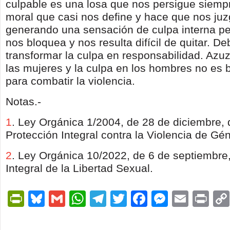
culpable es una losa que nos persigue siemp
moral que casi nos define y hace que nos j
generando una sensación de culpa interna p
nos bloquea y nos resulta difícil de quitar. 
transformar la culpa en responsabilidad. Azu
las mujeres y la culpa en los hombres no es
para combatir la violencia.
Notas.-
1
.
Ley Orgánica 1/2004, de 28 de diciembre,
Protección Integral contra la Violencia de Gé
2
.
Ley Orgánica 10/2022, de 6 de septiembre,
Integral de la Libertad Sexual.
PrintFriendly
Bluesky
Gmail
WhatsApp
Telegram
Twitter
Facebook
Messen
Email
Pri