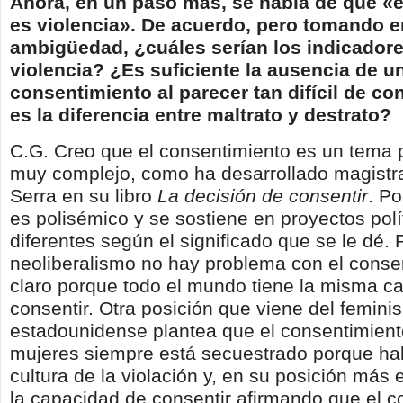
Ahora, en un paso más, se habla de que «e
es violencia». De acuerdo, pero tomando e
ambigüedad, ¿cuáles serían los indicador
violencia? ¿Es suficiente la ausencia de u
consentimiento al parecer tan difícil de co
es la diferencia entre maltrato y destrato?
C.G. Creo que el consentimiento es un tema 
muy complejo, como ha desarrollado magistr
Serra en su libro
La decisión de consentir
. P
es polisémico y se sostiene en proyectos pol
diferentes según el significado que se le dé. 
neoliberalismo no hay problema con el consen
claro porque todo el mundo tiene la misma c
consentir. Otra posición que viene del femini
estadounidense plantea que el consentimient
mujeres siempre está secuestrado porque ha
cultura de la violación y, en su posición más
la capacidad de consentir afirmando que el c