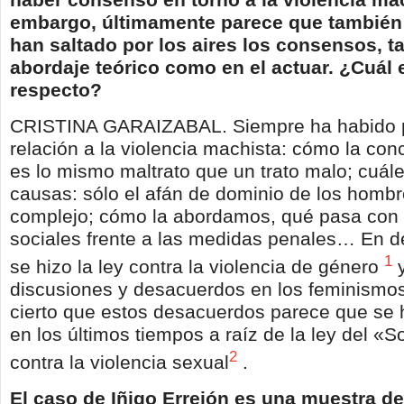
embargo, últimamente parece que también
han saltado por los aires los consensos, ta
abordaje teórico como en el actuar. ¿Cuál e
respecto?
CRISTINA GARAIZABAL. Siempre ha habido 
relación a la violencia machista: cómo la co
es lo mismo maltrato que un trato malo; cuál
causas: sólo el afán de dominio de los homb
complejo; cómo la abordamos, qué pasa con
sociales frente a las medidas penales… En de
1
se hizo la ley contra la violencia de género
y
discusiones y desacuerdos en los feminismo
cierto que estos desacuerdos parece que se
en los últimos tiempos a raíz de la ley del «So
2
contra la violencia sexual
.
El caso de Iñigo Errejón es una muestra de