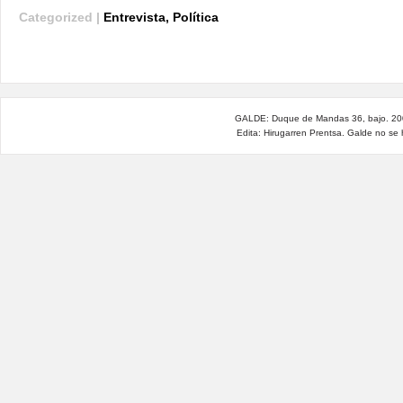
Categorized |
Entrevista
,
Política
GALDE: Duque de Mandas 36, bajo. 200
Edita: Hirugarren Prentsa. Galde no se