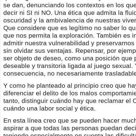
se dan, denunciando los contextos en los qu
decir ni SI ni NO. Una ética que admita la flui
oscuridad y la ambivalencia de nuestras vive
Que considere que es legítimo no saber lo 
que nos permita la exploración. También es 
admitir nuestra vulnerabilidad y preservarno
sin olvidar sus ventajas. Repensar, por ejempl
ser objeto de deseo, como una posición que 
deseable y transitoria ligada al juego sexual. 
consecuencia, no necesariamente trasladable 
Y como he planteado al principio creo que h
diferenciar el delito de los malos comportamie
tanto, distinguir cuándo hay que reclamar el 
cuándo una labor social y ética.
En esta línea creo que se pueden hacer muc
aspirar a que todas las personas puedan deci
teniendo especialmente en cuenta las dificul