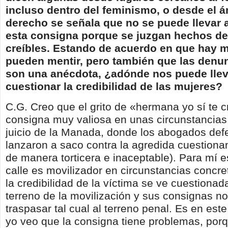
incluso dentro del feminismo, o desde el á
derecho se señala que no se puede llevar a
esta consigna porque se juzgan hechos de
creíbles. Estando de acuerdo en que hay 
pueden mentir, pero también que las denun
son una anécdota, ¿adónde nos puede llev
cuestionar la credibilidad de las mujeres?
C.G. Creo que el grito de «hermana yo sí te 
consigna muy valiosa en unas circunstancias 
juicio de la Manada, donde los abogados def
lanzaron a saco contra la agredida cuestiona
de manera torticera e inaceptable). Para mí es
calle es movilizador en circunstancias concre
la credibilidad de la víctima se ve cuestionad
terreno de la movilización y sus consignas n
traspasar tal cual al terreno penal. Es en est
yo veo que la consigna tiene problemas, por