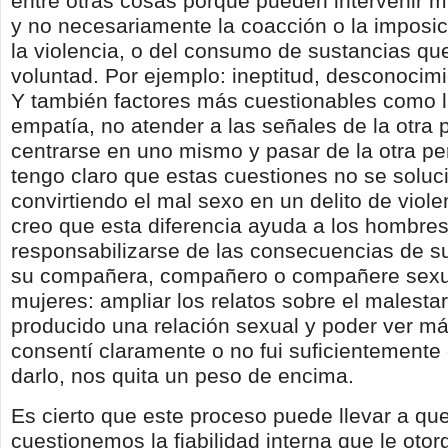
entre otras cosas porque pueden intervenir 
y no necesariamente la coacción o la imposic
la violencia, o del consumo de sustancias qu
voluntad. Por ejemplo: ineptitud, desconocim
Y también factores más cuestionables como la
empatía, no atender a las señales de la otra 
centrarse en uno mismo y pasar de la otra 
tengo claro que estas cuestiones no se soluc
convirtiendo el mal sexo en un delito de viole
creo que esta diferencia ayuda a los hombres
responsabilizarse de las consecuencias de s
su compañera, compañero o compañere sexual
mujeres: ampliar los relatos sobre el malesta
producido una relación sexual y poder ver más
consentí claramente o no fui suficientemente 
darlo, nos quita un peso de encima.
Es cierto que este proceso puede llevar a qu
cuestionemos la fiabilidad interna que le oto