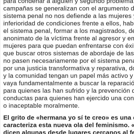
para condenar a alguien y segundo problema:
campañas se generalizan con el argumento d
sistema penal no nos defiende a las mujeres
inferioridad de condiciones frente a ellos, h
el sistema penal, formar a los magistrados, d
anonimato de la víctima frente al agresor y e
mujeres para que puedan enfrentarse con éxit
que buscar otros sistemas de abordaje de las
no pasen necesariamente por el sistema penal
por una justicia transformativa y reparativa, 
y la comunidad tengan un papel más activo 
vaya fundamentalmente a buscar la reparació
para quienes las han sufrido y la prevención 
conductas para quienes han ejercido una con
o inaceptable moralmente.
El grito de «hermana yo sí te creo» es una
caracteriza esta nueva ola del feminismo. 
dicen algunas desde lugares cercanos al 