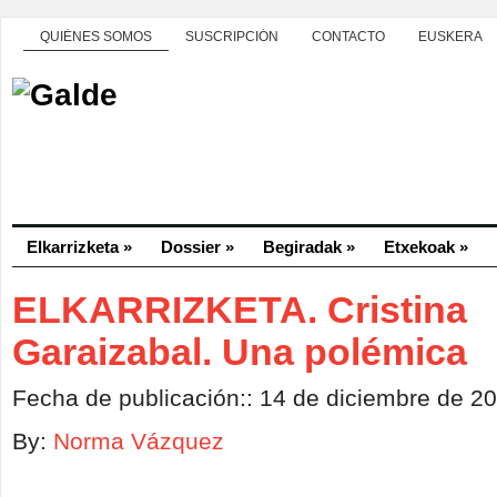
QUIÉNES SOMOS
SUSCRIPCIÓN
CONTACTO
EUSKERA
Elkarrizketa
»
Dossier
»
Begiradak
»
Etxekoak
»
ELKARRIZKETA. Cristina
Garaizabal. Una polémica
Fecha de publicación:: 14 de diciembre de 2
By:
Norma Vázquez