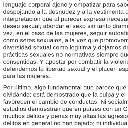
lenguaje corporal ajeno y empatizar para sab
despojando a la desnudez y a la vestimenta 
interpretación que al parecer expresa neces
deseo sexual; abordar el sexo sin tanto dram
vez, en el caso de las mujeres, seguir autoa
como seres sexuales, a la vez que promovem
diversidad sexual como legítima y dejamos de
prácticas sexuales no normativas siempre q
consentidas. Y apostar por combatir la violen
defendemos la libertad sexual y el placer, e
para las mujeres.
Por último, algo fundamental que parece qu
olvidando: está demostrado que la culpa y el 
favorecen el cambio de conductas. Ni socialm
estudios demuestran que en países con un C
muchos delitos y penas muy altas las agresio
delitos en general no han bajado; ni individua