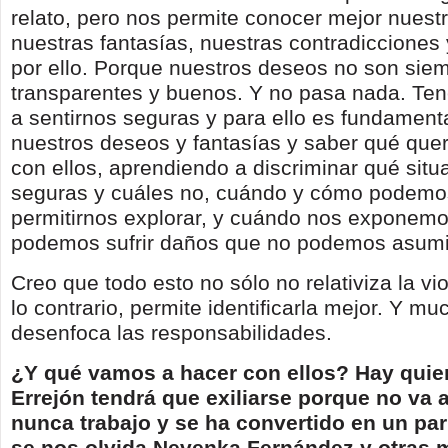
relato, pero nos permite conocer mejor nuest
nuestras fantasías, nuestras contradicciones
por ello. Porque nuestros deseos no son siem
transparentes y buenos. Y no pasa nada. T
a sentirnos seguras y para ello es fundament
nuestros deseos y fantasías y saber qué qu
con ellos, aprendiendo a discriminar qué sit
seguras y cuáles no, cuándo y cómo podemos
permitirnos explorar, y cuándo nos exponem
podemos sufrir daños que no podemos asumi
Creo que todo esto no sólo no relativiza la vi
lo contrario, permite identificarla mejor. Y 
desenfoca las responsabilidades.
¿Y qué vamos a hacer con ellos? Hay quie
Errejón tendrá que exiliarse porque no va 
nunca trabajo y se ha convertido en un par
se nos olvida Nevenka Fernández y otras