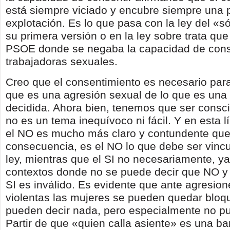
está siempre viciado y encubre siempre una 
explotación. Es lo que pasa con la ley del «só
su primera versión o en la ley sobre trata que
PSOE donde se negaba la capacidad de conse
trabajadoras sexuales.
Creo que el consentimiento es necesario para 
que es una agresión sexual de lo que es una 
decidida. Ahora bien, tenemos que ser consc
no es un tema inequívoco ni fácil. Y en esta l
el NO es mucho más claro y contundente que e
consecuencia, es el NO lo que debe ser vincu
ley, mientras que el SI no necesariamente, y
contextos donde no se puede decir que NO y p
SI es inválido. Es evidente que ante agresio
violentas las mujeres se pueden quedar bloq
pueden decir nada, pero especialmente no p
Partir de que «quien calla asiente» es una ba