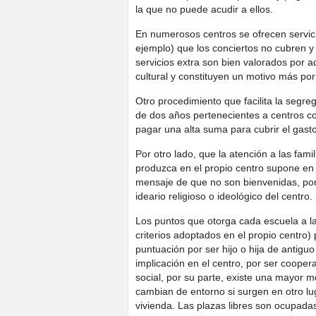
la que no puede acudir a ellos.
En numerosos centros se ofrecen servici
ejemplo) que los conciertos no cubren y 
servicios extra son bien valorados por a
cultural y constituyen un motivo más por
Otro procedimiento que facilita la segre
de dos años pertenecientes a centros c
pagar una alta suma para cubrir el gasto
Por otro lado, que la atención a las fami
produzca en el propio centro supone en 
mensaje de que no son bienvenidas, por 
ideario religioso o ideológico del centro.
Los puntos que otorga cada escuela a la
criterios adoptados en el propio centro) 
puntuación por ser hijo o hija de antigu
implicación en el centro, por ser cooper
social, por su parte, existe una mayor m
cambian de entorno si surgen en otro lu
vivienda. Las plazas libres son ocupad