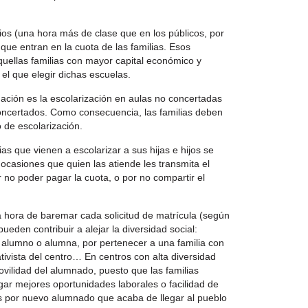
os (una hora más de clase que en los públicos, por
que entran en la cuota de las familias. Esos
quellas familias con mayor capital económico y
 el que elegir dichas escuelas.
gación es la escolarización en aulas no concertadas
oncertados. Como consecuencia, las familias deben
 de escolarización.
lias que vienen a escolarizar a sus hijas e hijos se
ocasiones que quien las atiende les transmita el
no poder pagar la cuota, o por no compartir el
 hora de baremar cada solicitud de matrícula (según
pueden contribuir a alejar la diversidad social:
o alumno o alumna, por pertenecer a una familia con
ativista del centro… En centros con alta diversidad
ovilidad del alumnado, puesto que las familias
gar mejores oportunidades laborales o facilidad de
as por nuevo alumnado que acaba de llegar al pueblo