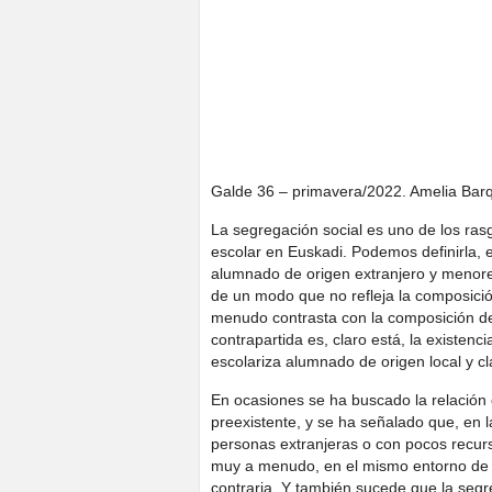
Galde 36 – primavera/2022. Amelia Barq
La segregación social es uno de los ras
escolar en Euskadi. Podemos definirla, 
alumnado de origen extranjero y menor
de un modo que no refleja la composició
menudo contrasta con la composición de
contrapartida es, claro está, la existen
escolariza alumnado de origen local y cl
En ocasiones se ha buscado la relación
preexistente, y se ha señalado que, en 
personas extranjeras o con pocos recurs
muy a menudo, en el mismo entorno de 
contraria. Y también sucede que la segr