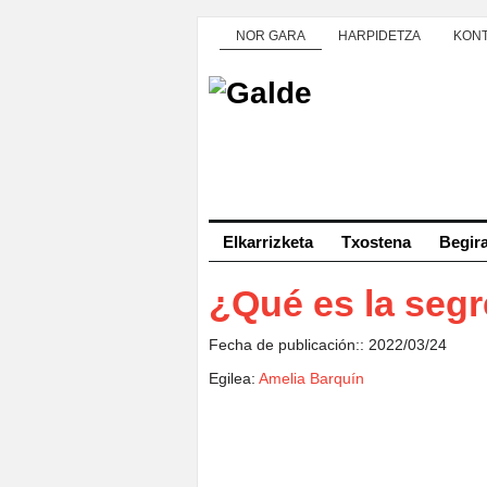
NOR GARA
HARPIDETZA
KON
Elkarrizketa
Txostena
Begir
¿Qué es la seg
Fecha de publicación:: 2022/03/24
Egilea:
Amelia Barquín