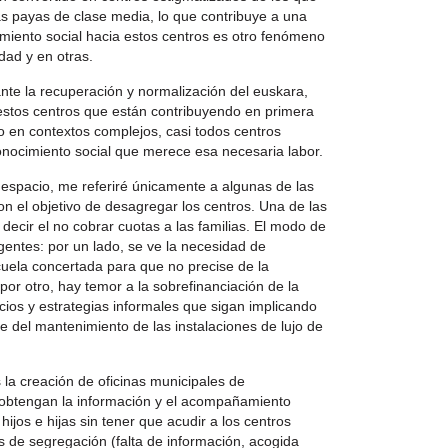
as payas de clase media, lo que contribuye a una
miento social hacia estos centros es otro fenómeno
dad y en otras.
ante la recuperación y normalización del euskara,
stos centros que están contribuyendo en primera
o en contextos complejos, casi todos centros
onocimiento social que merece esa necesaria labor.
 espacio, me referiré únicamente a algunas de las
el objetivo de desagregar los centros. Una de las
 decir el no cobrar cuotas a las familias. El modo de
gentes: por un lado, se ve la necesidad de
cuela concertada para que no precise de la
por otro, hay temor a la sobrefinanciación de la
ios y estrategias informales que sigan implicando
e del mantenimiento de las instalaciones de lujo de
la creación de oficinas municipales de
s obtengan la información y el acompañamiento
hijos e hijas sin tener que acudir a los centros
 de segregación (falta de información, acogida