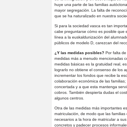
huye una parte de las familias autócton
mayor segregación. La falta de reconoci
que se ha naturalizado en nuestra socie
Si para la sociedad vasca es tan import
cabe preguntarse cómo es posible que e
línea a la euskaldunización del alumnad
públicos de modelo D, carezcan del rec
¿Y las medidas posibles?
Por falta de
medidas más a menudo mencionadas con 
medidas básicas es la gratuidad real, es
lograrlo no obtiene el consenso de los a
incrementar los fondos que recibe la es
colaboración económica de las familias; 
concertada y a que esta mantenga servic
cobros. También despierta dudas el cost
algunos centros.
Otra de las medidas más importantes es 
matriculación, de modo que las familia
necesarios a la hora de matricular a sus 
concretos y padecer procesos informales