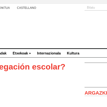
TAKTUA
CASTELLANO
adak
Etxekoak
»
Internazionala
Kultura
regación escolar?
ARGAZK