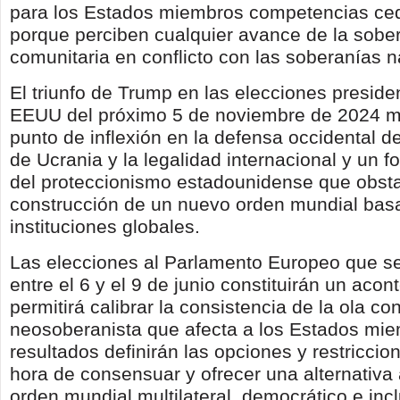
para los Estados miembros competencias ced
porque perciben cualquier avance de la sobe
comunitaria en conflicto con las soberanías n
El triunfo de Trump en las elecciones preside
EEUU del próximo 5 de noviembre de 2024 m
punto de inflexión en la defensa occidental d
de Ucrania y la legalidad internacional y un f
del proteccionismo estadounidense que obsta
construcción de un nuevo orden mundial bas
instituciones globales.
Las elecciones al Parlamento Europeo que s
entre el 6 y el 9 de junio constituirán un aco
permitirá calibrar la consistencia de la ola c
neosoberanista que afecta a los Estados mi
resultados definirán las opciones y restriccio
hora de consensuar y ofrecer una alternativa 
orden mundial multilateral, democrático e incl