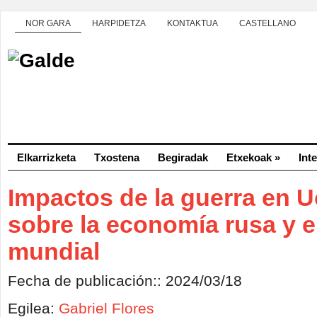
NOR GARA
HARPIDETZA
KONTAKTUA
CASTELLANO
Elkarrizketa
Txostena
Begiradak
Etxekoak
»
Int
Impactos de la guerra en U
sobre la economía rusa y e
mundial
Fecha de publicación:: 2024/03/18
Egilea:
Gabriel Flores