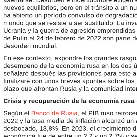
nuevos equilibrios, pero en el tránsito a un 
ha abierto un período convulso de degradació
mundo que se resiste a ser sustituido. La inv
Ucrania y la guerra de agresión emprendidas 
de Putin el 24 de febrero de 2022 son parte d
desorden mundial.
En ese contexto, expondré los grandes rasgo
desempeño de la economía rusa en los dos ú
señalaré después las previsiones para este 
finalizaré con unos breves apuntes sobre los
plazo que afrontan Rusia y la comunidad inte
Crisis y recuperación de la economía rusa
Según el
Banco de Rusia
, el PIB ruso retroc
2022 y la tasa media de inflación alcanzó un 
desbocado, 13,8%. En 2023, el crecimiento de
económica fue de entre un 2,2 y un 2,7% y s