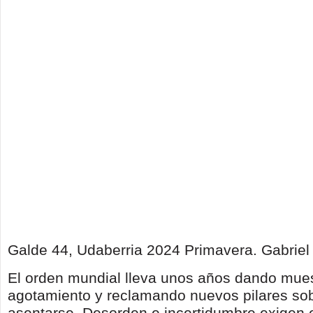
Galde 44, Udaberria 2024 Primavera. Gabriel 
El orden mundial lleva unos años dando mue
agotamiento y reclamando nuevos pilares sob
asentarse. Desorden e incertidumbre exigen 