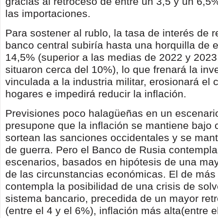
gracias al retroceso de entre un 3,5 y un 6,5%
las importaciones.
Para sostener al rublo, la tasa de interés de r
banco central subiría hasta una horquilla de e
14,5% (superior a las medias de 2022 y 2023
situaron cerca del 10%), lo que frenará la inv
vinculada a la industria militar, erosionará e
hogares e impedirá reducir la inflación.
Previsiones poco halagüeñas en un escenari
presupone que la inflación se mantiene bajo c
sortean las sanciones occidentales y se mant
de guerra. Pero el Banco de Rusia contempla
escenarios, basados en hipótesis de una ma
de las circunstancias económicas. El de más
contempla la posibilidad de una crisis de solv
sistema bancario, precedida de un mayor ret
(entre el 4 y el 6%), inflación más alta(entre e