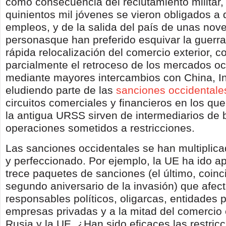
como consecuencia del reclutamiento militar,
quinientos mil jóvenes se vieron obligados a 
empleos, y de la salida del país de unas nove
personasque han preferido esquivar la guerra;
rápida relocalización del comercio exterior,
parcialmente el retroceso de los mercados oc
mediante mayores intercambios con China, In
eludiendo parte de las
sanciones occidentale
circuitos comerciales y financieros en los qu
la antigua URSS sirven de intermediarios de 
operaciones sometidos a restricciones.
Las sanciones occidentales se han multiplic
y perfeccionado. Por ejemplo, la UE ha ido 
trece paquetes de sanciones (el último, coinc
segundo aniversario de la invasión) que afec
responsables políticos, oligarcas, entidades 
empresas privadas y a la mitad del comercio e
Rusia y la UE. ¿Han sido eficaces las restric