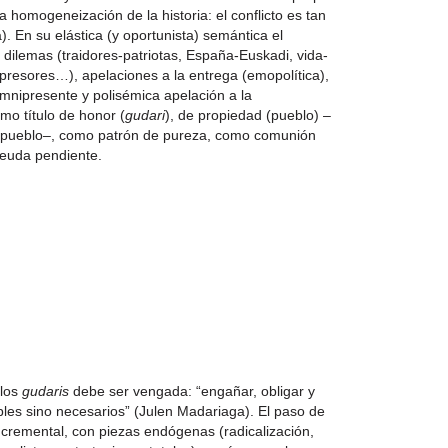
 homogeneización de la historia: el conflicto es tan
. En su elástica (y oportunista) semántica el
e dilemas (traidores-patriotas, España-Euskadi, vida-
presores…), apelaciones a la entrega (emopolítica),
mnipresente y polisémica apelación a la
mo título de honor (
gudari
), de propiedad (pueblo) –
 pueblo–, como patrón de pureza, como comunión
euda pendiente.
 los
gudaris
debe ser vengada: “engañar, obligar y
les sino necesarios” (Julen Madariaga). El paso de
incremental, con piezas endógenas (radicalización,