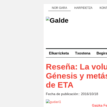
NOR GARA
HARPIDETZA
KON
Elkarrizketa
Txostena
Begir
Reseña: La volu
Génesis y metás
de ETA
Fecha de publicación:: 2016/10/18
Gaizka Fe