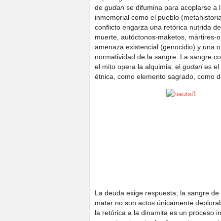
de
gudari
se difumina para acoplarse a la
inmemorial como el pueblo (metahistoria)
conflicto engarza una retórica nutrida d
muerte, autóctonos-maketos, mártires-o
amenaza existencial (genocidio) y una o
normatividad de la sangre. La sangre co
el mito opera la alquimia: el
gudari
es el
étnica, como elemento sagrado, como d
La deuda exige respuesta; la sangre de
matar no son actos únicamente deplorab
la retórica a la dinamita es un proceso 