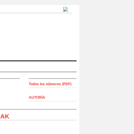
Todos los números (PDF)
AUTORÍA
IAK