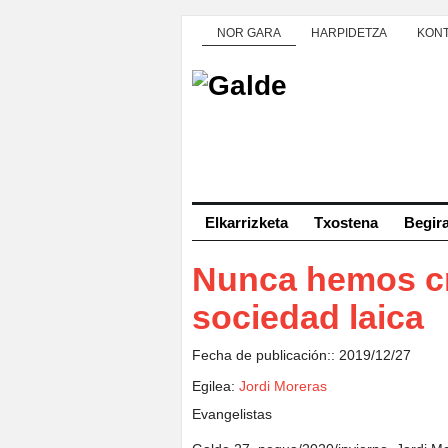
NOR GARA
HARPIDETZA
KON
Elkarrizketa
Txostena
Begir
Nunca hemos cr
sociedad laica
Fecha de publicación:: 2019/12/27
Egilea:
Jordi Moreras
Evangelistas