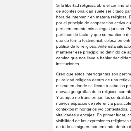
Si la libertad religiosa abre el camino al 
de aconfesionalidad suele ser citado para
hora de intervenir en materia religiosa. 
por el principio de cooperación activa q
pertinentemente mis colegas juristas. Pe
partimos de facto, y que se mantiene d
que de forma testimonial, coloca en entr
pública de lo religioso. Ante esta situa
mantener ese principio no definido de a
camino que nos lleve a hablar decididam
instituciones.
Creo que estos interrogantes son pertin
pluralidad religiosa dentro de una reflex
mismo en donde se llevan a cabo las princ
nuevas geografías de lo religioso contri
Y aunque no transforman las centralidad
nuevos espacios de referencia para colec
contextos minoritarios y/o contestados. En
vitalidades y encajes. En primer lugar, 
visibilidad de las expresiones religiosas
de todo se siguen manteniendo dentro d