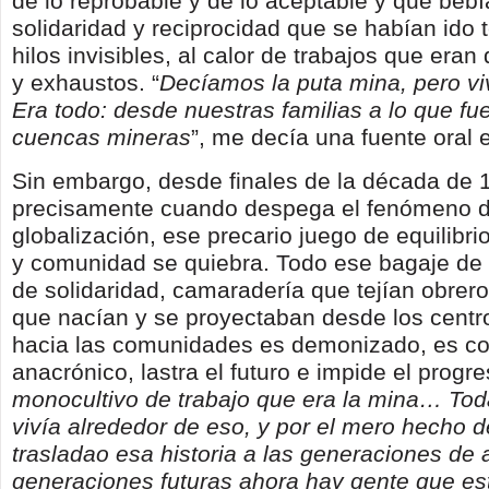
de lo reprobable y de lo aceptable y que beb
solidaridad y reciprocidad que se habían ido 
hilos invisibles, al calor de trabajos que era
y exhaustos. “
Decíamos la puta mina, pero vi
Era todo: desde nuestras familias a lo que fu
cuencas mineras
”, me decía una fuente oral 
Sin embargo, desde finales de la década de 
precisamente cuando despega el fenómeno d
globalización, ese precario juego de equilibrio
y comunidad se quiebra. Todo ese bagaje de 
de solidaridad, camaradería que tejían obrero
que nacían y se proyectaban desde los centro
hacia las comunidades es demonizado, es c
anacrónico, lastra el futuro e impide el progre
monocultivo de trabajo que era la mina… Tod
vivía alrededor de eso, y por el mero hecho 
trasladao esa historia a las generaciones de 
generaciones futuras ahora hay gente que es