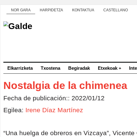
NOR GARA
HARPIDETZA
KONTAKTUA
CASTELLANO
Elkarrizketa
Txostena
Begiradak
Etxekoak
»
Int
Nostalgia de la chimenea
Fecha de publicación:: 2022/01/12
Egilea:
Irene Díaz Martínez
“Una huelga de obreros en Vizcaya”, Vicente