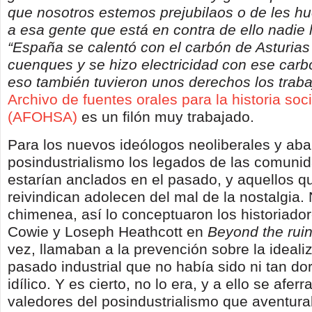
que nosotros estemos prejubilaos o de les h
a esa gente que está en contra de ello nadie l
“España se calentó con el carbón de Asturias
cuenques y se hizo electricidad con ese carb
eso también tuvieron unos derechos los trab
Archivo de fuentes orales para la historia soci
(AFOHSA)
es un filón muy trabajado.
Para los nuevos ideólogos neoliberales y ab
posindustrialismo los legados de las comuni
estarían anclados en el pasado, y aquellos q
reivindican adolecen del mal de la nostalgia. 
chimenea, así lo conceptuaron los historiado
Cowie y Loseph Heathcott en
Beyond the rui
vez, llamaban a la prevención sobre la ideali
pasado industrial que no había sido ni tan do
idílico. Y es cierto, no lo era, y a ello se afer
valedores del posindustrialismo que aventur