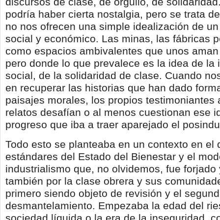
discursos de clase, de orgullo, de solidaridad
podría haber cierta nostalgia, pero se trata d
no nos ofrecen una simple idealización de un
social y económico. Las minas, las fábricas
como espacios ambivalentes que unos aman y
pero donde lo que prevalece es la idea de la 
social, de la solidaridad de clase. Cuando 
en recuperar las historias que han dado form
paisajes morales, los propios testimoniantes 
relatos desafían o al menos cuestionan ese i
progreso que iba a traer aparejado el posindu
Todo esto se planteaba en un contexto en el 
estándares del Estado del Bienestar y el mod
industrialismo que, no olvidemos, fue forjado
también por la clase obrera y sus comunidade
primero siendo objeto de revisión y el segun
desmantelamiento. Empezaba la edad del ries
sociedad líquida o la era de la inseguridad, 