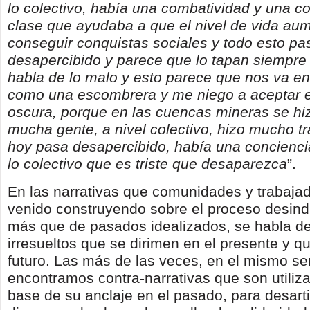
lo colectivo, había una combatividad y una c
clase que ayudaba a que el nivel de vida aum
conseguir conquistas sociales y todo esto p
desapercibido y parece que lo tapan siempre l
habla de lo malo y esto parece que nos va en
como una escombrera y me niego a aceptar e
oscura, porque en las cuencas mineras se hiz
mucha gente, a nivel colectivo, hizo mucho t
hoy pasa desapercibido, había una concienci
lo colectivo que es triste que desaparezca
”.
En las narrativas que comunidades y trabaja
venido construyendo sobre el proceso desindu
más que de pasados idealizados, se habla d
irresueltos que se dirimen en el presente y q
futuro. Las más de las veces, en el mismo se
encontramos contra-narrativas que son utiliza
base de su anclaje en el pasado, para desarti