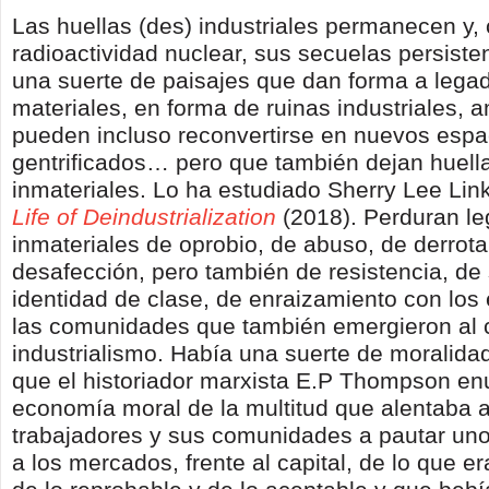
Las huellas (des) industriales permanecen y,
radioactividad nuclear, sus secuelas persist
una suerte de paisajes que dan forma a lega
materiales, en forma de ruinas industriales, 
pueden incluso reconvertirse en nuevos espa
gentrificados… pero que también dejan huell
inmateriales. Lo ha estudiado Sherry Lee Li
Life of Deindustrialization
(2018). Perduran l
inmateriales de oprobio, de abuso, de derrota 
desafección, pero también de resistencia, de 
identidad de clase, de enraizamiento con los
las comunidades que también emergieron al c
industrialismo. Había una suerte de moralid
que el historiador marxista E.P Thompson en
economía moral de la multitud que alentaba a
trabajadores y sus comunidades a pautar unos
a los mercados, frente al capital, de lo que era