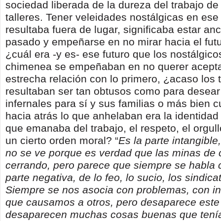
sociedad liberada de la dureza del trabajo de 
talleres. Tener veleidades nostálgicas en ese
resultaba fuera de lugar, significaba estar an
pasado y empeñarse en no mirar hacia el futu
¿cuál era -y es- ese futuro que los nostálgico
chimenea se empeñaban en no querer acepta
estrecha relación con lo primero, ¿acaso los 
resultaban ser tan obtusos como para desear
infernales para sí y sus familias o más bien
hacia atrás lo que anhelaban era la identidad 
que emanaba del trabajo, el respeto, el orgullo
un cierto orden moral? “
Es la parte intangible
no se ve porque es verdad que las minas de
cerrando, pero parece que siempre se habla 
parte negativa, de lo feo, lo sucio, los sindica
Siempre se nos asocia con problemas, con 
que causamos a otros, pero desaparece est
desaparecen muchas cosas buenas que tení