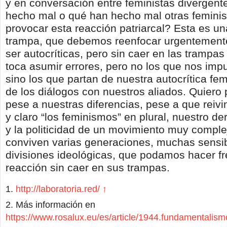
y en conversación entre feministas diverge
hecho mal o qué han hecho mal otras feminis
provocar esta reacción patriarcal? Esta es u
trampa, que debemos reenfocar urgentemente
ser autocríticas, pero sin caer en las trampas
toca asumir errores, pero no los que nos impu
sino los que partan de nuestra autocrítica fe
de los diálogos con nuestros aliados. Quiero
pese a nuestras diferencias, pese a que reiv
y claro “los feminismos” en plural, nuestro de
y la politicidad de un movimiento muy comple
conviven varias generaciones, muchas sensib
divisiones ideológicas, que podamos hacer fr
reacción sin caer en sus trampas.
http://laboratoria.red/
↑
Más información en
https://www.rosalux.eu/es/article/1944.fundamentalismo