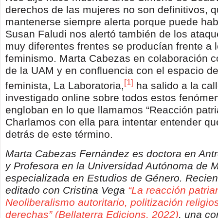
derechos de las mujeres no son definitivos, 
mantenerse siempre alerta porque puede hab
Susan Faludi nos alertó también de los ataq
muy diferentes frentes se producían frente a 
feminismo. Marta Cabezas en colaboración c
de la UAM y en confluencia con el espacio de
[1]
feminista, La Laboratoria,
ha salido a la cal
investigado online sobre todos estos fenóme
engloban en lo que llamamos “Reacción patria
Charlamos con ella para intentar entender q
detrás de este término.
Marta Cabezas Fernández es doctora en Antr
y Profesora en la Universidad Autónoma de M
especializada en Estudios de Género. Recie
editado con Cristina Vega
“La reacción patriar
Neoliberalismo autoritario, politización religi
derechas” (Bellaterra Edicions, 2022)
, una co