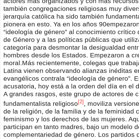
actores más organizados y con más recurso
también congregaciones religiosas muy diver
jerarquía católica ha sido también fundamenta
pionera en esto. Ya en los años 90empezaron 
“ideología de género” al conocimiento crítico 
de Género y a las políticas públicas que utili
categoría para desmontar la desigualdad ent
hombres desde los Estados. Empezaron a cr
moral.Más recientemente, colegas que traba
Latina vienen observando alianzas inéditas en
evangélicos contrala “ideología de género”. E
acusatoria, hoy está a la orden del día en el 
A grandes rasgos, este grupo de actores de c
[2]
fundamentalista religioso
, moviliza version
de la religión, de la familia y de la feminidad 
feminismo y los derechos de las mujeres. Aqu
participan en tanto madres, bajo un modelo d
complementariedad de género. Los partidos d