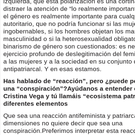
izquierda, que esta polarización es una cort
distraer la atención de “lo realmente importan
el género es realmente importante para cualq
autoritario, que no podría funcionar si las mu
ingobernables, si los hombres objetan los ma
masculinidad o si la heterosexualidad obligato
binarismo de género son cuestionados: es ne
ejercicio profundo de deslegitimación del fem
a las mujeres y a la sociedad en su conjunto d
antipatriarcal. Y en esas estamos.
Has hablado de “reacción”, pero ¿puede p
una “conspiración”?Ayúdanos a entender 
Cristina Vega y tú llamáis “ecosistema patr
diferentes elementos
Que sea una reacción antifeminista y patriar
dimensiones no quiere decir que sea una
conspiración.Preferimos interpretar esta reacc