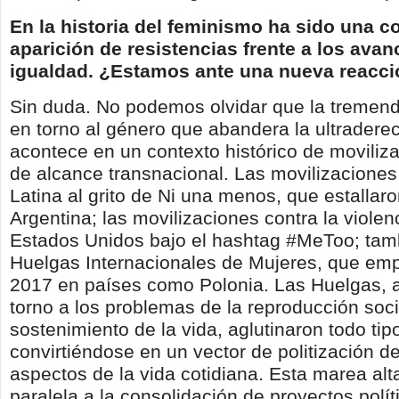
En la historia del feminismo ha sido una c
aparición de resistencias frente a los avan
igualdad. ¿Estamos ante una nueva reacció
Sin duda. No podemos olvidar que la tremend
en torno al género que abandera la ultradere
acontece en un contexto histórico de moviliza
de alcance transnacional. Las movilizacione
Latina al grito de Ni una menos, que estallar
Argentina; las movilizaciones contra la violen
Estados Unidos bajo el hashtag #MeToo; tam
Huelgas Internacionales de Mujeres, que em
2017 en países como Polonia. Las Huelgas, a
torno a los problemas de la reproducción soci
sostenimiento de la vida, aglutinaron todo ti
convirtiéndose en un vector de politización de
aspectos de la vida cotidiana. Esta marea alt
paralela a la consolidación de proyectos polít