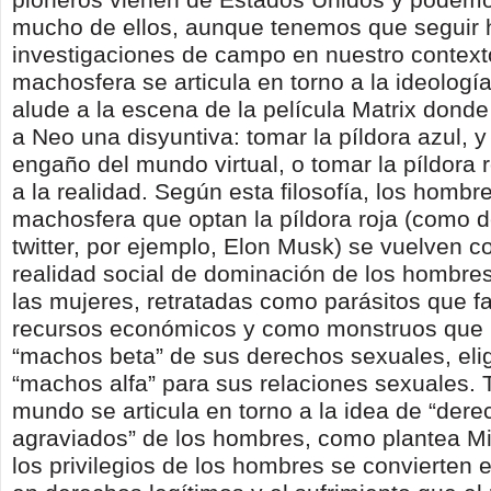
mucho de ellos, aunque tenemos que seguir 
investigaciones de campo en nuestro context
machosfera se articula en torno a la ideología 
alude a la escena de la película Matrix donde
a Neo una disyuntiva: tomar la píldora azul, y
engaño del mundo virtual, o tomar la píldora r
a la realidad. Según esta filosofía, los hombr
machosfera que optan la píldora roja (como d
twitter, por ejemplo, Elon Musk) se vuelven c
realidad social de dominación de los hombres
las mujeres, retratadas como parásitos que f
recursos económicos y como monstruos que l
“machos beta” de sus derechos sexuales, eli
“machos alfa” para sus relaciones sexuales. 
mundo se articula en torno a la idea de “der
agraviados” de los hombres, como plantea M
los privilegios de los hombres se convierten 