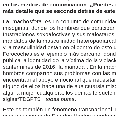
en los medios de comunicación. ¿Puedes 
más detalle qué se esconde detrás de este
La “machosfera” es un conjunto de comunidad
misóginas, donde los hombres que participa
frustraciones sexoafectivas y sus malestares
mandatos de la masculinidad heteropatriarcal
y la masculinidad están en el centro de este u
Forocoches es el ejemplo más cercano, dond
pública la identidad de la víctima de la violac
sanfermines de 2016,“la manada”. En la mach
hombres comparten sus problemas con las m
encuentran el apoyo emocional que necesita
alguno de ellos hace una de sus catarsis mis
alguna mujer cualquiera, los demás le suelen
siglas“TDSPTS”:
todas putas
.
Este es también un fenómeno transnacional. 
pioneros vienen de Estados Unidos y podem