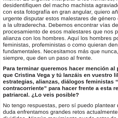
desidentifiquen del macho machista agraviado
con esta fotografía en gran angular, quiero a
urgente disputar estos malestares de género
a la ultraderecha. Debemos encontrar vías d
procesamiento de esos malestares que nos 
alianza con los hombres. Aquí los hombres po
feministas, profeministas o como quieran de
fundamentales. Necesitamos más que nunca,
siempre, que den un paso al frente.
Para terminar queremos hacer mención al 
que Cristina Vega y tú lanzáis en
vuestro l
estrategias, alianzas, diálogos feministas 
contracorriente” para hacer frente a esta r
patriarcal. ¿Lo veis posible?
No tengo respuestas, pero sí puedo plantear 
duda enfrentamos grandes retos actualment