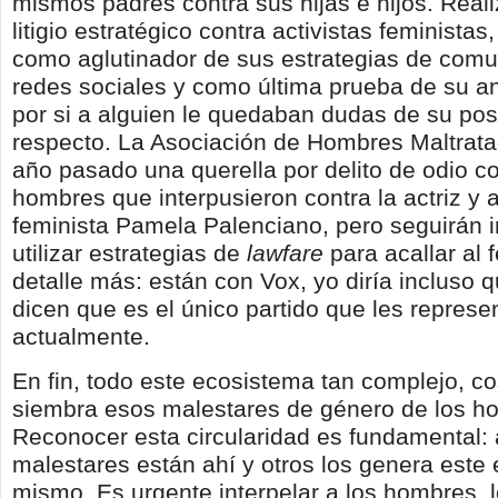
mismos padres contra sus hijas e hijos. Real
litigio estratégico contra activistas feministas,
como aglutinador de sus estrategias de comu
redes sociales y como última prueba de su a
por si a alguien le quedaban dudas de su pos
respecto. La Asociación de Hombres Maltratad
año pasado una querella por delito de odio co
hombres que interpusieron contra la actriz y a
feminista Pamela Palenciano, pero seguirán 
utilizar estrategias de
lawfare
para acallar al
detalle más: están con Vox, yo diría incluso 
dicen que es el único partido que les represe
actualmente.
En fin, todo este ecosistema tan complejo, c
siembra esos malestares de género de los h
Reconocer esta circularidad es fundamental:
malestares están ahí y otros los genera este
mismo. Es urgente interpelar a los hombres, 