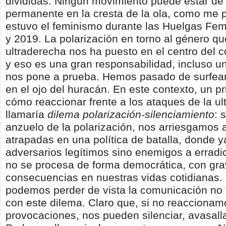
divididas. Ningún movimiento puede estar de
permanente en la cresta de la ola, como me 
estuvo el feminismo durante las Huelgas Fem
y 2019. La polarización en torno al género q
ultraderecha nos ha puesto en el centro del co
y eso es una gran responsabilidad, incluso u
nos pone a prueba. Hemos pasado de surfear 
en el ojo del huracán. En este contexto, un p
cómo reaccionar frente a los ataques de la ul
llamaría
dilema polarización-silenciamiento
: 
anzuelo de la polarización, nos arriesgamos 
atrapadas en una política de batalla, donde 
adversarios legítimos sino enemigos a erradica
no se procesa de forma democrática, con gr
consecuencias en nuestras vidas cotidianas.
podemos perder de vista la comunicación no vi
con este dilema. Claro que, si no reaccionam
provocaciones, nos pueden silenciar, avasalla