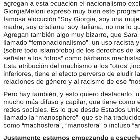
agregan a esta ecuación el nacionalismo exc
GiorgiaMeloni expresó muy bien este progra
famosa alocución “Soy Giorgia, soy una muje
madre, soy cristiana, soy italiana, no me lo qu
Agregan también algo muy bizarro, que Sara 
llamado “femonacionalismo”: un uso racista 
(sobre todo islamófobo) de los derechos de l
señalar a los “otros” como bárbaros machista
Esta atribución del machismo a los “otros”,inc
inferiores, tiene el efecto perverso de eludir la
relaciones de género y al racismo de ese “nos
Pero hay también, y esto quiero destacarlo, u
mucho más difuso y capilar, que tiene como e
redes sociales. Es lo que desde Estados Uni
llamado la “manosphere”, que se ha traducido
como “machosfera”, “manosfera” o incluso “an
Justamente estamos empezando a escucha