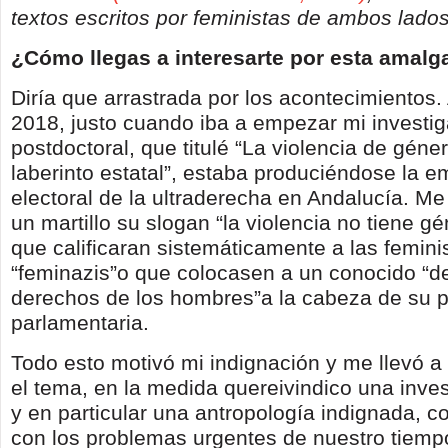
textos escritos por feministas de ambos lados 
¿Cómo llegas a interesarte por esta amal
Diría que arrastrada por los acontecimientos.
2018, justo cuando iba a empezar mi investi
postdoctoral, que titulé “La violencia de géner
laberinto estatal”, estaba produciéndose la 
electoral de la ultraderecha en Andalucía. M
un martillo su slogan “la violencia no tiene g
que calificaran sistemáticamente a las femin
“feminazis”o que colocasen a un conocido “de
derechos de los hombres”a la cabeza de su 
parlamentaria.
Todo esto motivó mi indignación y me llevó a
el tema, en la medida quereivindico una inves
y en particular una antropología indignada, 
con los problemas urgentes de nuestro tiemp