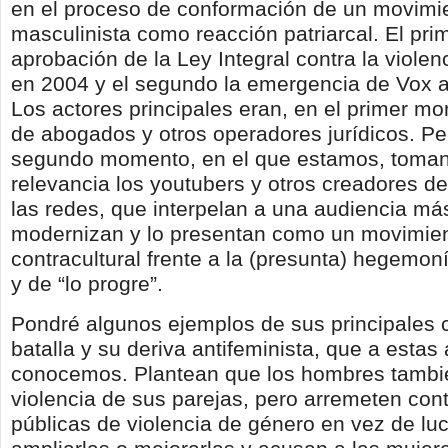
en el proceso de conformación de un movimi
masculinista como reacción patriarcal. El prim
aprobación de la Ley Integral contra la viole
en 2004 y el segundo la emergencia de Vox a 
Los actores principales eran, en el primer m
de abogados y otros operadores jurídicos. Pe
segundo momento, en el que estamos, toma
relevancia los youtubers y otros creadores d
las redes, que interpelan a una audiencia más
modernizan y lo presentan como un movimie
contracultural frente a la (presunta) hegemon
y de “lo progre”.
Pondré algunos ejemplos de sus principales 
batalla y su deriva antifeminista, que a estas 
conocemos. Plantean que los hombres tambi
violencia de sus parejas, pero arremeten contr
públicas de violencia de género en vez de lu