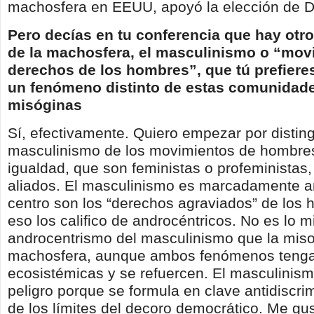
machosfera en EEUU, apoyó la elección de 
Pero decías en tu conferencia que hay ot
de la machosfera, el masculinismo o “mov
derechos de los hombres”, que tú prefiere
un fenómeno distinto de estas comunidade
misóginas
Sí, efectivamente. Quiero empezar por disting
masculinismo de los movimientos de hombres
igualdad, que son feministas o profeministas,
aliados. El masculinismo es marcadamente an
centro son los “derechos agraviados” de los 
eso los califico de androcéntricos. No es lo 
androcentrismo del masculinismo que la miso
machosfera, aunque ambos fenómenos teng
ecosistémicas y se refuercen. El masculinis
peligro porque se formula en clave antidiscrim
de los límites del decoro democrático. Me gus