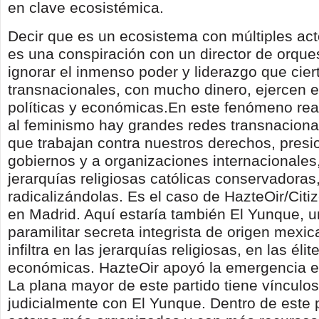
en clave ecosistémica.
Decir que es un ecosistema con múltiples act
es una conspiración con un director de orques
ignorar el inmenso poder y liderazgo que cier
transnacionales, con mucho dinero, ejercen e
políticas y económicas.En este fenómeno rea
al feminismo hay grandes redes transnaciona
que trabajan contra nuestros derechos, presi
gobiernos y a organizaciones internacionales,
jerarquías religiosas católicas conservadoras
radicalizándolas. Es el caso de HazteOir/Cit
en Madrid. Aquí estaría también El Yunque, 
paramilitar secreta integrista de origen mexi
infiltra en las jerarquías religiosas, en las élit
económicas. HazteOir apoyó la emergencia el
La plana mayor de este partido tiene vínculo
judicialmente con El Yunque. Dentro de este 