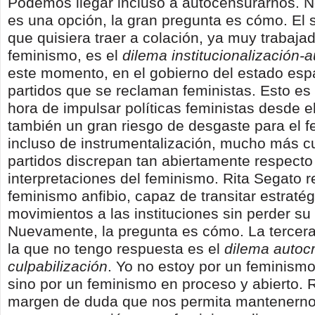
Podemos llegar incluso a autocensurarnos. N
es una opción, la gran pregunta es cómo. El
que quisiera traer a colación, ya muy trabajad
feminismo, es el
dilema institucionalización-
este momento, en el gobierno del estado esp
partidos que se reclaman feministas. Esto es 
hora de impulsar políticas feministas desde e
también un gran riesgo de desgaste para el 
incluso de instrumentalización, mucho más c
partidos discrepan tan abiertamente respecto
interpretaciones del feminismo. Rita Segato 
feminismo anfibio, capaz de transitar estraté
movimientos a las instituciones sin perder s
Nuevamente, la pregunta es cómo. La tercera
la que no tengo respuesta es el
dilema autocr
culpabilización
. Yo no estoy por un feminismo 
sino por un feminismo en proceso y abierto. 
margen de duda que nos permita mantenerno