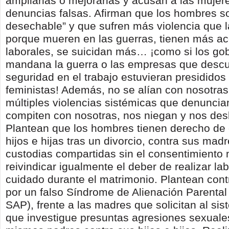
ampliarlas o mejorarlas y acusan a las mujere
denuncias falsas. Afirman que los hombres so
desechable” y que sufren más violencia que l
porque mueren en las guerras, tienen más ac
laborales, se suicidan más… ¡como si los gob
mandana la guerra o las empresas que descu
seguridad en el trabajo estuvieran presididos
feministas! Además, no se alían con nosotras
múltiples violencias sistémicas que denunci
compiten con nosotras, nos niegan y nos des
Plantean que los hombres tienen derecho de 
hijos e hijas tras un divorcio, contra sus mad
custodias compartidas sin el consentimiento 
reivindicar igualmente el deber de realizar la
cuidado durante el matrimonio. Plantean co
por un falso Síndrome de Alienación Parental
SAP), frente a las madres que solicitan al sis
que investigue presuntas agresiones sexuale