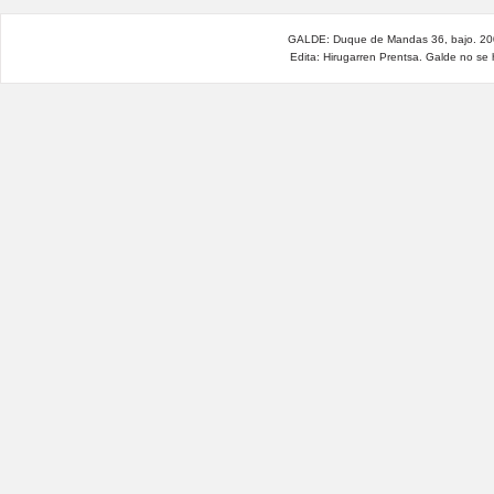
GALDE: Duque de Mandas 36, bajo. 200
Edita: Hirugarren Prentsa. Galde no se