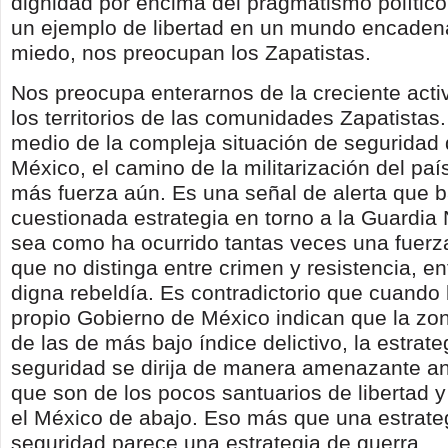
dignidad por encima del pragmatismo político
un ejemplo de libertad en un mundo encaden
miedo, nos preocupan los Zapatistas.
Nos preocupa enterarnos de la creciente activ
los territorios de las comunidades Zapatista
medio de la compleja situación de seguridad
México, el camino de la militarización del pai
más fuerza aún. Es una señal de alerta que 
cuestionada estrategia en torno a la Guardia N
sea como ha ocurrido tantas veces una fuerz
que no distinga entre crimen y resistencia, en
digna rebeldía. Es contradictorio que cuando 
propio Gobierno de México indican que la zo
de las de más bajo índice delictivo, la estrat
seguridad se dirija de manera amenazante a
que son de los pocos santuarios de libertad 
el México de abajo. Eso más que una estrate
seguridad parece una estrategia de guerra.