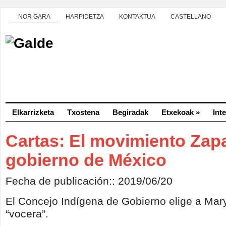
NOR GARA
HARPIDETZA
KONTAKTUA
CASTELLANO
Elkarrizketa
Txostena
Begiradak
Etxekoak
»
Int
Cartas: El movimiento Zapa
gobierno de México
Fecha de publicación:: 2019/06/20
El Concejo Indígena de Gobierno elige a Ma
“vocera”.