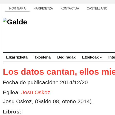
NOR GARA
HARPIDETZA
KONTAKTUA
CASTELLANO
Elkarrizketa
Txostena
Begiradak
Etxekoak
»
Int
Los datos cantan, ellos mi
Fecha de publicación:: 2014/12/20
Egilea:
Josu Oskoz
Josu Oskoz, (Galde 08, otoño 2014).
Libros: