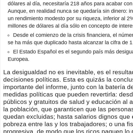
dólares al día, necesitaría 218 años para acabar con
Aunque, en realidad nunca se quedaría sin dinero: in
un rendimiento modesto por su riqueza, inferior al 2
millones de dólares al día sólo en concepto de intere
Desde el comienzo de la crisis financiera, el núme
se ha más que duplicado hasta alcanzar la cifra de 
El Estado Español es el segundo país más desigua
Europea.
La desigualdad no es inevitable, es el result
decisiones políticas. Esta es quizás la concl
importante del informe, junto con la batería de
medidas políticas que pueden revertirla: desd
públicos y gratuitos de salud y educación al 
la población, que garanticen que las persona
quedan excluidas; hasta salarios dignos que 
pobreza entre las y los trabajadores; o una fi
progresiva, de modo que los ricos paguen lo 