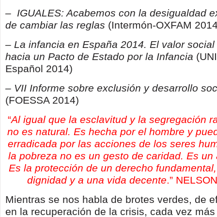
– IGUALES: Acabemos con la desigualdad ex
de cambiar las reglas
(Intermón-OXFAM 2014
– La infancia en España 2014
. El valor social
hacia un Pacto de Estado por la Infancia
(UN
Español 2014)
– VII Informe sobre exclusión y desarrollo so
(FOESSA 2014)
“
Al igual que la esclavitud y la segregación r
no es natural. Es hecha por el hombre y pue
erradicada por las acciones de los seres hu
la pobreza no es un gesto de caridad. Es un a
Es la protección de un derecho fundamental, 
dignidad y a una vida decente
.” NELSO
Mientras se nos habla de brotes verdes, de e
en la recuperación de la crisis, cada vez má