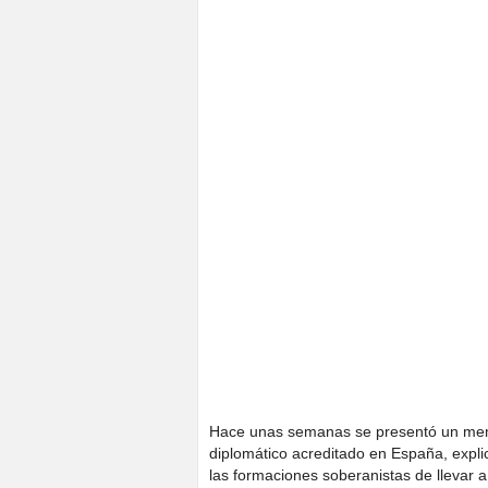
Hace unas semanas se presentó un mem
diplomático acreditado en España, explic
las formaciones soberanistas de llevar