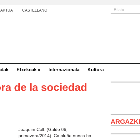
TAKTUA
CASTELLANO
adak
Etxekoak
»
Internazionala
Kultura
ora de la sociedad
ARGAZK
Joaquim Coll. (Galde 06,
primavera/2014). Cataluña nunca ha