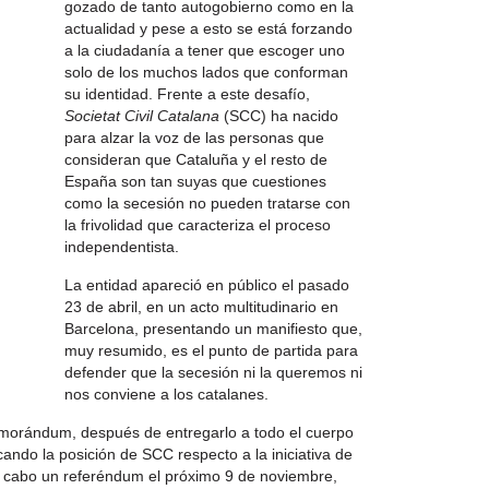
gozado de tanto autogobierno como en la
actualidad y pese a esto se está forzando
a la ciudadanía a tener que escoger uno
solo de los muchos lados que conforman
su identidad. Frente a este desafío,
Societat Civil Catalana
(SCC) ha nacido
para alzar la voz de las personas que
consideran que Cataluña y el resto de
España son tan suyas que cuestiones
como la secesión no pueden tratarse con
la frivolidad que caracteriza el proceso
independentista.
La entidad apareció en público el pasado
23 de abril, en un acto multitudinario en
Barcelona, presentando un manifiesto que,
muy resumido, es el punto de partida para
defender que la secesión ni la queremos ni
nos conviene a los catalanes.
orándum, después de entregarlo a todo el cuerpo
ando la posición de SCC respecto a la iniciativa de
 a cabo un referéndum el próximo 9 de noviembre,