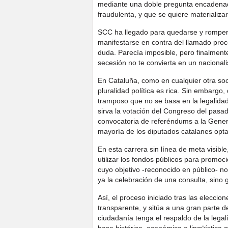
mediante una doble pregunta encadena
fraudulenta, y que se quiere materializar 
SCC ha llegado para quedarse y romper l
manifestarse en contra del llamado proc
duda. Parecía imposible, pero finalmente
secesión no te convierta en un nacional
En Cataluña, como en cualquier otra soci
pluralidad política es rica. Sin embargo
tramposo que no se basa en la legalidad
sirva la votación del Congreso del pasa
convocatoria de referéndums a la Genera
mayoría de los diputados catalanes opta
En esta carrera sin línea de meta visibl
utilizar los fondos públicos para promoc
cuyo objetivo -reconocido en público- n
ya la celebración de una consulta, sino 
Así, el proceso iniciado tras las elecci
transparente, y sitúa a una gran parte d
ciudadanía tenga el respaldo de la legal