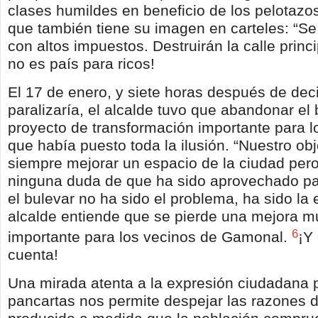
clases humildes en beneficio de los pelotazo
que también tiene su imagen en carteles: “S
con altos impuestos. Destruirán la calle princ
no es país para ricos!
El 17 de enero, y siete horas después de deci
paralizaría, el alcalde tuvo que abandonar el 
proyecto de transformación importante para l
que había puesto toda la ilusión. “Nuestro obj
siempre mejorar un espacio de la ciudad per
ninguna duda de que ha sido aprovechado par
el bulevar no ha sido el problema, ha sido la 
alcalde entiende que se pierde una mejora m
6
importante para los vecinos de Gamonal.
¡Y 
cuenta!
Una mirada atenta a la expresión ciudadana 
pancartas nos permite despejar las razones d