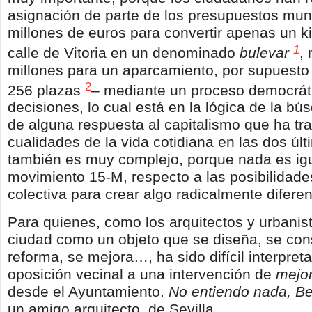
asignación de parte de los presupuestos muni
millones de euros para convertir apenas un ki
1
calle de Vitoria en un denominado
bulevar
,
millones para un aparcamiento, por supuesto
2
256 plazas
– mediante un proceso democrát
decisiones, lo cual está en la lógica de la bú
de alguna respuesta al capitalismo que ha tr
cualidades de la vida cotidiana en las dos úl
también es muy complejo, porque nada es igu
movimiento 15-M, respecto a las posibilidade
colectiva para crear algo radicalmente diferen
Para quienes, como los arquitectos y urbanis
ciudad como un objeto que se diseña, se con
reforma, se mejora…, ha sido difícil interpreta
oposición vecinal a una intervención de
mejo
desde el Ayuntamiento.
No entiendo nada, B
un amigo arquitecto, de Sevilla.