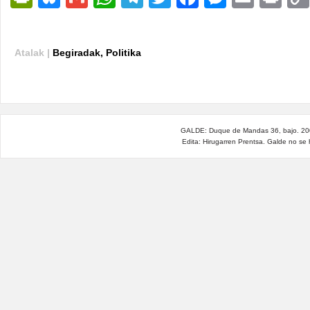
Atalak |
Begiradak
,
Politika
GALDE: Duque de Mandas 36, bajo. 200
Edita: Hirugarren Prentsa. Galde no se