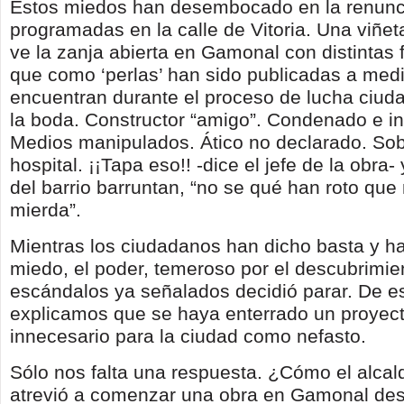
Estos miedos han desembocado en la renunci
programadas en la calle de Vitoria. Una viñet
ve la zanja abierta en Gamonal con distintas 
que como ‘perlas’ han sido publicadas a med
encuentran durante el proceso de lucha ciud
la boda. Constructor “amigo”. Condenado e in
Medios manipulados. Ático no declarado. So
hospital. ¡¡Tapa eso!! -dice el jefe de la obra
del barrio barruntan, “no se qué han roto que 
mierda”.
Mientras los ciudadanos han dicho basta y ha
miedo, el poder, temeroso por el descubrimie
escándalos ya señalados decidió parar. De 
explicamos que se haya enterrado un proyect
innecesario para la ciudad como nefasto.
Sólo nos falta una respuesta. ¿Cómo el alcald
atrevió a comenzar una obra en Gamonal des