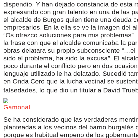
dispendio. Y han dejado constancia de esta r
expresando con gran talento en una de las p
el alcalde de Burgos quien tiene una deuda c
empresarios. En la ella se ve la imagen del a
“Os ofrezco soluciones para mis problemas”.
la frase con que el alcalde comunicaba la par
obras delatara su propio subconsciente “…el 
sido el problema, ha sido la excusa”. El alca
poco durante el conflicto pero en dos ocasion
lenguaje utilizado le ha delatado. Sucedió ta
en Onda Cero que la lucha vecinal se sustent
falsedades, lo que dio un titular a David True
Se ha considerado que las verdaderas mentir
planteadas a los vecinos del barrio burgalés
porque es habitual empeño de los gobernante