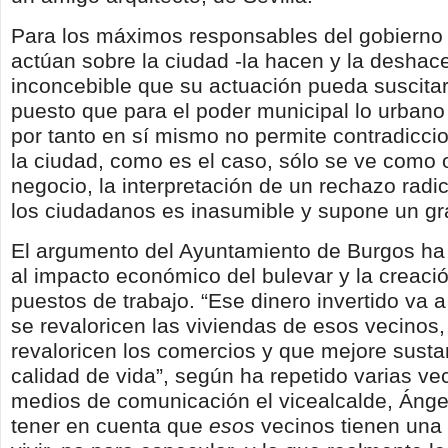
Para los máximos responsables del gobierno 
actúan sobre la ciudad -la hacen y la deshac
inconcebible que su actuación pueda suscita
puesto que para el poder municipal lo urbano
por tanto en sí mismo no permite contradicci
la ciudad, como es el caso, sólo se ve como 
negocio, la interpretación de un rechazo radic
los ciudadanos es inasumible y supone un gr
El argumento del Ayuntamiento de Burgos ha 
al impacto económico del bulevar y la creaci
puestos de trabajo. “Ese dinero invertido va a
se revaloricen las viviendas de esos vecinos
revaloricen los comercios y que mejore sust
calidad de vida”, según ha repetido varias ve
medios de comunicación el vicealcalde, Ánge
tener en cuenta que
esos
vecinos tienen una