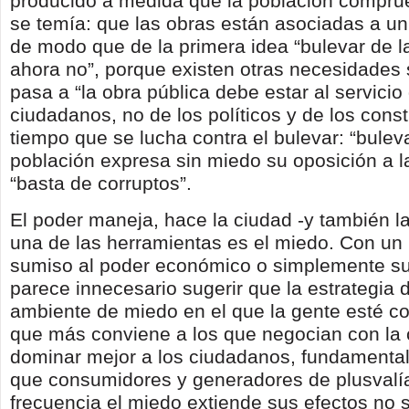
producido a medida que la población compru
se temía: que las obras están asociadas a un
de modo que de la primera idea “bulevar de la 
ahora no”, porque existen otras necesidades 
pasa a “la obra pública debe estar al servicio
ciudadanos, no de los políticos y de los const
tiempo que se lucha contra el bulevar: “buleva
población expresa sin miedo su oposición a l
“basta de corruptos”.
El poder maneja, hace la ciudad -y también l
una de las herramientas es el miedo. Con un p
sumiso al poder económico o simplemente su
parece innecesario sugerir que la estrategia 
ambiente de miedo en el que la gente esté co
que más conviene a los que negocian con la 
dominar mejor a los ciudadanos, fundamenta
que consumidores y generadores de plusvalí
frecuencia el miedo extiende sus efectos no s