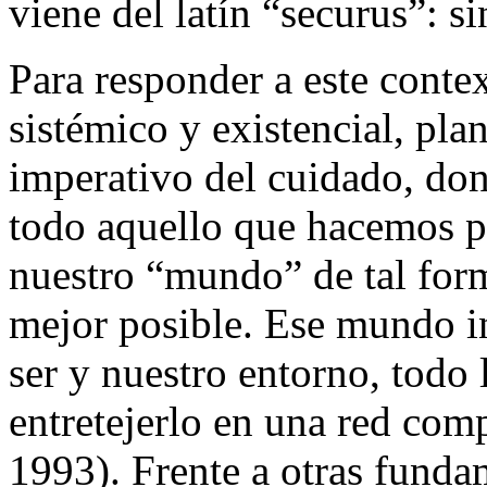
viene del latín “securus”: si
Para responder a este conte
sistémico y existencial, pla
imperativo del cuidado, do
todo aquello que hacemos pa
nuestro “mundo” de tal for
mejor posible. Ese mundo i
ser y nuestro entorno, todo 
entretejerlo en una red comp
1993). Frente a otras funda