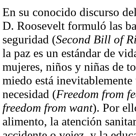
En su conocido discurso del
D. Roosevelt formuló las ba
seguridad (
Second Bill of R
la paz es un estándar de vi
mujeres, niños y niñas de to
miedo está inevitablemente u
necesidad (
Freedom from fea
freedom from want
). Por ell
alimento, la atención sanita
accidente o vejez, y la edu