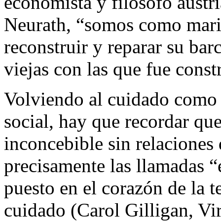
economista y filósofo austr
Neurath, “somos como marin
reconstruir y reparar su ba
viejas con las que fue const
Volviendo al cuidado como 
social, hay que recordar qu
inconcebible sin relaciones
precisamente las llamadas “
puesto en el corazón de la te
cuidado (Carol Gilligan, Vi