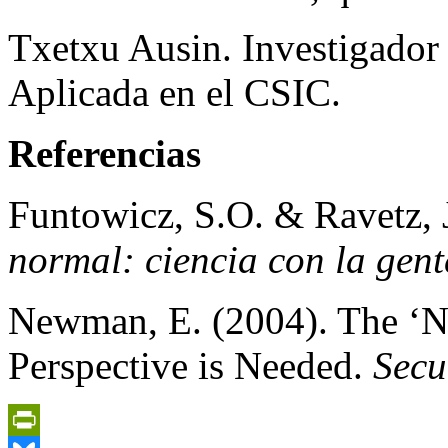
Txetxu Ausin. Investigador 
Aplicada en el CSIC.
Referencias
Funtowicz, S.O. & Ravetz, 
normal: ciencia con la gent
Newman, E. (2004). The ‘Ne
Perspective is Needed.
Secu