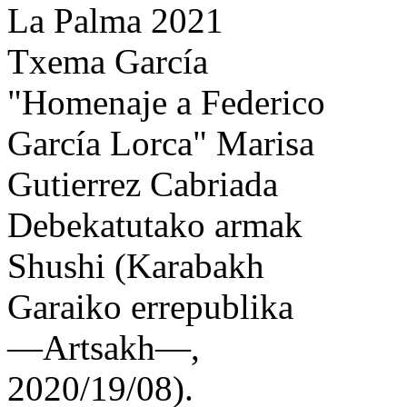
La Palma 2021
Txema García
"Homenaje a Federico
García Lorca" Marisa
Gutierrez Cabriada
Debekatutako armak
Shushi (Karabakh
Garaiko errepublika
—Artsakh—,
2020/19/08).