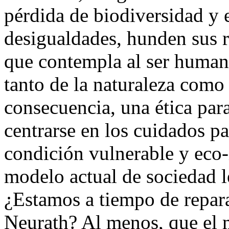
pérdida de biodiversidad y 
desigualdades, hunden sus r
que contempla al ser human
tanto de la naturaleza como
consecuencia, una ética pa
centrarse en los cuidados pa
condición vulnerable y eco-
modelo actual de sociedad le
¿Estamos a tiempo de repara
Neurath? Al menos, que el 