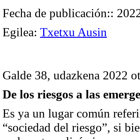
Fecha de publicación:: 202
Egilea:
Txetxu Ausin
Galde 38, udazkena 2022 ot
De los riesgos a las emerg
Es ya un lugar común referi
“sociedad del riesgo”, si bi