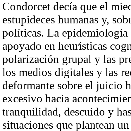
Condorcet decía que el miedo
estupideces humanas y, sobr
políticas. La epidemiología 
apoyado en heurísticas cogn
polarización grupal y las p
los medios digitales y las r
deformante sobre el juicio
excesivo hacia acontecimien
tranquilidad, descuido y ha
situaciones que plantean un