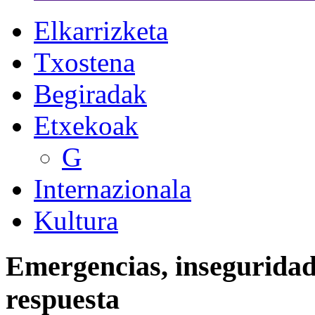
Elkarrizketa
Txostena
Begiradak
Etxekoak
G
Internazionala
Kultura
Emergencias, inseguridad
respuesta