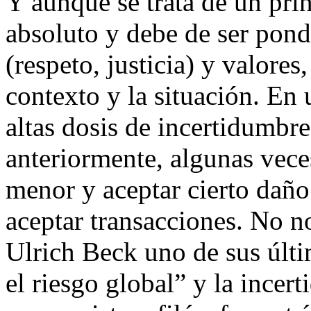
Y aunque se trata de un pri
absoluto y debe de ser pond
(respeto, justicia) y valore
contexto y la situación. En
altas dosis de incertidum
anteriormente, algunas vece
menor y aceptar cierto daño
aceptar transacciones. No n
Ulrich Beck uno de sus últi
el riesgo global” y la incer