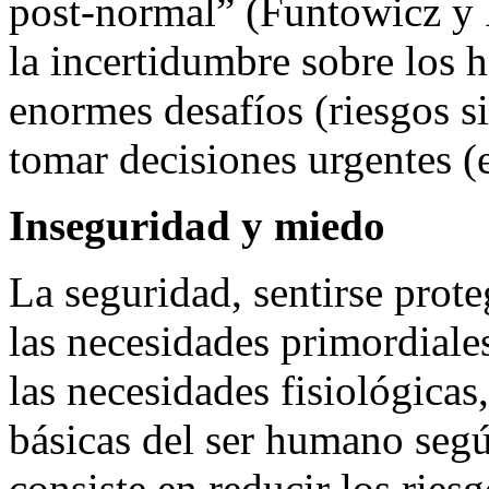
post-normal” (Funtowicz y 
la incertidumbre sobre los h
enormes desafíos (riesgos s
tomar decisiones urgentes (
Inseguridad y miedo
La seguridad, sentirse prot
las necesidades primordiale
las necesidades fisiológicas
básicas del ser humano seg
consiste en reducir los ries