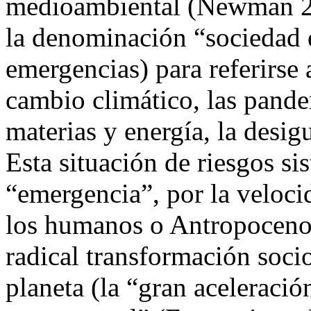
medioambiental (Newman 200
la denominación “sociedad d
emergencias) para referirse 
cambio climático, las pande
materias y energía, la desigu
Esta situación de riesgos si
“emergencia”, por la velocid
los humanos o Antropoceno,
radical transformación soci
planeta (la “gran aceleració