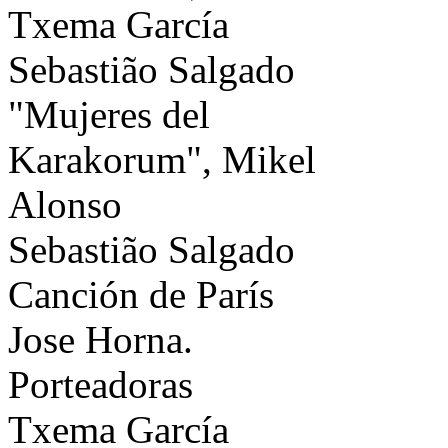
Txema García
Sebastião Salgado
"Mujeres del
Karakorum", Mikel
Alonso
Sebastião Salgado
Canción de París
Jose Horna.
Porteadoras
Txema García