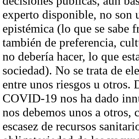
decisiones públicas, aún ba
experto disponible, no son 
epistémica (lo que se sabe f
también de preferencia, cult
no debería hacer, lo que es
sociedad). No se trata de el
entre unos riesgos u otros.
COVID-19 nos ha dado innu
nos debemos unos a otros, c
escasez de recursos sanitari