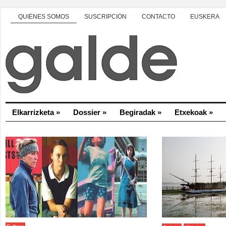
QUIÉNES SOMOS
SUSCRIPCIÓN
CONTACTO
EUSKERA
Elkarrizketa
»
Dossier
»
Begiradak
»
Etxekoak
»