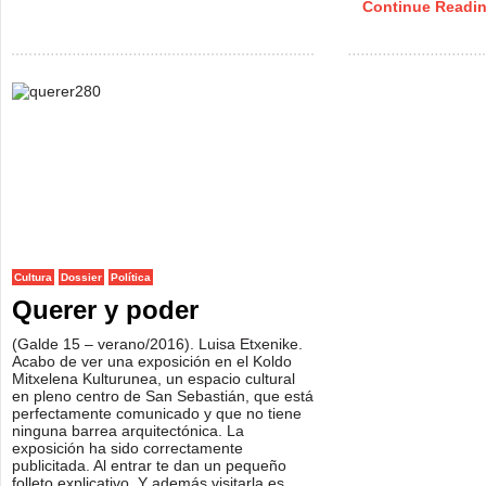
Continue Readi
Cultura
Dossier
Política
Querer y poder
(Galde 15 – verano/2016). Luisa Etxenike.
Acabo de ver una exposición en el Koldo
Mitxelena Kulturunea, un espacio cultural
en pleno centro de San Sebastián, que está
perfectamente comunicado y que no tiene
ninguna barrea arquitectónica. La
exposición ha sido correctamente
publicitada. Al entrar te dan un pequeño
folleto explicativo. Y además visitarla es