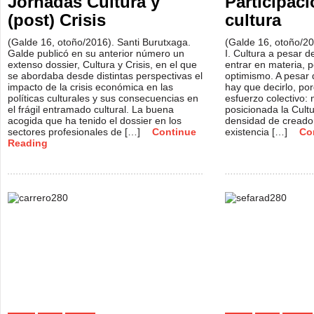
Jornadas Cultura y
Participaci
(post) Crisis
cultura
(Galde 16, otoño/2016). Santi Burutxaga.
(Galde 16, otoño/20
Galde publicó en su anterior número un
I. Cultura a pesar de
extenso dossier, Cultura y Crisis, en el que
entrar en materia, 
se abordaba desde distintas perspectivas el
optimismo. A pesar d
impacto de la crisis económica en las
hay que decirlo, po
políticas culturales y sus consecuencias en
esfuerzo colectivo:
el frágil entramado cultural. La buena
posicionada la Cultu
acogida que ha tenido el dossier en los
densidad de creado
sectores profesionales de […]
Continue
existencia […]
Co
Reading