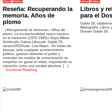
Libros
Política
Libros
Política
Reseña: Recuperando la
Libros y re
memoria. Años de
para el Do
plomo
Galde 28, udaberri
Bibliografía. Libros 
«Recuperando la memoria» «Años de
Dossier Galde 28.
plomo. La excepcionalidad vasco-navarra
en la transición (1975-1985)» Kepa Bilbao
Ariztimuño Gakoa Liburuak. Galde 29,
verano/2020/uda. Luis Alejos.- En todas las
épocas, ante cualquier acontecimiento
político, quienes detentan el poder y
controlan los medios de comunicación se
empeñan en ganar el relato, imponiendo su
narración como una verdad absoluta. […]
Continue Reading