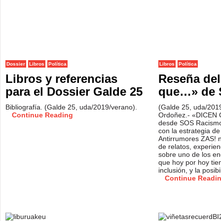
Dossier
Libros
Política
Libros
Política
Libros y referencias
Reseña del
para el Dossier Galde 25
que…» de 
Bibliografía. (Galde 25, uda/2019/verano).
(Galde 25, uda/2019
Continue Reading
Ordoñez.- «DICEN 
desde SOS Racismo 
con la estrategia de
Antirrumores ZAS! n
de relatos, experien
sobre uno de los e
que hoy por hoy tien
inclusión, y la posib
Continue Readi