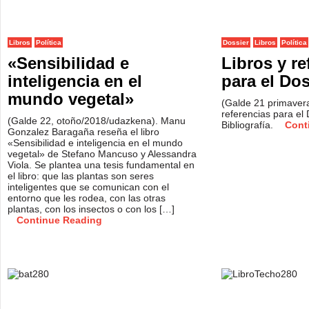
Libros
Política
Dossier
Libros
Política
«Sensibilidad e
Libros y re
inteligencia en el
para el Do
mundo vegetal»
(Galde 21 primavera
referencias para el
(Galde 22, otoño/2018/udazkena). Manu
Bibliografía.
Cont
Gonzalez Baragaña reseña el libro
«Sensibilidad e inteligencia en el mundo
vegetal» de Stefano Mancuso y Alessandra
Viola. Se plantea una tesis fundamental en
el libro: que las plantas son seres
inteligentes que se comunican con el
entorno que les rodea, con las otras
plantas, con los insectos o con los […]
Continue Reading