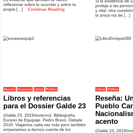
Si la existencia de 
reflexionar sobre lo ocurrido y sobre tu
proteja a las perso
propia […]
Continue Reading
y vital, otra cuestió
la única vía de […]
Dossier
Economía
Libros
Política
Libros
Política
Libros y referencias
Reseña: Un
para el Dossier Galde 23
Pueblo Can
Nacionalis
(Galde 23, 2019/invierno). Bibliografía
acento
Exceso de Equipaje. Pedro Bravo. Debate
2018. Viajamos cada vez más pero también
empezamos a darnos cuenta de los
(Galde 23, 2019/inv