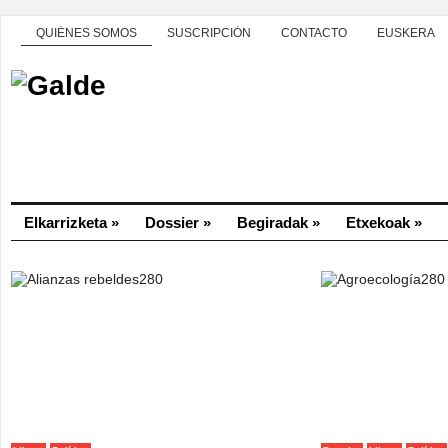
QUIÉNES SOMOS
SUSCRIPCIÓN
CONTACTO
EUSKERA
Elkarrizketa
»
Dossier
»
Begiradak
»
Etxekoak
»