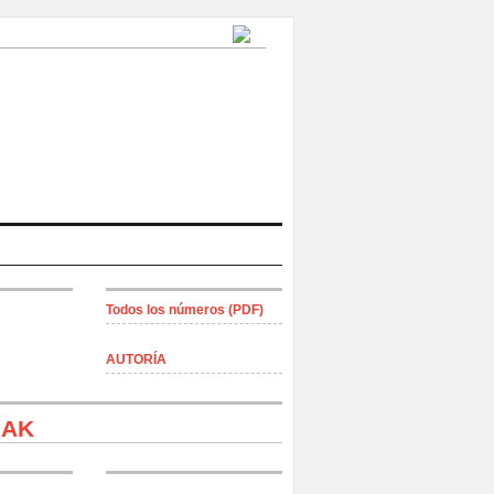
Todos los números (PDF)
AUTORÍA
IAK
ti, Argentina