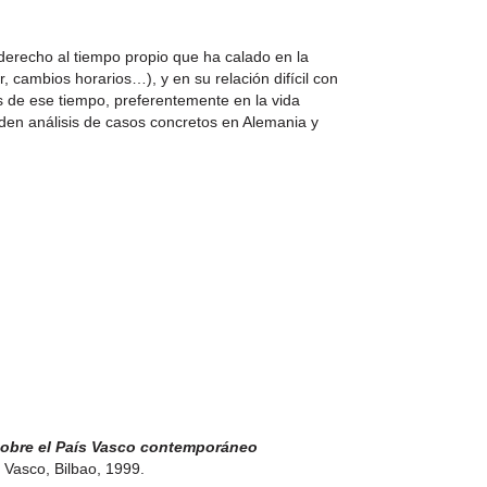
 derecho al tiempo propio que ha calado en la
r, cambios horarios…), y en su relación difícil con
s de ese tiempo, preferentemente en la vida
den análisis de casos concretos en Alemania y
sobre el País Vasco contemporáneo
 Vasco, Bilbao, 1999.