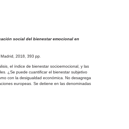
ficación social del bienestar emocional en
 Madrid, 2018, 393 pp.
sis, el índice de bienestar socioemocional, y las
es. ¿Se puede cuantificar el bienestar subjetivo
lismo con la desigualdad económica. No desagrega
raciones europeas. Se detiene en las denominadas