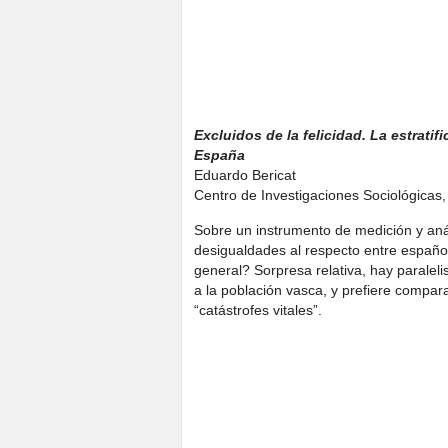
Excluidos de la felicidad. La estrati
España
Eduardo Bericat
Centro de Investigaciones Sociológicas,
Sobre un instrumento de medición y análi
desigualdades al respecto entre español
general? Sorpresa relativa, hay parale
a la población vasca, y prefiere compa
“catástrofes vitales”.