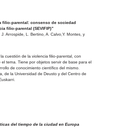
a filio-parental: consenso de sociedad
ia filio-parental (SEVIFIP)”
 J. Arrospide, L. Bertino, A. Calvo,Y. Montes, y
a cuestión de la violencia filio-parental, con
 el tema. Tiene por objetos servir de base para el
rollo de conocimiento científico del mismo.
a, de la Universidad de Deusto y del Centro de
Euskarri.
ticas del tiempo de la ciudad en Europa