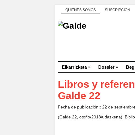
QUIÉNES SOMOS
SUSCRIPCIÓN
Elkarrizketa
»
Dossier
»
Beg
Libros y referen
Galde 22
Fecha de publicación:: 22 de septiembr
(Galde 22, otoño/2018/udazkena). Biblio