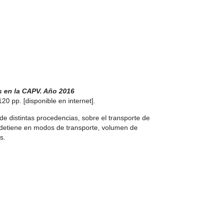
s en la CAPV. Año 2016
20 pp. [disponible en internet].
s de distintas procedencias, sobre el transporte de
detiene en modos de transporte, volumen de
s.