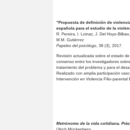
“Propuesta de definición de violenci
española para el estudio de la violenc
R. Pereira, I. Loinaz, J. Del Hoyo-Bilbao,
M.M. Gutiérrez
Papeles del psicólogo
, 38 (3), 2017.
Revisión actualizada sobre el estado de l
consenso entre los investigadores sobre
tratamiento del problema y para el desar
Realizado con amplia participación vasc
Intervención en Violencia Filio-parental 
Metrónomo de la vida cotidiana. Prác
Ulrich Mückenberg