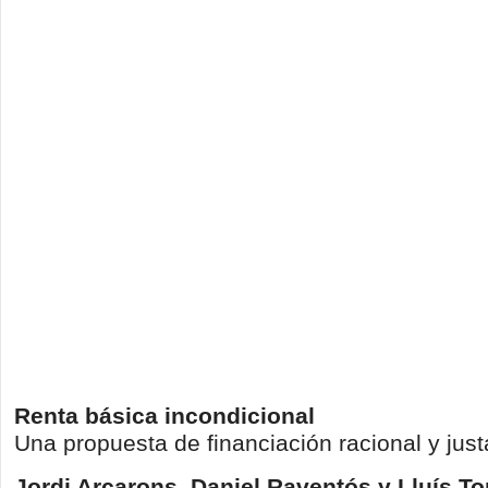
Renta básica incondicional
Una propuesta de financiación racional y just
Jordi Arcarons, Daniel Raventós y Lluís T