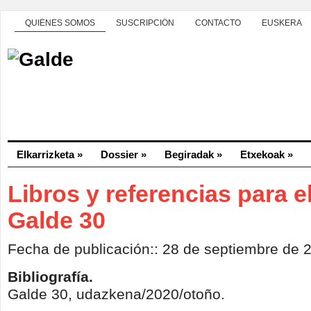
QUIÉNES SOMOS
SUSCRIPCIÓN
CONTACTO
EUSKERA
Elkarrizketa
»
Dossier
»
Begiradak
»
Etxekoak
»
Libros y referencias para e
Galde 30
Fecha de publicación:: 28 de septiembre de 
Bibliografía.
Galde 30, udazkena/2020/otoño.