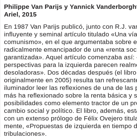
Philippe Van Parijs y Yannick Vanderborgh
Ariel, 2015
En 1987 Van Parijs publicó, junto con R.J. va
influyente y seminal artículo titulado «Una vía
comunismo», en el que argumentaba sobre el
radicalmente emancipador de una «renta soc
garantizada». Aquel artículo comenzaba así:
perspectivas para la izquierda parecen realm
desoladoras». Dos décadas después (el libro
originalmente en 2005) resulta tan refrescan
iluminador leer las reflexiones de una de las
más ha reflexionado sobre la renta básica y 
posibilidades como elemento tractor de un p
cambio social y político. El libro, además, es
con un extenso prólogo de Félix Ovejero titul
mente, «Propuestas de izquierda en tiempo 
tribulaciones».