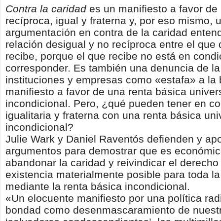
Contra la caridad
es un manifiesto a favor de
recíproca, igual y fraterna y, por eso mismo, 
argumentación en contra de la caridad ente
relación desigual y no recíproca entre el que 
recibe, porque el que recibe no está en cond
corresponder. Es también una denuncia de la
instituciones y empresas como «estafa» a la
manifiesto a favor de una renta básica univer
incondicional. Pero, ¿qué pueden tener en c
igualitaria y fraterna con una renta básica uni
incondicional?
Julie Wark y Daniel Raventós defienden y ap
argumentos para demostrar que es económic
abandonar la caridad y reivindicar el derecho
existencia materialmente posible para toda la
mediante la renta básica incondicional.
«Un elocuente manifiesto por una política radi
bondad como desenmascaramiento de nuestr