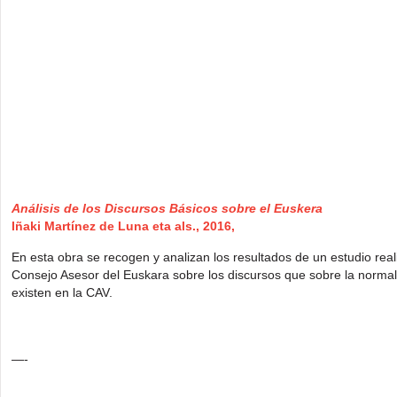
Análisis de los Discursos Básicos sobre el Euskera
Iñaki Martínez de Luna eta als., 2016,
En esta obra se recogen y analizan los resultados de un estudio rea
Consejo Asesor del Euskara sobre los discursos que sobre la normali
existen en la CAV.
—-