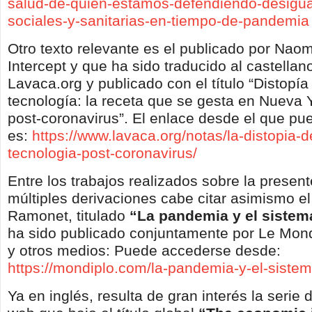
salud-de-quien-estamos-defendiendo-desigu
sociales-y-sanitarias-en-tiempo-de-pandemia
Otro texto relevante es el publicado por Naom
Intercept y que ha sido traducido al castella
Lavaca.org y publicado con el título “Distopía
tecnología: la receta que se gesta en Nueva Y
post-coronavirus”. El enlace desde el que p
es:
https://www.lavaca.org/notas/la-distopia-d
tecnologia-post-coronavirus/
Entre los trabajos realizados sobre la present
múltiples derivaciones cabe citar asimismo el
Ramonet, titulado
“La pandemia y el siste
ha sido publicado conjuntamente por Le Mon
y otros medios: Puede accederse desde:
https://mondiplo.com/la-pandemia-y-el-sist
Ya en inglés, resulta de gran interés la serie