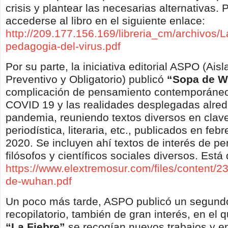
crisis y plantear las necesarias alternativas.
accederse al libro en el siguiente enlace:
http://209.177.156.169/libreria_cm/archivos/L
pedagogia-del-virus.pdf
Por su parte, la iniciativa editorial ASPO (Ais
Preventivo y Obligatorio) publicó
“Sopa de 
complicación de pensamiento contemporáneo 
COVID 19 y las realidades desplegadas alred
pandemia, reuniendo textos diversos en clave
periodística, literaria, etc., publicados en fe
2020. Se incluyen ahí textos de interés de p
filósofos y científicos sociales diversos. Está
https://www.elextremosur.com/files/content/2
de-wuhan.pdf
Un poco más tarde, ASPO publicó un segundo
recopilatorio, también de gran interés, en el qu
“La Fiebre”
se recogían nuevos trabajos y 