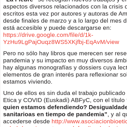
aspectos diversos relacionados con la crisis 
escritos esta vez por autores y autoras de Am
desde finales de marzo y a lo largo del mes d
está accesible y puede descargarse en:
https://drive.google.com/file/d/1k-
YzHu9LgPajOuqz8WS5XKjfbj-EqAvM/view
Pero no sólo hay libros que merecen ser res
pandemia y su impacto en muy diversos ámb
hay algunas monografías y dossiers cuya lec
elementos de gran interés para reflexionar sob
estamos viviendo.
Uno de ellos es sin duda el trabajo publicado
Etica y COVID (Euskadi) ABFyC, con el título
quien estamos defendiendo? Desigualdade
sanitarioas en tiempo de pandemia”
, y al 
accederse desde
http://www.asociacionbioeti