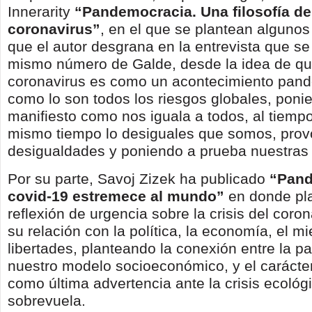
Innerarity
“Pandemocracia. Una filosofía de 
coronavirus”
, en el que se plantean algunos
que el autor desgrana en la entrevista que se
mismo número de Galde, desde la idea de que 
coronavirus es como un acontecimiento pand
como lo son todos los riesgos globales, poni
manifiesto como nos iguala a todos, al tiempo
mismo tiempo lo desiguales que somos, prov
desigualdades y poniendo a prueba nuestras
Por su parte, Savoj Zizek ha publicado
“Pand
covid-19 estremece al mundo”
en donde pl
reflexión de urgencia sobre la crisis del coron
su relación con la política, la economía, el mi
libertades, planteando la conexión entre la 
nuestro modelo socioeconómico, y el carácte
como última advertencia ante la crisis ecológ
sobrevuela.