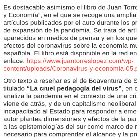
Es destacable asimismo el libro de Juan Torr
y Economía”, en el que se recoge una amplia
artículos publicados por el auto durante los
de expansión de la pandemia. Se trata de art
aparecidos en medios de prensa y en los que 
efectos del coronavirus sobre la economía mu
española. El libro está disponible en la red en
enlace:
https://www.juantorreslopez.com/wp-
content/uploads/Coronavirus-y-economia-05.
Otro texto a reseñar es el de Boaventura de 
titulado
“La cruel pedagogía del virus”
, en 
analiza la pandemia en el contexto de una cri
viene de atrás, y de un capitalismo neolibera
incapacitado al Estado para responder a eme
autor plantea dimensiones y efectos de la p
a las epistemologías del sur como marco de r
necesario para comprender el alcance y la pr