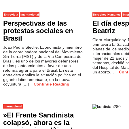
Entrevista
Internacional
Derechos Humanos
Inte
Perspectivas de las
El día des
protestas sociales en
Beatriz
Brasil
Clara Murguialday. 
primavera El Salvad
João Pedro Stedile. Economista y miembro
planas de los medio
de la coordinadora nacional del Movimiento
internacionales deb
Sin Tierra (MST) y de la Vía Campesina de
mujer de 22 años y
Brasil, es uno de los mayores defensores
semanas, decidió so
de los planteamientos a favor de una
del Hospital de Mate
reforma agraria para el Brasil. En esta
un aborto…
Cont
entrevista analiza la situación política en el
gigante latinoamericano, en la nueva
coyuntura […]
Continue Reading
Internacional
»El Frente Sandinista
colapsó, ahora es la