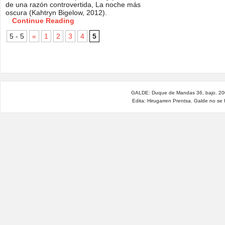
de una razón controvertida, La noche más
oscura (Kahtryn Bigelow, 2012).
Continue Reading
5 - 5
«
1
2
3
4
5
GALDE: Duque de Mandas 36, bajo. 200
Edita: Hirugarren Prentsa. Galde no se