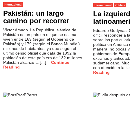
Internacional
Internacional
Política
Pakistán: un largo
La izquier
camino por recorrer
latinoamer
Víctor Amado. La República Islámica de
Eduardo Gudynas. 
Pakistán es un país en el que se estima
difícil responder a 
viven entre 169 (según el Gobierno de
sobre las particular
Pakistán) y 179 (según el Banco Mundial)
política en América
millones de habitantes, ya que según el
manera, no pocas ve
último censo oficial que data de 1992 la
gobiernos de Europa
población de este país era de 132 millones.
extrañas y anticuad
Pakistán alcanzó la […]
Continue
sudamericano. Muc
Reading
con atención a la i
Reading