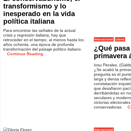
transformismo y lo
inesperado en la vida
política italiana
Para encontrar las señales de la actual
crisis y regresión italiana, hay que
retroceder en el tiempo, al menos hasta los
Internacional
Libros
años ochenta, una época de profunda
¿Qué pasa 
transformación del paisaje político italiano.
Continue Reading
primavera 
Iosu Perales, (Gald
¿Se acabó la prima
pregunta es el punt
larga y densa refle
constatación inquiet
que desafiaron pací
derribándolas en n
seculares y modern
victorias electorale
conservadoras.
C
Internacional