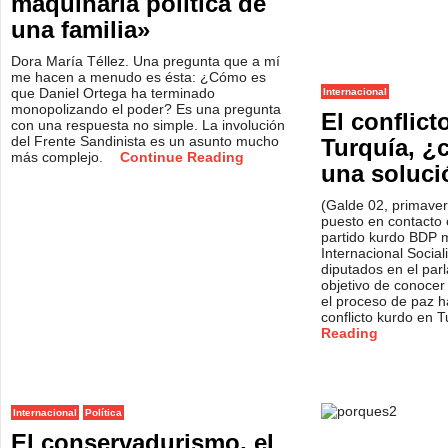
maquinaria política de
una familia»
Dora María Téllez. Una pregunta que a mí
me hacen a menudo es ésta: ¿Cómo es
que Daniel Ortega ha terminado
Internacional
monopolizando el poder? Es una pregunta
El conflict
con una respuesta no simple. La involución
del Frente Sandinista es un asunto mucho
Turquía, ¿
más complejo.
Continue Reading
una soluci
(Galde 02, primave
puesto en contacto 
partido kurdo BDP 
Internacional Social
diputados en el par
objetivo de conocer
el proceso de paz ha
conflicto kurdo en 
Reading
Internacional
Política
El conservadurismo, el