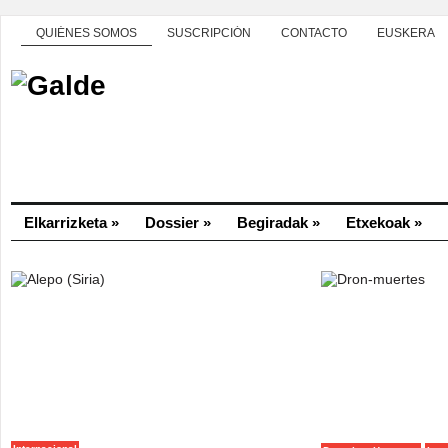
QUIÉNES SOMOS
SUSCRIPCIÓN
CONTACTO
EUSKERA
Elkarrizketa
»
Dossier
»
Begiradak
»
Etxekoak
»