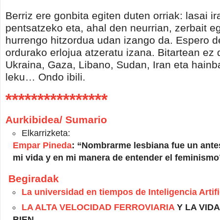
Berriz ere gonbita egiten duten orriak: lasai i
pentsatzeko eta, ahal den neurrian, zerbait e
hurrengo hitzordua udan izango da. Espero 
ordurako erlojua atzeratu izana. Bitartean ez
Ukraina, Gaza, Libano, Sudan, Iran eta hainba
leku… Ondo ibili.
****************
Aurkibidea/ Sumario
Elkarrizketa:
Empar Pineda
: “Nombrarme lesbiana fue un ante
mi vida y en mi manera de entender el feminismo
Begiradak
La universidad en tiempos de Inteligencia Artifi
LA ALTA VELOCIDAD FERROVIARIA
Y LA VID
BIEN