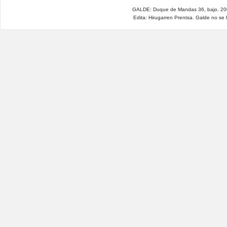
GALDE: Duque de Mandas 36, bajo. 200
Edita: Hirugarren Prentsa. Galde no se