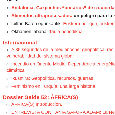
Andalucía: Gazpachos “unitarios” de izquierda
Alimentos ultraprocesados:
un peligro para la 
Ibiltari Baten egunkaritik:
Euskera por qué, eusker
Okhamen labana:
Taula periodikoa
Internacional
A 85 segundos de la medianoche: geopolítica, rec
vulnerabilidad del sistema global
Incendio en Oriente Medio. Dependencia energéti
climática
Ikusmira: Geopolítica, recursos, guerras
Feminismo en Turquía: una larga historia
Dossier Galde 52: ÁFRICA(S)
ÁFRICA(S) Introducción.
ENTREVISTA CON TANIA SAFURA ADAM: La Neg