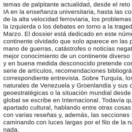
temas de palpitante actualidad, desde el ret
IA en la enseñanza universitaria, hasta las c
de la alta velocidad ferroviaria, los problema
la izquierda o los debates en torno a la traged
Marzo. El dossier está dedicado en este númer
continente olvidado que solo aparece en las 
mano de guerras, catástrofes o noticias negat
mejor conocimiento de un continente diverso
y en buena medida desconocido pretende cont
serie de artículos, recomendaciones bibliográf
correspondiente entrevista. Sobre Turquía, lo
naturales de Venezuela y Groenlandia y sus
geoestratégicas o la situación mundial desd
global se escribe en Internacional. Todavía q
apartado cultural, hablando entre otras cosas
con varias reseñas y, además, las secciones f
caminando con luces largas por el filo de la n
nada.