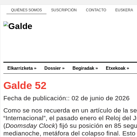
QUIÉNES SOMOS
SUSCRIPCIÓN
CONTACTO
EUSKERA
Elkarrizketa
»
Dossier
»
Begiradak
»
Etxekoak
»
Galde 52
Fecha de publicación:: 02 de junio de 2026
Como se nos recuerda en un artículo de la s
“Internacional”, el pasado enero el Reloj del J
(
Doomsday Clock
) fijó su posición en 85 seg
medianoche, metáfora del colapso final. Esto