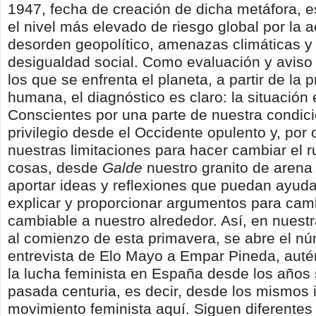
1947, fecha de creación de dicha metáfora, 
el nivel más elevado de riesgo global por la
desorden geopolítico, amenazas climáticas y 
desigualdad social. Como evaluación y aviso 
los que se enfrenta el planeta, a partir de la 
humana, el diagnóstico es claro: la situación
Conscientes por una parte de nuestra condic
privilegio desde el Occidente opulento y, por 
nuestras limitaciones para hacer cambiar el 
cosas, desde
Galde
nuestro granito de arena
aportar ideas y reflexiones que puedan ayuda
explicar y proporcionar argumentos para camb
cambiable a nuestro alrededor. Así, en nuestra
al comienzo de esta primavera, se abre el n
entrevista de Elo Mayo a Empar Pineda, auté
la lucha feminista en España desde los años 
pasada centuria, es decir, desde los mismos i
movimiento feminista aquí. Siguen diferentes 