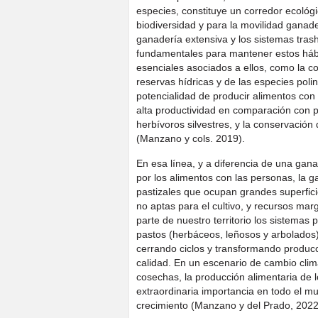
especies, constituye un corredor ecológi
biodiversidad y para la movilidad ganade
ganadería extensiva y los sistemas tras
fundamentales para mantener estos hábit
esenciales asociados a ellos, como la con
reservas hídricas y de las especies poli
potencialidad de producir alimentos con
alta productividad en comparación con p
herbívoros silvestres, y la conservación 
(Manzano y cols. 2019).
En esa línea, y a diferencia de una gan
por los alimentos con las personas, la
pastizales que ocupan grandes superfici
no aptas para el cultivo, y recursos ma
parte de nuestro territorio los sistemas 
pastos (herbáceos, leñosos y arbolados),
cerrando ciclos y transformando produc
calidad. En un escenario de cambio climá
cosechas, la producción alimentaria de
extraordinaria importancia en todo el 
crecimiento (Manzano y del Prado, 2022