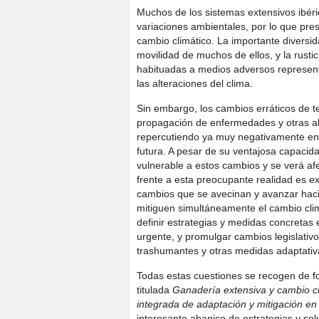
Muchos de los sistemas extensivos ibéri
variaciones ambientales, por lo que pre
cambio climático. La importante diversid
movilidad de muchos de ellos, y la rust
habituadas a medios adversos representa
las alteraciones del clima.
Sin embargo, los cambios erráticos de t
propagación de enfermedades y otras al
repercutiendo ya muy negativamente en 
futura. A pesar de su ventajosa capacid
vulnerable a estos cambios y se verá af
frente a esta preocupante realidad es e
cambios que se avecinan y avanzar hac
mitiguen simultáneamente el cambio climá
definir estrategias y medidas concretas 
urgente, y promulgar cambios legislativo
trashumantes y otras medidas adaptativ
Todas estas cuestiones se recogen de 
titulada
Ganadería extensiva y cambio cl
integrada de adaptación y mitigación en
interesante abanico de estrategias y sol