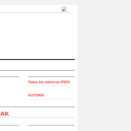
Todos los números (PDF)
AUTORÍA
IAK
lgado