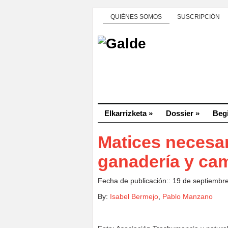
QUIÉNES SOMOS
SUSCRIPCIÓN
Elkarrizketa
»
Dossier
»
Beg
Matices necesar
ganadería y cam
Fecha de publicación:: 19 de septiembr
By:
Isabel Bermejo
,
Pablo Manzano