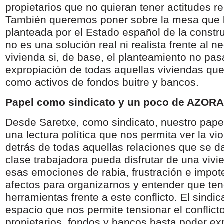
propietarios que no quieran tener actitudes re
También queremos poner sobre la mesa que l
planteada por el Estado español de la const
no es una solución real ni realista frente al n
vivienda si, de base, el planteamiento no pas
expropiación de todas aquellas viviendas qu
como activos de fondos buitre y bancos.
Papel como sindicato y un poco de AZORA
Desde Saretxe, como sindicato, nuestro pape
una lectura política que nos permita ver la vi
detrás de todas aquellas relaciones que se d
clase trabajadora pueda disfrutar de una vivi
esas emociones de rabia, frustración e impot
afectos para organizarnos y entender que t
herramientas frente a este conflicto. El sindic
espacio que nos permite tensionar el conflict
propietarios, fondos y bancos hasta poder expl