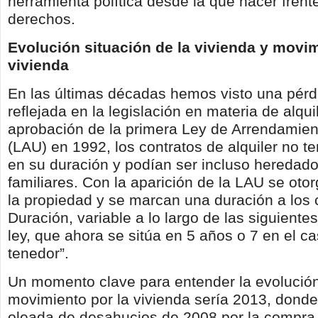
herramienta política desde la que hacer frent
derechos.
Evolución situación de la vivienda y movi
vivienda
En las últimas décadas hemos visto una pér
reflejada en la legislación en materia de alqui
aprobación de la primera Ley de Arrendamie
(LAU) en 1992, los contratos de alquiler no te
en su duración y podían ser incluso heredado
familiares. Con la aparición de la LAU se ot
la propiedad y se marcan una duración a los 
Duración, variable a lo largo de las siguiente
ley, que ahora se sitúa en 5 años o 7 en el c
tenedor”.
Un momento clave para entender la evolución
movimiento por la vivienda sería 2013, donde
oleada de desahucios de 2008 por la compra