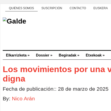
QUIÉNES SOMOS
SUSCRIPCIÓN
CONTACTO
EUSKERA
Elkarrizketa
»
Dossier
»
Begiradak
»
Etxekoak
»
Los movimientos por una v
digna
Fecha de publicación:: 28 de marzo de 2025
By:
Nico Arán