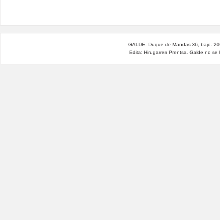
GALDE: Duque de Mandas 36, bajo. 200
Edita: Hirugarren Prentsa. Galde no se