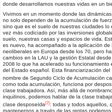
donde desarrollamos nuestras vidas en un b
Vivimos en un momento donde las dinámicas c
no solo dependen de la acumulación de fuerz
sino que es el suelo de nuestras ciudades lo
vez más codiciado por las inversiones global
suelo, nuestras casas y espacios de vida. E
es nuevo, ha acompañado a la aplicación de
neoliberales en Europa desde los 70, pero ha
cambios en la LAU y la gestión Estatal desde 
2008 lo que ha acelerado su funcionamiento en
del Estado español. Esta financiarización del 
nombre de Segundo Ciclo de Acumulación cap
como toda acumulación, funciona por despos
clase trabajadora. Así, más allá de nombrar
inquilinos, podemos hablar de la clase traba
[2]
clase desposeída
: todas y todos aquellos, 
mantenernos a través de las rentas,podemos