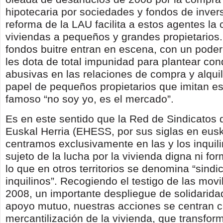
hipotecaria por sociedades y fondos de inver
reforma de la LAU facilita a estos agentes la
viviendas a pequeños y grandes propietarios
fondos buitre entran en escena, con un poder
les dota de total impunidad para plantear con
abusivas en las relaciones de compra y alquile
papel de pequeños propietarios que imitan es
famoso “no soy yo, es el mercado”.
Es en este sentido que la Red de Sindicatos 
Euskal Herria (EHESS, por sus siglas en eus
centramos exclusivamente en las y los inqui
sujeto de la lucha por la vivienda digna ni f
lo que en otros territorios se denomina “sindi
inquilinos”. Recogiendo el testigo de las movi
2008, un importante despliegue de solidarida
apoyo mutuo, nuestras acciones se centran c
mercantilización de la vivienda, que transfor